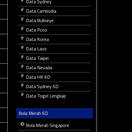
Data Sydney
Data Cambodia
Data Bullseye
Data Pcso
Data Korea
Data Laos
Data Taipei
Data Nevada
Data HK 6D
Data Sydney 6D
Data Togel Lengkap
Bola Merah 6D
Bola Merah Singapore