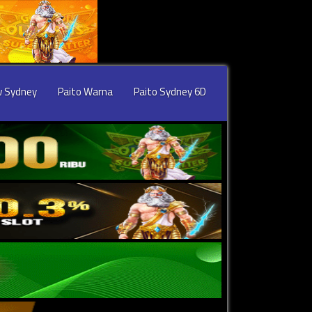
w Sydney
Paito Warna
Paito Sydney 6D