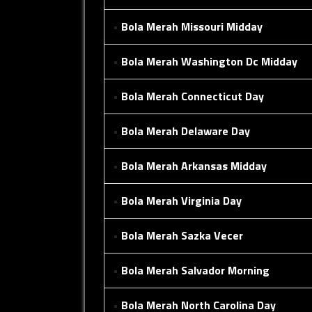
•
Bola Merah Missouri Midday
•
Bola Merah Washington Dc Midday
•
Bola Merah Connecticut Day
•
Bola Merah Delaware Day
•
Bola Merah Arkansas Midday
•
Bola Merah Virginia Day
•
Bola Merah Sazka Vecer
•
Bola Merah Salvador Morning
•
Bola Merah North Carolina Day