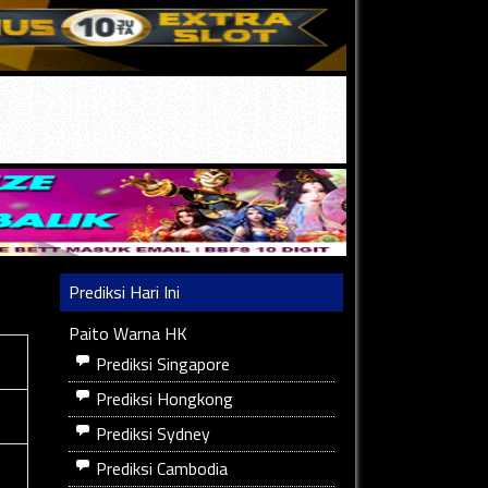
Prediksi Hari Ini
Paito Warna HK
Prediksi Singapore
Prediksi Hongkong
Prediksi Sydney
Prediksi Cambodia