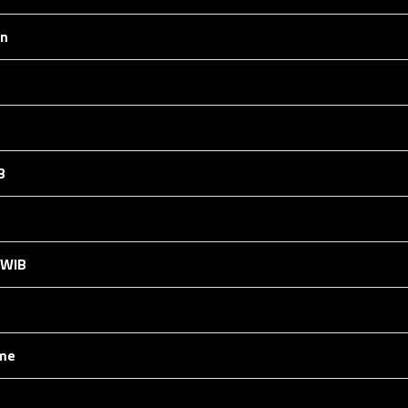
on
B
0 WIB
ime