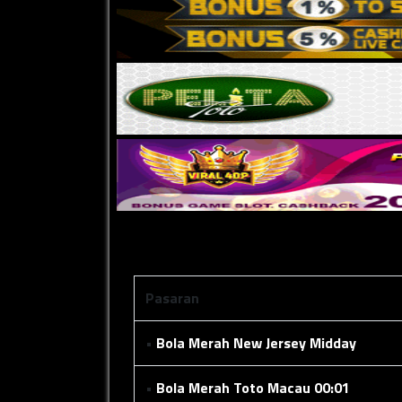
Pasaran
•
Bola Merah New Jersey Midday
•
Bola Merah Toto Macau 00:01