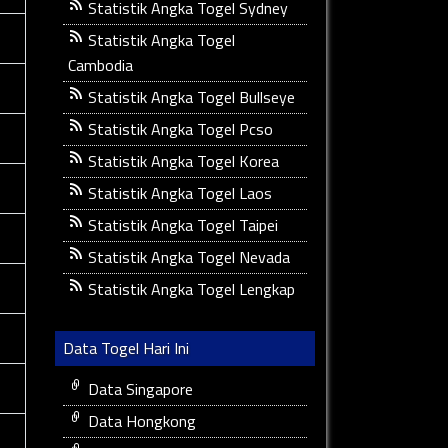
Statistik Angka Togel Sydney
Statistik Angka Togel
Cambodia
Statistik Angka Togel Bullseye
Statistik Angka Togel Pcso
Statistik Angka Togel Korea
Statistik Angka Togel Laos
Statistik Angka Togel Taipei
Statistik Angka Togel Nevada
Statistik Angka Togel Lengkap
Data Togel Hari Ini
Data Singapore
Data Hongkong