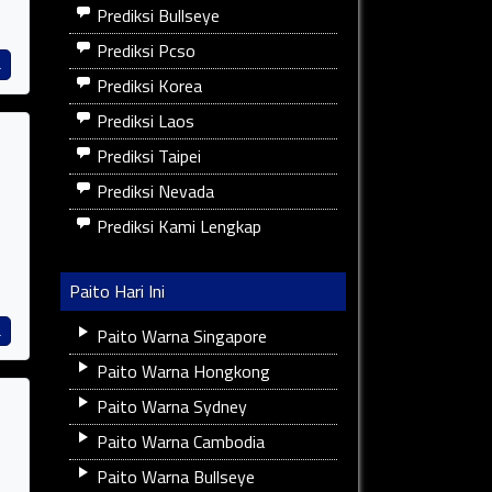
Prediksi Bullseye
Prediksi Pcso
a
Prediksi Korea
Prediksi Laos
Prediksi Taipei
Prediksi Nevada
Prediksi Kami Lengkap
Paito Hari Ini
a
Paito Warna Singapore
Paito Warna Hongkong
Paito Warna Sydney
Paito Warna Cambodia
Paito Warna Bullseye