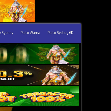
w Sydney
Paito Warna
Paito Sydney 6D