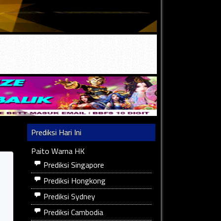
Prediksi Hari Ini
Paito Warna HK
Prediksi Singapore
Prediksi Hongkong
Prediksi Sydney
Prediksi Cambodia