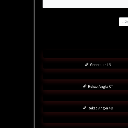
« P
Generator LN
Rekap Angka CT
Rekap Angka 4D