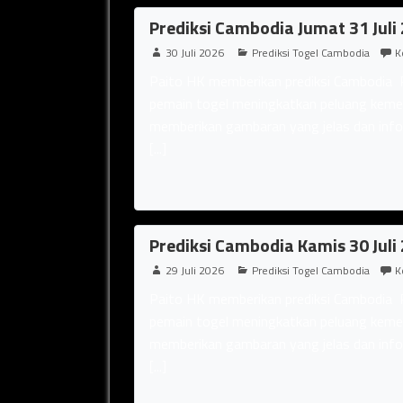
Prediksi Cambodia Jumat 31 Juli
30 Juli 2026
Prediksi Togel Cambodia
K
Paito HK memberikan prediksi Cambodia P
pemain togel meningkatkan peluang kemena
memberikan gambaran yang jelas dan info
[...]
Prediksi Cambodia Kamis 30 Juli
29 Juli 2026
Prediksi Togel Cambodia
K
Paito HK memberikan prediksi Cambodia P
pemain togel meningkatkan peluang kemena
memberikan gambaran yang jelas dan info
[...]