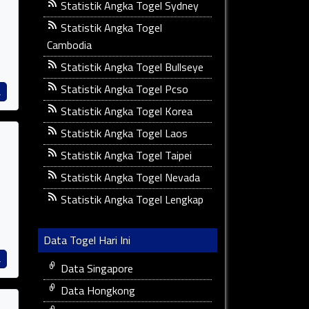
Statistik Angka Togel Sydney
Statistik Angka Togel
Cambodia
Statistik Angka Togel Bullseye
Statistik Angka Togel Pcso
a
Statistik Angka Togel Korea
Statistik Angka Togel Laos
Statistik Angka Togel Taipei
Statistik Angka Togel Nevada
Statistik Angka Togel Lengkap
Data Togel Hari Ini
a
Data Singapore
Data Hongkong