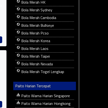
Bola Merah HK
ya
Bola Merah Sydney
Bola Merah Cambodia
Bola Merah Bullseye
Bola Merah Pcso
a
Bola Merah Korea
Bola Merah Laos
Bola Merah Taipei
Bola Merah Nevada
ya
Bola Merah Togel Lengkap
Paito Harian Tercepat
Paito Warna Harian Singapore
Paito Warna Harian Hongkong
a