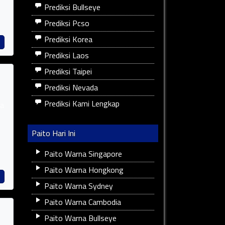
Prediksi Bullseye
Prediksi Pcso
Prediksi Korea
a
Prediksi Laos
Prediksi Taipei
Prediksi Nevada
Prediksi Kami Lengkap
ya
Paito Hari Ini
Paito Warna Singapore
Paito Warna Hongkong
a
Paito Warna Sydney
Paito Warna Cambodia
Paito Warna Bullseye