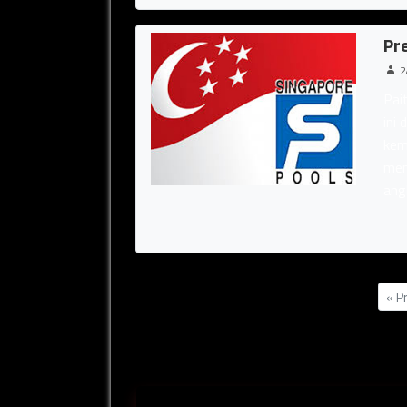
Pr
2
Pai
ini
kem
mem
ang
« P