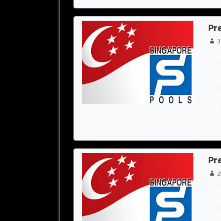
Pr
3
Pai
ini
kem
mem
ang
Pr
2
Pai
ini
kem