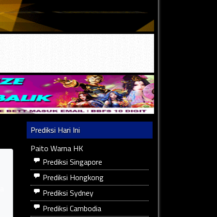
Prediksi Hari Ini
Paito Warna HK
Prediksi Singapore
Prediksi Hongkong
ya
Prediksi Sydney
Prediksi Cambodia