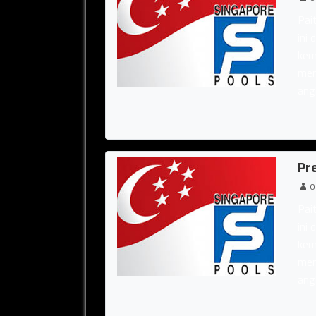
Pai
ini
kem
mem
ang
Pr
0
Pai
ini
kem
mem
ang