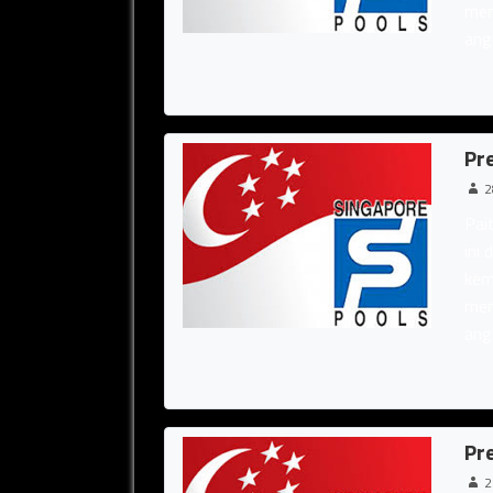
mem
ang
Pr
2
Pai
ini
kem
mem
ang
Pr
2