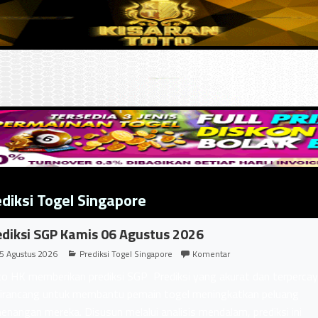
diksi Togel Singapore
ediksi SGP Kamis 06 Agustus 2026
5 Agustus 2026
Prediksi Togel Singapore
Komentar
to HK memberikan prediksi SGP Prediksi yang akurat dan terperca
 dirancang untuk membantu pemain togel meningkatkan peluang
enangan mereka. Disusun melalui analisis mendalam, prediksi ini