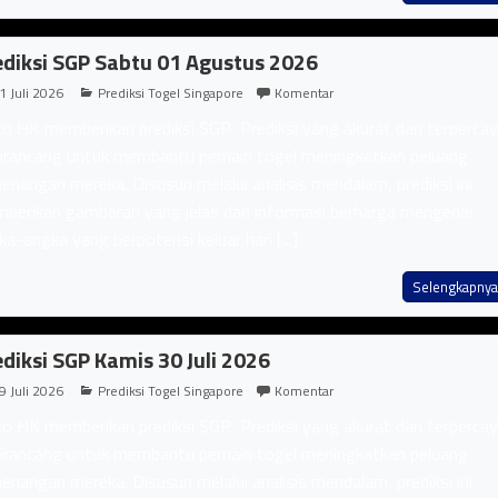
ediksi SGP Sabtu 01 Agustus 2026
1 Juli 2026
Prediksi Togel Singapore
Komentar
to HK memberikan prediksi SGP Prediksi yang akurat dan terperca
 dirancang untuk membantu pemain togel meningkatkan peluang
enangan mereka. Disusun melalui analisis mendalam, prediksi ini
berikan gambaran yang jelas dan informasi berharga mengenai
ka-angka yang berpotensi keluar hari [...]
Selengkapny
ediksi SGP Kamis 30 Juli 2026
9 Juli 2026
Prediksi Togel Singapore
Komentar
to HK memberikan prediksi SGP Prediksi yang akurat dan terperca
 dirancang untuk membantu pemain togel meningkatkan peluang
enangan mereka. Disusun melalui analisis mendalam, prediksi ini