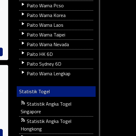
Paito Warna Pcso
ya
Paito Warna Korea
Paito Warna Laos
Paito Warna Taipei
Paito Warna Nevada
a
Paito HK 6D
Paito Sydney 6D
Paito Warna Lengkap
ya
Statistik Togel
Statistik Angka Togel
Singapore
Statistik Angka Togel
Hongkong
a