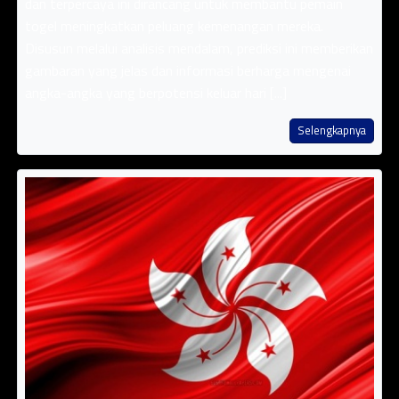
dan terpercaya ini dirancang untuk membantu pemain
togel meningkatkan peluang kemenangan mereka.
Disusun melalui analisis mendalam, prediksi ini memberikan
gambaran yang jelas dan informasi berharga mengenai
angka-angka yang berpotensi keluar hari [...]
Selengkapnya