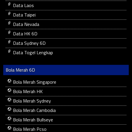
Data Laos
Data Taipei
Data Nevada
Data HK 6D
Data Sydney 6D
Data Togel Lengkap
Bola Merah 6D
Bola Merah Singapore
Bola Merah HK
Bola Merah Sydney
Bola Merah Cambodia
Bola Merah Bullseye
Bola Merah Pcso