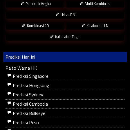
Pembalik Angka
Multi Kombinasi
LN vs DN
Kombinasi 4D
Kolaborasi LN
Kalkulator Togel
Prediksi Hari Ini
Paito Warna HK
Prediksi Singapore
Prediksi Hongkong
Prediksi Sydney
Prediksi Cambodia
Prediksi Bullseye
Prediksi Pcso