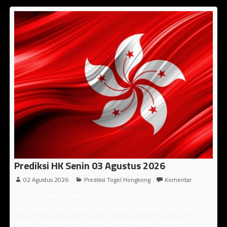
Prediksi HK Senin 03 Agustus 2026
02 Agustus 2026
Prediksi Togel Hongkong
Komentar
Paito HK memberikan prediksi HK Prediksi yang akurat
dan terpercaya ini dirancang untuk membantu pemain
togel meningkatkan peluang kemenangan mereka.