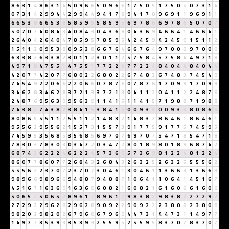
8
6
3
1
4
8
6
3
1
4
5
0
9
6
6
5
0
9
6
6
1
7
5
0
5
1
7
5
0
5
0
7
3
1
4
0
7
3
1
4
2
9
9
4
4
2
9
9
4
4
9
4
1
7
8
9
4
1
7
8
9
6
9
1
1
9
6
9
1
1
6
6
5
3
8
6
6
5
3
8
5
8
5
9
5
5
8
5
9
5
6
9
7
8
6
6
9
7
8
6
5
0
7
0
7
5
0
7
0
7
4
0
8
4
3
4
0
8
4
3
0
4
3
6
9
0
4
3
6
9
4
6
6
4
1
4
6
6
4
1
2
6
4
0
4
2
6
4
0
4
7
8
5
9
5
7
8
5
9
5
4
2
4
5
9
4
2
4
5
9
1
5
1
1
2
1
5
1
1
2
0
9
5
3
8
0
9
5
3
8
6
6
7
6
4
6
6
7
6
4
9
7
0
0
0
9
7
0
0
0
6
3
3
8
2
6
3
3
8
2
3
0
1
1
2
3
0
1
1
2
5
7
5
8
4
5
7
5
8
4
4
9
7
1
8
4
9
7
1
8
4
7
5
5
1
4
7
5
5
1
7
7
2
2
4
7
7
2
2
4
8
4
0
4
4
8
4
0
4
4
4
2
0
7
7
4
2
0
7
7
6
8
0
2
2
6
8
0
2
2
6
7
4
8
3
6
7
4
8
3
7
4
5
4
9
7
4
5
4
9
2
2
0
6
6
2
2
0
6
6
0
7
8
7
6
0
7
8
7
6
1
7
0
9
9
1
7
0
9
9
3
4
6
2
8
3
4
6
2
8
3
7
2
1
3
3
7
2
1
3
0
4
1
1
2
0
4
1
1
2
2
4
8
7
6
2
4
8
7
6
9
5
6
3
9
9
5
6
3
9
1
1
4
1
5
1
1
4
1
5
7
1
9
8
8
7
1
9
8
8
7
4
3
8
2
7
4
3
8
2
3
8
4
1
5
3
8
4
1
5
0
0
9
3
3
0
0
9
3
3
8
0
8
6
5
8
0
8
6
5
5
5
1
1
2
5
5
1
1
2
1
4
8
3
2
1
4
8
3
2
8
6
4
6
1
8
6
4
6
1
9
5
5
6
2
9
5
5
6
2
1
5
5
7
3
1
5
5
7
3
9
1
7
7
5
9
1
7
7
5
7
4
5
9
5
7
4
5
9
5
3
5
6
8
5
3
5
6
8
5
6
9
7
0
7
6
9
7
0
7
5
4
7
1
8
5
4
7
1
8
7
8
3
0
3
7
8
3
0
3
0
3
4
7
2
0
3
4
7
2
8
0
1
8
9
8
0
1
8
9
6
8
7
4
2
6
8
7
4
2
6
2
2
2
4
6
2
2
2
4
5
7
3
6
9
5
7
3
6
9
8
1
2
2
4
8
1
2
2
4
8
6
0
7
7
8
6
0
7
7
2
6
8
4
3
2
6
8
4
3
2
6
3
2
5
2
6
3
2
5
5
5
5
6
2
5
5
5
6
2
2
3
7
0
7
2
3
7
0
7
3
0
4
6
1
3
0
4
6
1
1
3
6
6
3
1
3
6
6
3
9
8
9
6
6
9
8
9
6
6
9
4
8
8
7
9
4
8
8
7
1
0
6
4
1
1
0
6
4
1
4
5
1
6
7
4
5
1
6
7
1
6
3
6
9
1
6
3
6
9
6
0
8
2
1
6
0
8
2
1
6
1
6
0
6
6
1
6
0
6
5
0
6
5
2
5
0
6
5
2
8
9
6
1
7
8
9
6
1
7
9
8
3
8
2
9
8
3
8
2
2
7
2
9
2
2
7
2
9
2
2
9
6
2
8
2
9
6
2
8
9
0
9
2
2
9
0
9
2
2
2
3
8
0
8
2
3
8
0
8
9
8
2
0
2
9
8
2
0
2
6
7
9
6
6
6
7
9
6
6
4
4
7
3
1
4
4
7
3
1
1
4
9
7
7
1
4
9
7
7
3
5
3
9
3
3
5
3
9
3
2
5
5
9
5
2
5
5
9
5
8
3
7
0
7
8
3
7
0
7