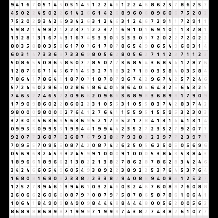
9
4
1
6
7
0
5
1
4
5
0
5
1
4
5
1
2
2
4
6
1
2
2
4
6
8
6
2
5
7
8
6
2
5
7
4
5
0
2
2
4
5
0
2
2
6
1
4
2
6
6
1
4
2
6
8
9
6
0
6
8
9
6
0
6
7
5
2
0
2
7
5
2
0
2
9
3
4
2
6
9
3
4
2
6
3
1
2
4
6
3
1
2
4
6
7
2
9
1
1
7
2
9
1
1
5
9
8
2
1
5
9
8
2
1
2
2
3
7
1
2
2
3
7
1
6
9
1
0
1
6
9
1
0
1
1
3
2
8
1
1
3
2
8
1
3
1
6
7
4
3
1
6
7
4
5
3
3
0
3
5
3
3
0
3
7
2
0
2
2
7
2
0
2
2
8
0
3
5
8
8
0
3
5
8
6
1
7
0
7
6
1
7
0
7
8
6
5
4
9
8
6
5
4
9
6
0
3
1
4
6
0
3
1
4
7
3
3
6
9
7
3
3
6
9
8
0
5
6
2
8
0
5
6
2
7
1
1
2
3
7
1
1
2
3
5
0
8
6
5
5
0
8
6
5
8
5
0
7
7
8
5
0
7
7
3
6
8
5
4
3
6
8
5
4
1
2
8
7
6
1
2
8
7
6
6
7
1
4
5
6
7
1
4
5
3
2
7
1
8
3
2
7
1
8
0
3
5
8
4
0
3
5
8
4
7
8
6
4
1
7
8
6
4
1
1
8
7
0
7
1
8
7
0
7
9
6
7
4
2
9
6
7
4
2
5
7
2
4
6
5
7
2
4
6
0
2
8
6
5
0
2
8
6
5
8
6
4
0
4
8
6
4
0
4
6
4
3
2
5
6
4
3
2
5
7
4
6
5
2
7
4
6
5
2
2
0
9
6
6
2
0
9
6
6
3
6
8
9
8
3
6
8
9
8
1
7
9
0
9
1
7
9
0
9
8
6
0
2
2
8
6
0
2
2
3
1
0
5
5
3
1
0
5
5
8
3
7
4
2
8
3
7
4
2
9
8
0
0
0
9
8
0
0
0
2
7
6
4
1
2
7
6
4
1
1
5
5
9
5
1
5
5
9
5
3
2
3
0
3
3
2
3
0
3
5
6
3
6
9
5
6
3
6
9
5
2
1
7
8
5
2
1
7
8
4
1
3
1
4
4
1
3
1
4
0
9
9
5
5
0
9
9
5
5
1
9
9
4
4
1
9
9
4
4
2
3
5
2
7
2
3
5
2
7
9
2
0
7
7
9
2
0
7
7
3
6
8
7
6
3
6
8
7
6
7
9
3
8
2
7
9
3
8
2
2
3
9
7
7
2
3
9
7
7
7
0
9
5
5
7
0
9
5
5
0
8
7
4
2
0
8
7
4
2
6
2
5
0
5
6
2
5
0
5
0
5
6
9
6
0
5
6
9
6
3
2
4
5
9
3
2
4
5
9
9
1
0
0
0
9
1
0
0
0
5
3
8
4
3
5
3
8
4
3
1
8
9
6
6
1
8
9
6
6
2
1
3
8
2
2
1
3
8
2
7
8
6
2
8
7
8
6
2
8
3
4
2
4
6
3
4
2
4
6
6
0
5
4
9
6
0
5
4
9
3
8
9
2
2
3
8
9
2
2
5
3
7
6
4
5
3
7
6
4
1
6
8
0
8
1
6
8
0
8
2
3
3
8
2
2
3
3
8
2
9
4
0
8
8
9
4
0
8
8
1
2
5
2
7
1
2
5
2
7
3
9
4
6
1
3
9
4
6
1
0
3
2
4
6
0
3
2
4
6
7
6
0
8
8
7
6
0
8
8
2
6
0
6
6
2
6
0
6
6
0
8
7
9
7
0
8
7
9
7
5
8
7
8
6
5
8
7
8
6
1
0
6
4
1
1
0
6
4
1
8
4
9
0
9
8
4
9
0
9
8
4
4
4
8
8
4
4
4
8
0
0
5
6
2
0
0
5
6
2
8
6
8
9
8
8
6
8
9
8
7
1
9
9
9
7
1
9
9
9
7
4
3
8
2
7
4
3
8
2
6
1
0
7
7