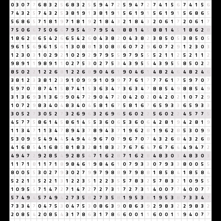
0
3
0
7
7
6
8
3
2
5
6
8
3
2
5
5
9
4
7
2
5
9
4
7
2
7
4
1
5
6
7
4
1
5
6
7
4
3
2
5
7
4
3
2
5
3
8
1
9
1
3
8
1
9
1
5
6
1
9
1
5
6
1
9
1
5
6
8
6
5
5
6
8
6
5
7
1
8
1
9
7
1
8
1
9
2
1
8
4
3
2
1
8
4
3
2
0
6
1
7
2
0
6
1
7
7
5
0
6
6
7
5
0
6
6
7
9
5
4
9
7
9
5
4
9
8
8
1
4
5
8
8
1
4
5
1
8
6
2
8
1
8
6
2
8
6
5
4
2
6
6
5
4
2
6
0
4
3
8
2
0
4
3
8
2
3
8
5
0
5
3
8
5
0
5
9
6
1
5
6
9
6
1
5
6
1
3
0
8
8
1
3
0
8
8
6
0
7
2
9
6
0
7
2
9
1
2
3
0
3
1
2
3
0
3
1
0
2
9
2
1
0
2
9
2
9
7
9
5
5
9
7
9
5
5
5
2
1
1
2
5
2
1
1
2
9
8
9
1
1
9
8
9
1
1
0
2
7
5
3
0
2
7
5
3
4
3
9
5
5
4
3
9
5
5
8
5
0
2
2
8
5
0
2
2
1
2
2
6
8
1
2
2
6
8
9
0
4
6
1
9
0
4
6
1
4
8
2
4
6
4
8
2
4
6
3
8
1
2
3
3
8
1
2
3
9
1
0
9
9
9
1
0
9
9
7
7
6
1
7
7
7
6
1
7
5
9
7
0
7
5
9
7
0
7
8
7
4
1
5
8
7
4
1
5
3
6
3
4
7
3
6
3
4
7
8
8
5
4
9
8
8
5
4
9
3
1
3
6
9
3
1
3
6
9
9
0
4
7
2
9
0
4
7
2
0
4
2
0
2
0
4
2
0
2
1
0
7
2
9
1
0
7
2
9
8
3
4
0
4
8
3
4
0
4
5
8
1
6
7
5
8
1
6
7
6
5
9
3
3
6
5
9
3
3
3
0
5
2
7
3
0
5
2
7
3
2
6
9
6
3
2
6
9
6
5
6
0
2
2
5
6
0
2
2
4
5
7
7
5
4
5
7
7
5
8
6
1
4
5
8
6
1
4
5
5
3
6
0
6
5
3
6
0
6
4
2
8
1
9
4
2
8
1
9
1
1
3
4
7
1
1
3
4
7
8
9
4
3
7
8
9
4
3
7
1
9
6
2
8
1
9
6
2
8
5
3
0
9
9
5
3
0
9
9
5
4
9
4
4
5
4
9
4
4
9
6
7
0
7
9
6
7
0
7
4
3
2
6
8
4
3
2
6
8
4
1
6
8
5
4
1
6
8
5
8
1
8
3
2
8
1
8
3
2
7
6
7
6
4
7
6
7
6
4
4
9
4
7
2
4
9
4
7
2
9
2
8
5
4
9
2
8
5
4
7
1
6
2
8
7
1
6
2
8
4
8
3
0
3
4
8
3
0
3
1
1
7
1
8
1
1
7
1
8
9
8
4
6
1
9
8
4
6
1
0
7
9
3
3
0
7
9
3
3
8
0
0
5
5
8
0
0
5
5
3
0
2
7
9
3
0
2
7
9
9
7
9
8
8
9
7
9
8
8
1
8
5
8
4
1
8
5
8
4
5
2
2
1
3
5
2
2
1
3
1
2
2
3
5
1
2
2
3
5
5
7
8
3
2
5
7
8
3
2
1
0
9
5
5
1
0
9
5
5
7
1
4
7
2
7
1
4
7
2
7
2
7
3
1
7
2
7
3
1
4
0
0
7
7
4
0
0
7
7
5
7
4
9
4
5
7
4
9
4
2
7
3
5
8
2
7
3
5
8
1
9
5
3
8
1
9
5
3
8
7
3
3
4
7
7
3
3
4
7
0
4
7
5
3
0
4
7
5
3
0
8
6
3
9
0
8
6
3
9
2
9
8
3
2
2
9
8
3
2
2
0
8
5
4
2
0
8
5
4
3
1
7
8
6
3
1
7
8
6
6
0
0
1
1
6
0
0
1
1
9
4
0
7
7