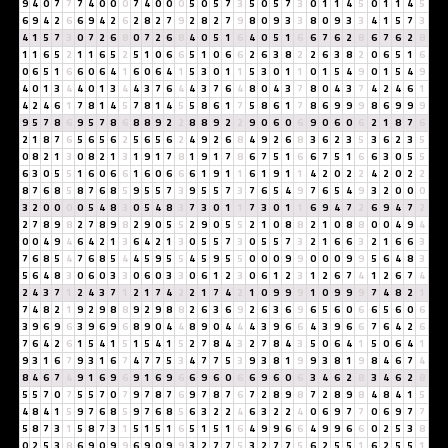
9
4
0
7
7
7
4
0
0
0
7
4
0
0
0
5
0
5
7
3
5
0
5
7
3
0
1
1
4
5
0
1
1
4
5
6
9
4
2
6
6
9
4
2
6
2
8
2
7
9
2
8
2
7
9
8
0
9
3
3
8
0
9
3
3
4
1
5
7
3
4
1
5
7
3
0
7
2
6
8
0
7
2
6
8
4
0
5
1
6
4
0
5
1
6
6
7
6
2
8
6
7
6
2
8
1
1
6
5
2
1
1
6
5
2
5
1
0
6
6
5
1
0
6
6
2
6
3
8
2
2
6
3
8
2
0
6
5
1
6
0
6
5
1
6
6
0
6
4
1
6
0
6
4
1
5
3
0
1
1
5
3
0
1
1
0
1
5
4
9
0
1
5
4
9
4
0
1
3
4
4
0
1
3
4
4
3
7
6
4
4
3
7
6
4
8
0
4
3
7
8
0
4
3
7
4
2
4
6
1
4
2
4
6
1
7
8
1
4
5
7
8
1
4
5
5
8
6
1
7
5
8
6
1
7
8
6
9
9
9
8
6
9
9
9
9
5
7
8
6
9
5
7
8
6
8
8
9
2
2
8
8
9
2
2
9
0
6
0
6
9
0
6
0
6
2
1
8
7
6
2
1
8
7
6
5
6
5
6
2
5
6
5
6
2
4
9
2
6
8
4
9
2
6
8
3
6
2
3
5
3
6
2
3
5
0
8
2
1
3
0
8
2
1
3
1
9
1
7
8
1
9
1
7
8
6
7
5
1
6
6
7
5
1
6
6
3
0
5
5
6
3
0
5
5
1
6
0
6
6
1
6
0
6
6
6
1
9
1
1
6
1
9
1
1
4
2
0
2
2
4
2
0
2
2
8
7
6
8
5
8
7
6
8
5
9
5
5
7
3
9
5
5
7
3
7
6
5
4
9
7
6
5
4
9
3
2
0
0
0
3
2
0
0
0
0
5
4
8
3
0
5
4
8
3
7
3
0
1
1
7
3
0
1
1
6
9
4
7
2
6
9
4
7
2
2
7
8
9
8
2
7
8
9
8
2
9
0
5
5
2
9
0
5
5
2
1
0
8
8
2
1
0
8
8
0
0
4
9
4
0
0
4
9
4
6
4
2
1
3
6
4
2
1
3
0
5
5
7
3
0
5
5
7
3
2
1
6
6
3
2
1
6
6
3
7
6
8
5
4
7
6
8
5
4
4
5
9
5
5
4
5
9
5
5
0
0
0
9
9
0
0
0
9
9
5
6
4
8
3
5
6
4
8
3
0
6
0
3
3
0
6
0
3
3
0
6
1
2
3
0
6
1
2
3
1
2
6
7
4
1
2
6
7
4
2
4
3
7
1
2
4
3
7
1
2
1
7
4
2
2
1
7
4
2
1
0
9
9
9
1
0
9
9
9
7
4
8
2
1
7
4
8
2
1
9
2
9
8
8
9
2
9
8
8
2
6
3
6
9
2
6
3
6
9
6
5
6
0
6
6
5
6
0
6
3
9
6
9
6
3
9
6
9
6
8
9
0
4
4
8
9
0
4
4
4
3
9
6
6
4
3
9
6
6
7
6
4
2
6
7
6
4
2
6
1
5
4
1
5
1
5
4
1
5
2
7
8
4
3
2
7
8
4
3
5
0
6
4
1
5
0
6
4
1
9
3
1
6
7
9
3
1
6
7
4
7
7
5
3
4
7
7
5
3
9
3
8
1
9
9
3
8
1
9
8
4
6
7
4
8
4
6
7
4
9
1
6
9
6
9
1
6
9
6
6
9
6
0
6
6
9
6
0
6
3
4
6
2
8
3
4
6
2
8
5
5
7
0
7
5
5
7
0
7
9
7
8
7
6
9
7
8
7
6
7
2
8
9
8
7
2
8
9
8
4
8
4
1
5
4
8
4
1
5
9
7
6
8
5
9
7
6
8
5
6
3
2
2
4
6
3
2
2
4
0
6
9
7
7
0
6
9
7
7
5
8
7
3
1
5
8
7
3
1
5
1
5
1
6
5
1
5
1
6
4
9
9
6
6
4
9
9
6
6
0
2
5
3
8
0
2
5
3
8
6
9
0
9
9
6
9
0
9
9
3
2
7
7
5
3
2
7
7
5
6
2
5
5
1
6
2
5
5
1