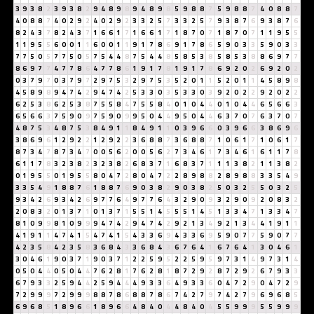
3
9
3
8
2
3
9
3
8
2
9
4
8
9
8
9
4
8
9
8
5
9
8
8
7
5
9
8
8
7
4
0
8
8
7
4
0
8
8
7
4
0
2
9
2
4
0
2
9
2
3
3
2
5
7
3
3
2
5
7
9
3
8
7
6
9
3
8
7
6
8
2
4
3
7
8
2
4
3
7
1
6
6
1
7
1
6
6
1
7
1
8
7
0
7
1
8
7
0
7
1
1
9
5
5
1
1
9
5
5
6
0
0
1
1
6
0
0
1
1
9
1
7
8
6
9
1
7
8
6
5
9
0
3
3
5
9
0
3
3
7
7
5
0
5
7
7
5
0
5
7
5
4
4
8
7
5
4
4
8
5
8
5
3
8
5
8
5
3
8
8
6
9
7
7
8
6
9
7
7
4
7
7
8
6
4
7
7
8
6
1
9
1
7
8
1
9
1
7
8
6
9
2
0
2
6
9
2
0
2
0
3
7
9
7
0
3
7
9
7
2
9
7
5
3
2
9
7
5
3
5
2
0
1
1
5
2
0
1
1
4
5
8
9
8
4
5
8
9
8
9
4
7
4
2
9
4
7
4
2
5
3
3
0
3
5
3
3
0
3
9
2
0
2
2
9
2
0
2
2
6
2
5
3
8
6
2
5
3
8
7
5
5
8
4
7
5
5
8
4
0
1
0
4
4
0
1
0
4
4
6
5
6
6
3
6
5
6
6
3
7
5
9
0
9
7
5
9
0
9
9
5
0
4
4
9
5
0
4
4
6
3
7
0
7
6
3
7
0
7
4
8
7
5
3
4
8
7
5
3
8
4
9
1
1
8
4
9
1
1
0
3
9
6
6
0
3
9
6
6
3
8
6
9
6
3
8
6
9
6
1
2
9
2
2
1
2
9
2
2
3
6
8
8
7
3
6
8
8
7
1
0
6
1
7
1
0
6
1
7
8
7
3
4
7
8
7
3
4
7
0
0
5
6
2
0
0
5
6
2
7
3
4
6
1
7
3
4
6
1
6
1
1
7
8
6
1
1
7
8
3
2
3
8
2
3
2
3
8
2
6
8
3
7
1
6
8
3
7
1
1
1
3
8
2
1
1
3
8
2
0
1
9
5
5
0
1
9
5
5
8
0
4
7
2
8
0
4
7
2
2
8
9
8
8
2
8
9
8
8
3
3
5
4
9
3
3
5
4
9
1
8
8
7
6
1
8
8
7
6
9
0
3
8
2
9
0
3
8
2
5
0
3
2
5
5
0
3
2
5
9
3
4
2
6
9
3
4
2
6
9
7
7
6
4
9
7
7
6
4
3
2
9
0
9
3
2
9
0
9
2
0
8
3
2
2
0
8
3
2
0
1
3
7
1
0
1
3
7
1
5
5
1
4
5
5
5
1
4
5
1
3
3
4
7
1
3
3
4
7
8
1
0
9
9
8
1
0
9
9
9
4
7
4
2
9
4
7
4
2
9
2
1
3
4
9
2
1
3
4
4
1
9
1
1
4
1
9
1
1
4
7
4
1
5
4
7
4
1
5
4
3
3
6
9
4
3
3
6
9
5
9
0
7
7
5
9
0
7
7
4
2
3
5
8
4
2
3
5
8
3
6
8
4
3
3
6
8
4
3
6
7
6
4
1
6
7
6
4
1
3
0
4
6
1
3
0
4
6
1
9
0
3
7
1
9
0
3
7
1
2
2
5
9
5
2
2
5
9
5
9
7
3
1
4
9
7
3
1
4
0
5
0
4
4
0
5
0
4
4
7
6
2
8
1
7
6
2
8
1
8
7
2
9
2
8
7
2
9
2
6
7
9
3
3
6
7
9
3
3
2
5
9
4
4
2
5
9
4
4
4
9
3
3
6
4
9
3
3
6
0
4
7
2
9
0
4
7
2
9
7
2
9
9
9
7
2
9
9
9
8
8
7
8
6
8
8
7
8
6
7
4
2
7
9
7
4
2
7
9
6
9
6
8
5
6
9
6
8
5
1
8
9
6
6
1
8
9
6
6
4
8
4
0
4
4
8
4
0
4
5
5
9
9
9
5
5
9
9
9