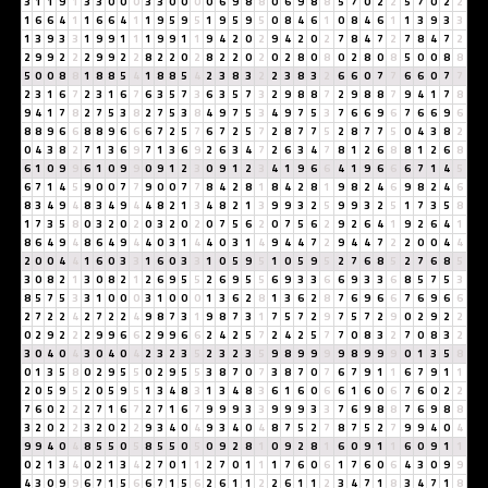
3
1
1
9
1
3
3
0
0
0
3
3
0
0
0
0
6
9
8
8
0
6
9
8
8
5
7
0
2
2
5
7
0
2
2
1
6
6
4
1
1
6
6
4
1
1
9
5
9
5
1
9
5
9
5
0
8
4
6
1
0
8
4
6
1
1
3
9
3
3
1
3
9
3
3
1
9
9
1
1
1
9
9
1
1
9
4
2
0
2
9
4
2
0
2
7
8
4
7
2
7
8
4
7
2
2
9
9
2
2
2
9
9
2
2
8
2
2
0
2
8
2
2
0
2
0
2
8
0
8
0
2
8
0
8
5
0
0
8
8
5
0
0
8
8
1
8
8
5
4
1
8
8
5
4
2
3
8
3
2
2
3
8
3
2
6
6
0
7
7
6
6
0
7
7
2
3
1
6
7
2
3
1
6
7
6
3
5
7
3
6
3
5
7
3
2
9
8
8
7
2
9
8
8
7
9
4
1
7
8
9
4
1
7
8
2
7
5
3
8
2
7
5
3
8
4
9
7
5
3
4
9
7
5
3
7
6
6
9
6
7
6
6
9
6
8
8
9
6
6
8
8
9
6
6
6
7
2
5
7
6
7
2
5
7
2
8
7
7
5
2
8
7
7
5
0
4
3
8
2
0
4
3
8
2
7
1
3
6
9
7
1
3
6
9
2
6
3
4
7
2
6
3
4
7
8
1
2
6
8
8
1
2
6
8
6
1
0
9
9
6
1
0
9
9
0
9
1
2
3
0
9
1
2
3
4
1
9
6
6
4
1
9
6
6
6
7
1
4
5
6
7
1
4
5
9
0
0
7
7
9
0
0
7
7
8
4
2
8
1
8
4
2
8
1
9
8
2
4
6
9
8
2
4
6
8
3
4
9
4
8
3
4
9
4
4
8
2
1
3
4
8
2
1
3
9
9
3
2
5
9
9
3
2
5
1
7
3
5
8
1
7
3
5
8
0
3
2
0
2
0
3
2
0
2
0
7
5
6
2
0
7
5
6
2
9
2
6
4
1
9
2
6
4
1
8
6
4
9
4
8
6
4
9
4
4
0
3
1
4
4
0
3
1
4
9
4
4
7
2
9
4
4
7
2
2
0
0
4
4
2
0
0
4
4
1
6
0
3
3
1
6
0
3
3
1
0
5
9
5
1
0
5
9
5
2
7
6
8
5
2
7
6
8
5
3
0
8
2
1
3
0
8
2
1
2
6
9
5
5
2
6
9
5
5
6
9
3
3
6
6
9
3
3
6
8
5
7
5
3
8
5
7
5
3
3
1
0
0
0
3
1
0
0
0
1
3
6
2
8
1
3
6
2
8
7
6
9
6
6
7
6
9
6
6
2
7
2
2
4
2
7
2
2
4
9
8
7
3
1
9
8
7
3
1
7
5
7
2
9
7
5
7
2
9
0
2
9
2
2
0
2
9
2
2
2
9
9
6
6
2
9
9
6
6
2
4
2
5
7
2
4
2
5
7
7
0
8
3
2
7
0
8
3
2
3
0
4
0
4
3
0
4
0
4
2
3
2
3
5
2
3
2
3
5
9
8
9
9
9
9
8
9
9
9
0
1
3
5
8
0
1
3
5
8
0
2
9
5
5
0
2
9
5
5
3
8
7
0
7
3
8
7
0
7
6
7
9
1
1
6
7
9
1
1
2
0
5
9
5
2
0
5
9
5
1
3
4
8
3
1
3
4
8
3
6
1
6
0
6
6
1
6
0
6
7
6
0
2
2
7
6
0
2
2
2
7
1
6
7
2
7
1
6
7
9
9
9
3
3
9
9
9
3
3
7
6
9
8
8
7
6
9
8
8
3
2
0
2
2
3
2
0
2
2
9
3
4
0
4
9
3
4
0
4
8
7
5
2
7
8
7
5
2
7
9
9
4
0
4
9
9
4
0
4
8
5
5
0
5
8
5
5
0
5
0
9
2
8
1
0
9
2
8
1
6
0
9
1
1
6
0
9
1
1
0
2
1
3
4
0
2
1
3
4
2
7
0
1
1
2
7
0
1
1
1
7
6
0
6
1
7
6
0
6
4
3
0
9
9
4
3
0
9
9
6
7
1
5
6
6
7
1
5
6
2
6
1
1
2
2
6
1
1
2
3
4
7
1
8
3
4
7
1
8