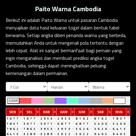
Paito Warna Cambodia
Berikut ini adalah
Paito Warna untuk pasaran Cambodia
menyajikan data hasil keluaran togel dalam bentuk tabel
berwarna. Setiap angka diberi penanda warna yang berbeda,
memudahkan Anda untuk mengenali pola tertentu dengan
lebih cepat. Alat ini sangat bermanfaat bagi pemain yang
ingin menganalisis dan membuat prediksi angka togel
Cambodia, sehingga dapat meningkatkan peluang
kemenangan dalam permainan.
CLEAR
SEN
SEL
RAB
KAM
JUM
SAB
MIN
D
D
D
D
D
D
D
1
6
7
7
5
1
6
7
7
5
2
9
5
3
8
2
9
5
3
8
8
1
6
2
8
8
1
6
2
8
1
8
3
7
1
1
8
3
7
1
3
0
7
1
8
3
0
7
1
8
6
8
7
7
5
6
8
7
7
5
5
4
0
0
0
5
4
0
0
0
7
8
6
2
8
7
8
6
2
8
3
9
5
3
8
3
9
5
3
8
3
6
2
6
8
3
6
2
6
8
6
4
1
3
4
6
4
1
3
4
3
2
8
9
8
3
2
8
9
8
5
0
2
2
4
5
0
2
2
4
9
4
0
5
5
9
4
0
5
5