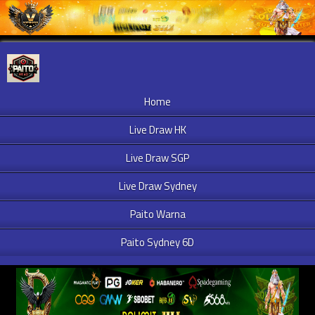
Home
Live Draw HK
Live Draw SGP
Live Draw Sydney
Paito Warna
Paito Sydney 6D