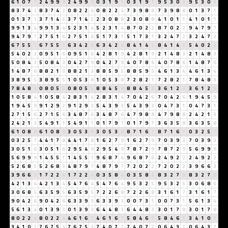
6
1
0
7
7
2
4
9
9
9
2
4
9
9
9
0
3
1
9
1
0
3
1
9
1
9
5
3
0
3
9
5
3
0
3
8
3
7
4
2
8
3
7
4
2
0
8
2
2
4
0
8
2
2
4
7
3
9
8
8
7
3
9
8
8
0
1
3
7
1
0
1
3
7
1
3
7
1
4
5
3
7
1
4
5
2
3
0
8
8
2
3
0
8
8
4
1
0
1
1
4
1
0
1
1
9
9
1
3
4
9
9
1
3
4
5
2
3
1
4
5
2
3
1
4
8
7
0
2
2
8
7
0
2
2
9
4
7
9
7
9
4
7
9
7
2
7
5
1
6
2
7
5
1
6
5
1
7
3
1
5
1
7
3
1
3
2
4
7
2
3
2
4
7
2
6
7
5
5
1
6
7
5
5
1
6
3
4
2
6
6
3
4
2
6
8
4
1
4
5
8
4
1
4
5
5
4
0
2
2
5
4
0
2
2
0
9
5
1
6
0
9
5
1
6
4
2
8
1
9
4
2
8
1
9
2
1
4
8
3
2
1
4
8
3
5
0
8
4
3
5
0
8
4
3
0
4
2
7
9
0
4
2
7
9
4
0
7
8
6
4
0
7
8
6
1
4
8
7
6
1
4
8
7
6
8
8
2
1
3
8
8
2
1
3
8
8
5
9
5
8
8
5
9
5
4
6
1
3
4
4
6
1
3
4
3
8
9
5
5
3
8
9
5
5
1
0
5
3
8
1
0
5
3
8
7
2
8
2
1
7
2
8
2
1
7
8
4
8
3
7
8
4
8
3
0
8
0
5
5
0
8
0
5
5
8
8
4
5
9
8
8
4
5
9
3
6
1
2
3
3
6
1
2
3
1
0
5
8
4
1
0
5
8
4
2
8
3
1
4
2
8
3
1
4
7
0
4
2
6
7
0
4
2
6
1
9
4
5
9
1
9
4
5
9
9
1
2
9
2
9
1
2
9
2
5
4
3
9
3
5
4
3
9
3
0
4
7
3
1
0
4
7
3
1
2
7
1
5
6
2
7
1
5
6
3
4
8
7
6
3
4
8
7
6
4
7
9
8
8
4
7
9
8
8
2
4
2
1
3
2
4
2
1
3
5
4
9
1
1
5
4
9
1
1
0
1
7
9
7
0
1
7
9
7
3
6
3
5
8
3
6
3
5
8
6
1
0
8
8
6
1
0
8
8
3
0
5
3
8
3
0
5
3
8
8
7
1
6
7
8
7
1
6
7
0
3
2
5
7
0
3
2
5
7
4
4
1
7
8
4
4
1
7
8
1
6
2
7
9
1
6
2
7
9
7
0
3
9
3
7
0
3
9
3
3
0
5
1
6
3
0
5
1
6
2
9
5
4
9
2
9
5
4
9
7
8
7
2
9
7
8
7
2
9
5
6
9
9
9
5
6
9
9
9
1
4
5
5
1
1
4
5
5
1
9
6
8
7
6
9
6
8
7
6
2
4
9
2
2
2
4
9
2
2
5
2
6
8
5
5
2
6
8
5
4
8
7
9
7
4
8
7
9
7
7
2
0
2
2
7
2
0
2
2
3
9
6
6
3
3
9
6
6
3
1
7
2
2
4
1
7
2
2
4
0
3
5
8
4
0
3
5
8
4
8
3
2
7
9
8
3
2
7
9
4
2
1
3
4
4
2
1
3
4
5
4
7
6
4
5
4
7
6
4
9
5
3
2
5
9
5
3
2
5
3
0
6
8
5
3
0
6
8
5
6
3
5
9
5
6
3
5
9
5
7
2
2
6
8
7
2
2
6
8
3
1
6
1
7
3
1
6
1
7
9
0
4
2
6
9
0
4
2
6
6
3
3
9
3
6
3
3
9
3
0
0
7
3
1
0
0
7
3
1
5
6
1
3
4
5
6
1
3
4
0
1
3
9
3
0
1
3
9
3
6
4
4
8
3
6
4
4
8
3
3
0
1
7
8
3
0
1
7
8
8
0
2
2
4
8
0
2
2
4
4
6
1
6
7
4
6
1
6
7
5
8
4
6
1
5
8
4
6
1
3
4
1
0
1
3
4
1
0
1
7
6
7
5
3
7
6
7
5
3
7
4
0
7
7
7
4
0
7
7
0
6
4
3
7
0
6
4
3
7