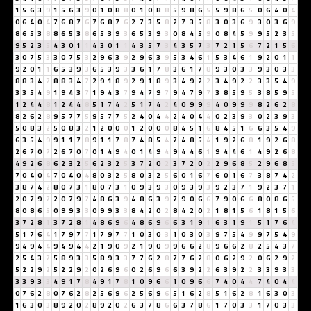
1
5
6
3
9
1
5
6
3
9
0
1
0
8
8
0
1
0
8
8
5
9
8
6
5
5
9
8
6
5
0
6
4
0
4
0
6
4
0
4
7
6
8
7
6
7
6
8
7
6
2
7
3
5
8
2
7
3
5
8
3
0
3
6
9
3
0
3
6
9
8
6
5
3
8
8
6
5
3
8
6
5
3
9
3
6
5
3
9
3
0
8
4
5
9
0
8
4
5
9
9
5
2
3
5
9
5
2
3
5
4
3
0
1
1
4
3
0
1
1
4
3
5
7
3
4
3
5
7
3
7
2
1
5
6
7
2
1
5
6
3
0
7
5
3
3
0
7
5
3
2
9
6
3
9
2
9
6
3
9
5
3
4
6
1
5
3
4
6
1
9
2
0
1
1
9
2
0
1
1
6
5
3
9
3
6
5
3
9
3
3
6
1
7
8
3
6
1
7
8
9
3
0
3
3
9
3
0
3
3
8
8
3
4
7
8
8
3
4
7
2
9
1
8
9
2
9
1
8
9
3
4
9
2
2
3
4
9
2
2
3
3
5
4
9
3
3
5
4
9
1
9
4
3
7
1
9
4
3
7
9
4
7
9
7
9
4
7
9
7
3
8
5
9
5
3
8
5
9
5
1
2
4
4
8
1
2
4
4
8
5
1
7
4
2
5
1
7
4
2
4
0
9
9
9
4
0
9
9
9
8
2
6
2
8
8
2
6
2
8
9
5
7
7
5
9
5
7
7
5
2
4
0
4
4
2
4
0
4
4
0
2
3
9
3
0
2
3
9
3
5
0
8
3
2
5
0
8
3
2
1
2
0
0
0
1
2
0
0
0
8
4
5
1
6
8
4
5
1
6
6
3
5
4
9
6
3
5
4
9
9
1
1
7
8
9
1
1
7
8
7
4
8
5
4
7
4
8
5
4
1
9
2
6
8
1
9
2
6
8
2
6
7
0
7
2
6
7
0
7
0
1
4
9
4
0
1
4
9
4
9
4
4
6
1
9
4
4
6
1
4
9
2
6
8
4
9
2
6
8
6
2
3
2
5
6
2
3
2
5
3
7
2
0
2
3
7
2
0
2
2
9
6
8
5
2
9
6
8
5
7
0
4
0
4
7
0
4
0
4
8
0
3
2
5
8
0
3
2
5
6
0
1
6
7
6
0
1
6
7
3
8
7
4
2
3
8
7
4
2
8
0
7
3
1
8
0
7
3
1
0
9
3
9
3
0
9
3
9
3
9
2
3
7
1
9
2
3
7
1
2
0
7
9
7
2
0
7
9
7
4
8
6
3
9
4
8
6
3
9
7
9
0
6
6
7
9
0
6
6
8
0
8
6
5
8
0
8
6
5
0
9
9
3
3
0
9
9
3
3
8
4
2
0
2
8
4
2
0
2
1
8
1
5
6
1
8
1
5
6
3
7
2
8
1
3
7
2
8
1
4
8
6
9
6
4
8
6
9
6
6
3
1
9
1
6
3
1
9
1
5
1
7
6
4
5
1
7
6
4
1
7
9
7
7
1
7
9
7
7
1
0
3
0
3
1
0
3
0
3
9
7
5
4
9
9
7
5
4
9
9
4
9
4
4
9
4
9
4
4
2
1
9
0
9
2
1
9
0
9
9
6
6
2
8
9
6
6
2
8
2
5
4
3
7
2
5
4
3
7
5
8
9
3
3
5
8
9
3
3
7
7
6
2
8
7
7
6
2
8
0
6
2
9
2
0
6
2
9
2
5
2
2
9
2
5
2
2
9
2
0
2
6
9
6
0
2
6
9
6
6
3
9
2
2
6
3
9
2
2
3
3
9
3
3
3
3
9
3
3
4
9
1
7
8
4
9
1
7
8
1
0
9
6
6
1
0
9
6
6
7
4
0
4
4
7
4
0
4
4
0
7
6
2
8
0
7
6
2
8
2
5
6
9
6
2
5
6
9
6
5
1
6
2
8
5
1
6
2
8
1
6
3
0
3
1
6
3
0
3
8
9
2
0
2
8
9
2
0
2
6
3
7
8
6
6
3
7
8
6
1
7
0
3
3
1
7
0
3
3