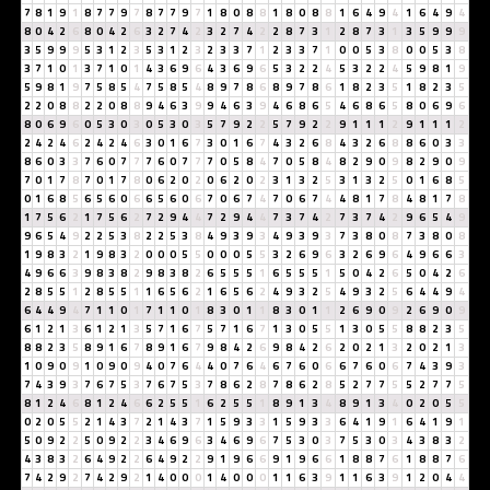
7
8
1
9
1
8
7
7
9
7
8
7
7
9
7
1
8
0
8
8
1
8
0
8
8
1
6
4
9
4
1
6
4
9
4
8
0
4
2
6
8
0
4
2
6
3
2
7
4
2
3
2
7
4
2
2
8
7
3
1
2
8
7
3
1
3
5
9
9
9
3
5
9
9
9
5
3
1
2
3
5
3
1
2
3
2
3
3
7
1
2
3
3
7
1
0
0
5
3
8
0
0
5
3
8
3
7
1
0
1
3
7
1
0
1
4
3
6
9
6
4
3
6
9
6
5
3
2
2
4
5
3
2
2
4
5
9
8
1
9
5
9
8
1
9
7
5
8
5
4
7
5
8
5
4
8
9
7
8
6
8
9
7
8
6
1
8
2
3
5
1
8
2
3
5
2
2
0
8
8
2
2
0
8
8
9
4
6
3
9
9
4
6
3
9
4
6
8
6
5
4
6
8
6
5
8
0
6
9
6
8
0
6
9
6
0
5
3
0
3
0
5
3
0
3
5
7
9
2
2
5
7
9
2
2
9
1
1
1
2
9
1
1
1
2
2
4
2
4
6
2
4
2
4
6
3
0
1
6
7
3
0
1
6
7
4
3
2
6
8
4
3
2
6
8
8
6
0
3
3
8
6
0
3
3
7
6
0
7
7
7
6
0
7
7
7
0
5
8
4
7
0
5
8
4
8
2
9
0
9
8
2
9
0
9
7
0
1
7
8
7
0
1
7
8
0
6
2
0
2
0
6
2
0
2
3
1
3
2
5
3
1
3
2
5
0
1
6
8
5
0
1
6
8
5
6
5
6
0
6
6
5
6
0
6
7
0
6
7
4
7
0
6
7
4
4
8
1
7
8
4
8
1
7
8
1
7
5
6
2
1
7
5
6
2
7
2
9
4
4
7
2
9
4
4
7
3
7
4
2
7
3
7
4
2
9
6
5
4
9
9
6
5
4
9
2
2
5
3
8
2
2
5
3
8
4
9
3
9
3
4
9
3
9
3
7
3
8
0
8
7
3
8
0
8
1
9
8
3
2
1
9
8
3
2
0
0
0
5
5
0
0
0
5
5
3
2
6
9
6
3
2
6
9
6
4
9
6
6
3
4
9
6
6
3
9
8
3
8
2
9
8
3
8
2
6
5
5
5
1
6
5
5
5
1
5
0
4
2
6
5
0
4
2
6
2
8
5
5
1
2
8
5
5
1
1
6
5
6
2
1
6
5
6
2
4
9
3
2
5
4
9
3
2
5
6
4
4
9
4
6
4
4
9
4
7
1
1
0
1
7
1
1
0
1
8
3
0
1
1
8
3
0
1
1
2
6
9
0
9
2
6
9
0
9
6
1
2
1
3
6
1
2
1
3
5
7
1
6
7
5
7
1
6
7
1
3
0
5
5
1
3
0
5
5
8
8
2
3
5
8
8
2
3
5
8
9
1
6
7
8
9
1
6
7
9
8
4
2
6
9
8
4
2
6
2
0
2
1
3
2
0
2
1
3
1
0
9
0
9
1
0
9
0
9
4
0
7
6
4
4
0
7
6
4
6
7
6
0
6
6
7
6
0
6
7
4
3
9
3
7
4
3
9
3
7
6
7
5
3
7
6
7
5
3
7
8
6
2
8
7
8
6
2
8
5
2
7
7
5
5
2
7
7
5
8
1
2
4
6
8
1
2
4
6
6
2
5
5
1
6
2
5
5
1
8
9
1
3
4
8
9
1
3
4
0
2
0
5
5
0
2
0
5
5
2
1
4
3
7
2
1
4
3
7
1
5
9
3
3
1
5
9
3
3
6
4
1
9
1
6
4
1
9
1
5
0
9
2
2
5
0
9
2
2
3
4
6
9
6
3
4
6
9
6
7
5
3
0
3
7
5
3
0
3
4
3
8
3
2
4
3
8
3
2
6
4
9
2
2
6
4
9
2
2
9
1
9
6
6
9
1
9
6
6
1
8
8
7
6
1
8
8
7
6
7
4
2
9
2
7
4
2
9
2
1
4
0
0
0
1
4
0
0
0
1
1
6
3
9
1
1
6
3
9
1
2
0
4
4