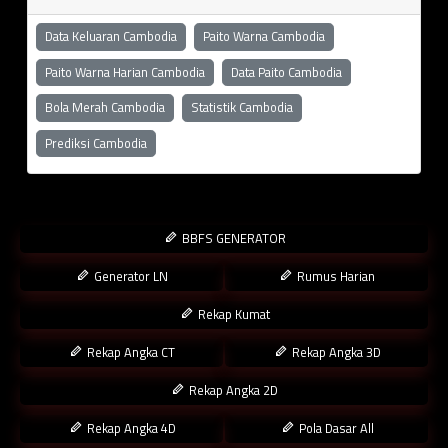
Data Keluaran Cambodia
Paito Warna Cambodia
Paito Warna Harian Cambodia
Data Paito Cambodia
Bola Merah Cambodia
Statistik Cambodia
Prediksi Cambodia
BBFS GENERATOR
Generator LN
Rumus Harian
Rekap Kumat
Rekap Angka CT
Rekap Angka 3D
Rekap Angka 2D
Rekap Angka 4D
Pola Dasar All