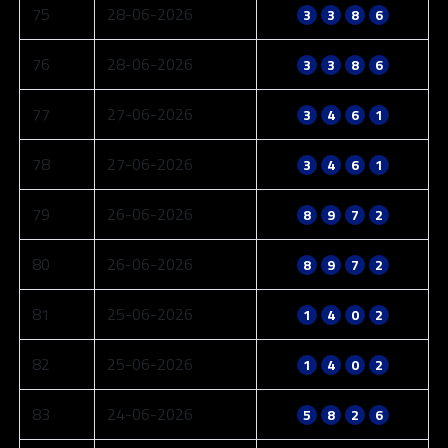
75
28-06-2026
3
3
8
6
76
28-06-2026
3
3
8
6
77
27-06-2026
3
4
6
1
78
27-06-2026
3
4
6
1
79
26-06-2026
8
9
7
2
80
26-06-2026
8
9
7
2
81
25-06-2026
1
4
0
2
82
25-06-2026
1
4
0
2
83
24-06-2026
5
8
2
6