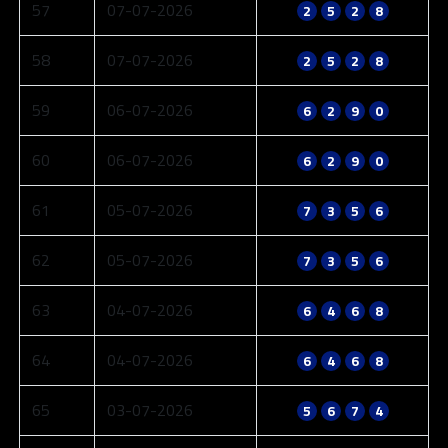
57
07-07-2026
2
5
2
8
58
07-07-2026
2
5
2
8
59
06-07-2026
6
2
9
0
60
06-07-2026
6
2
9
0
61
05-07-2026
7
3
5
6
62
05-07-2026
7
3
5
6
63
04-07-2026
6
4
6
8
64
04-07-2026
6
4
6
8
65
03-07-2026
5
6
7
4