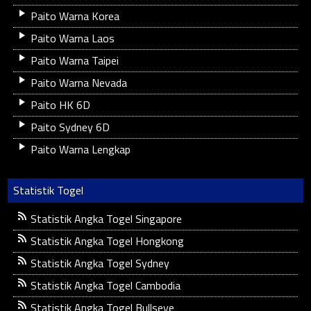
Paito Warna Korea
Paito Warna Laos
Paito Warna Taipei
Paito Warna Nevada
Paito HK 6D
Paito Sydney 6D
Paito Warna Lengkap
Statistik Togel
Statistik Angka Togel Singapore
Statistik Angka Togel Hongkong
Statistik Angka Togel Sydney
Statistik Angka Togel Cambodia
Statistik Angka Togel Bullseye