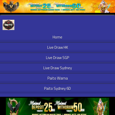
Home
Live Draw HK
Live Draw SGP
Live Draw Sydney
Paito Warna
Paito Sydney 6D