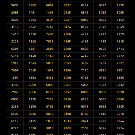
5603
5603
6892
6892
0327
0327
2695
2695
1461
1461
0545
0545
3035
3035
3492
3492
3507
3507
9844
9844
3153
3153
2742
2742
0174
0174
2949
2949
1410
1410
2486
2486
4227
4227
2229
2229
7829
7829
4165
4165
1115
1115
6291
6291
2699
2699
9600
9600
5714
5714
1140
1140
4245
4245
7372
7372
1943
1943
5053
5053
3265
3265
7097
7097
1045
1045
7130
7130
6331
6331
1384
1384
6439
6439
0763
0763
3396
3396
6899
6899
5067
5067
5332
5332
2966
2966
8752
8752
0006
0006
0690
0690
7725
7725
6526
6526
0980
0980
2259
2259
9785
9785
8618
8618
6505
6505
9856
9856
0188
0188
5419
5419
6115
6115
1033
1033
2671
2671
8744
8744
3818
3818
7303
7303
6524
6524