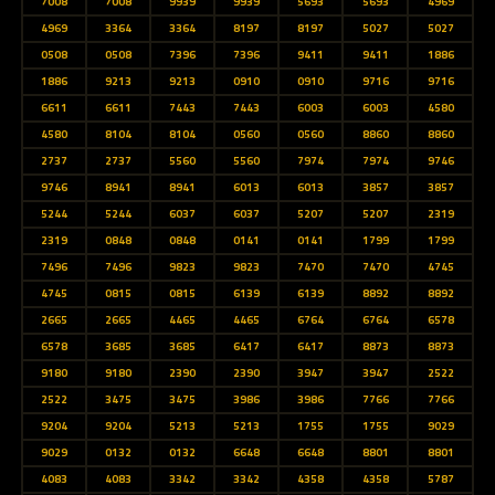
7008
7008
9939
9939
5693
5693
4969
4969
3364
3364
8197
8197
5027
5027
0508
0508
7396
7396
9411
9411
1886
1886
9213
9213
0910
0910
9716
9716
6611
6611
7443
7443
6003
6003
4580
4580
8104
8104
0560
0560
8860
8860
2737
2737
5560
5560
7974
7974
9746
9746
8941
8941
6013
6013
3857
3857
5244
5244
6037
6037
5207
5207
2319
2319
0848
0848
0141
0141
1799
1799
7496
7496
9823
9823
7470
7470
4745
4745
0815
0815
6139
6139
8892
8892
2665
2665
4465
4465
6764
6764
6578
6578
3685
3685
6417
6417
8873
8873
9180
9180
2390
2390
3947
3947
2522
2522
3475
3475
3986
3986
7766
7766
9204
9204
5213
5213
1755
1755
9029
9029
0132
0132
6648
6648
8801
8801
4083
4083
3342
3342
4358
4358
5787