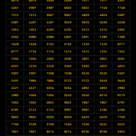
8074
8074
5499
5499
7017
7017
4361
4361
3987
3987
6602
6602
7748
7748
7313
7313
9067
9067
4839
4839
5087
5087
4287
4287
9339
9339
0238
0238
1052
1052
4292
4292
5213
5213
3365
3365
6980
6980
4901
4901
1289
1289
1628
1628
3733
3733
7220
7220
8777
8777
1716
1716
1472
1472
7255
7255
1304
1304
2693
2693
2855
2855
6561
6561
2220
2220
3363
3363
4653
4653
5907
5907
7308
7308
9226
9226
3491
3491
7884
7884
3123
3123
0449
0449
4521
4521
6364
6364
4892
4892
2983
2983
1004
1004
9240
9240
8119
8119
1602
1602
0825
0825
1867
1867
6781
6781
5122
5122
9997
9997
4184
4184
9665
9665
6039
6039
6450
6450
7760
7760
3109
3109
1536
1536
0232
0232
7837
7837
8574
8574
8100
8100
3933