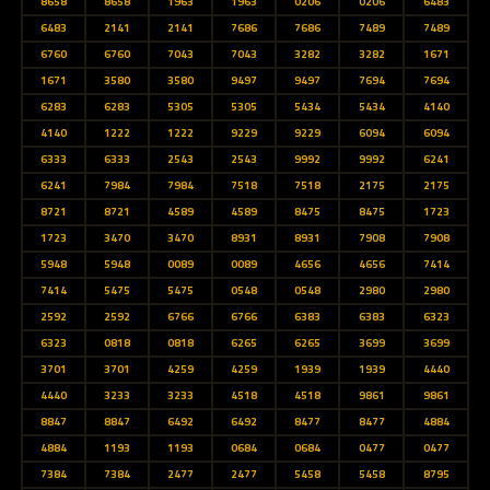
8658
8658
1963
1963
0206
0206
6483
6483
2141
2141
7686
7686
7489
7489
6760
6760
7043
7043
3282
3282
1671
1671
3580
3580
9497
9497
7694
7694
6283
6283
5305
5305
5434
5434
4140
4140
1222
1222
9229
9229
6094
6094
6333
6333
2543
2543
9992
9992
6241
6241
7984
7984
7518
7518
2175
2175
8721
8721
4589
4589
8475
8475
1723
1723
3470
3470
8931
8931
7908
7908
5948
5948
0089
0089
4656
4656
7414
7414
5475
5475
0548
0548
2980
2980
2592
2592
6766
6766
6383
6383
6323
6323
0818
0818
6265
6265
3699
3699
3701
3701
4259
4259
1939
1939
4440
4440
3233
3233
4518
4518
9861
9861
8847
8847
6492
6492
8477
8477
4884
4884
1193
1193
0684
0684
0477
0477
7384
7384
2477
2477
5458
5458
8795