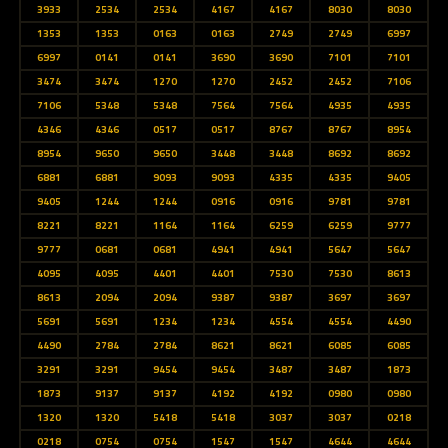
3933
2534
2534
4167
4167
8030
8030
1353
1353
0163
0163
2749
2749
6997
6997
0141
0141
3690
3690
7101
7101
3474
3474
1270
1270
2452
2452
7106
7106
5348
5348
7564
7564
4935
4935
4346
4346
0517
0517
8767
8767
8954
8954
9650
9650
3448
3448
8692
8692
6881
6881
9093
9093
4335
4335
9405
9405
1244
1244
0916
0916
9781
9781
8221
8221
1164
1164
6259
6259
9777
9777
0681
0681
4941
4941
5647
5647
4095
4095
4401
4401
7530
7530
8613
8613
2094
2094
9387
9387
3697
3697
5691
5691
1234
1234
4554
4554
4490
4490
2784
2784
8621
8621
6085
6085
3291
3291
9454
9454
3487
3487
1873
1873
9137
9137
4192
4192
0980
0980
1320
1320
5418
5418
3037
3037
0218
0218
0754
0754
1547
1547
4644
4644