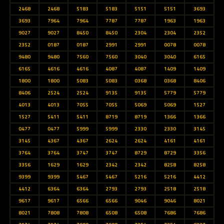
2468
2468
5183
5183
5151
5151
3693
3693
7964
7964
7787
7787
1963
1963
9027
9027
8450
8450
2304
2304
2352
2352
0187
0187
2991
2991
0078
0078
9480
9480
7560
7560
3040
3040
6165
6165
4616
4616
4087
4087
1409
1409
1800
1800
5083
5083
0368
0368
8406
8406
2524
2524
9135
9135
5779
5779
4013
4013
7055
7055
5069
5069
1527
1527
5411
5411
8719
8719
1366
1366
0477
0477
5999
5999
2330
2330
3145
3145
4367
4367
2624
2624
4161
4161
3764
3764
3747
3747
8729
8729
3356
3356
1629
1629
2342
2342
8258
8258
9399
9399
5467
5467
5216
5216
4412
4412
6364
6364
2793
2793
2518
2518
9617
9617
6566
6566
9046
9046
8021
8021
7808
7808
6508
6508
7686
7686