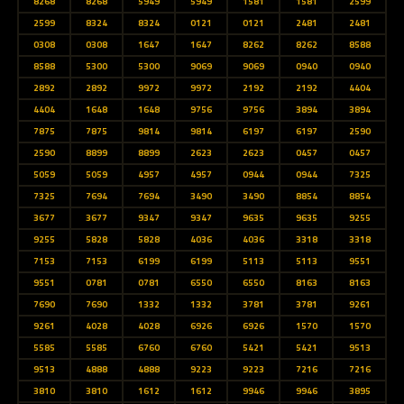
8268
8268
5949
5949
1581
1581
2599
2599
8324
8324
0121
0121
2481
2481
0308
0308
1647
1647
8262
8262
8588
8588
5300
5300
9069
9069
0940
0940
2892
2892
9972
9972
2192
2192
4404
4404
1648
1648
9756
9756
3894
3894
7875
7875
9814
9814
6197
6197
2590
2590
8899
8899
2623
2623
0457
0457
5059
5059
4957
4957
0944
0944
7325
7325
7694
7694
3490
3490
8854
8854
3677
3677
9347
9347
9635
9635
9255
9255
5828
5828
4036
4036
3318
3318
7153
7153
6199
6199
5113
5113
9551
9551
0781
0781
6550
6550
8163
8163
7690
7690
1332
1332
3781
3781
9261
9261
4028
4028
6926
6926
1570
1570
5585
5585
6760
6760
5421
5421
9513
9513
4888
4888
9223
9223
7216
7216
3810
3810
1612
1612
9946
9946
3895