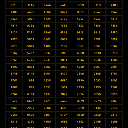
3115
3115
6446
6446
5319
5319
4309
4309
4606
4606
8673
8673
7942
7942
4821
4821
4734
4734
4843
4843
7874
7874
9282
9282
7332
7332
7836
7836
5121
5121
6346
6346
9113
9113
2850
2850
3805
3805
0653
0653
0852
0852
5875
5875
1184
1184
3062
3062
8167
8167
5737
5737
6918
6918
8238
8238
6745
6745
2831
2831
0034
0034
1600
1600
8882
8882
4889
4889
8807
8807
9749
9749
9404
9404
2108
2108
1761
1761
1826
1826
6690
6690
2092
2092
1888
1888
1991
1991
5539
5539
3262
3262
6333
6333
7874
7874
6850
6850
6422
6422
6425
6425
8579
8579
7063
7063
2904
2904
3219
3219
5136
5136
9469
9469
0197
0197
0348
0348
5316
5316
4260
4260
4692
4692
2489
2489