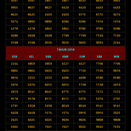
9261
9261
2851
2851
8533
8533
9955
9955
8621
8621
6420
6420
4433
4433
8425
8425
3450
3450
6175
6175
9274
9274
0893
0893
9284
9284
1316
1316
4278
4278
4842
4842
9783
9783
9286
9286
3638
3638
7799
7799
7130
7130
3168
3168
9556
9556
9033
9033
2244
TAHUN 2018
SEN
SEL
RAB
KAM
JUM
SAB
MIN
2244
3859
3859
4527
4527
7706
7706
0802
0802
9453
9453
7726
7726
9616
9616
2553
2553
4696
4696
0180
0180
5676
5676
6013
6013
1728
1728
2619
2619
8541
8541
6775
6775
7272
7272
9178
9178
8111
8111
5076
5076
2791
2791
5358
5358
8549
8549
9141
9141
6458
6458
1574
1574
0916
0916
2625
2625
6025
6025
9636
9636
9808
9808
5002
5002
7021
7021
9502
9502
7535