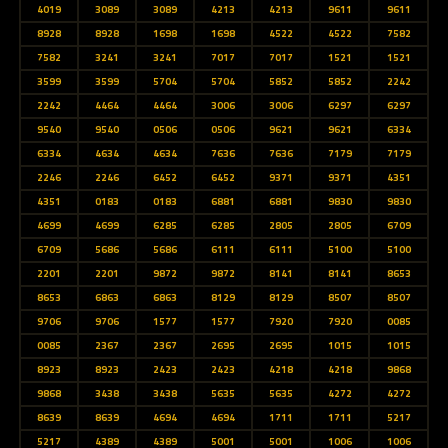
4019
3089
3089
4213
4213
9611
9611
8928
8928
1698
1698
4522
4522
7582
7582
3241
3241
7017
7017
1521
1521
3599
3599
5704
5704
5852
5852
2242
2242
4464
4464
3006
3006
6297
6297
9540
9540
0506
0506
9621
9621
6334
6334
4634
4634
7636
7636
7179
7179
2246
2246
6452
6452
9371
9371
4351
4351
0183
0183
6881
6881
9830
9830
4699
4699
6285
6285
2805
2805
6709
6709
5686
5686
6111
6111
5100
5100
2201
2201
9872
9872
8141
8141
8653
8653
6863
6863
8129
8129
8507
8507
9706
9706
1577
1577
7920
7920
0085
0085
2367
2367
2695
2695
1015
1015
8923
8923
2423
2423
4218
4218
9868
9868
3438
3438
5635
5635
4272
4272
8639
8639
4694
4694
1711
1711
5217
5217
4389
4389
5001
5001
1006
1006