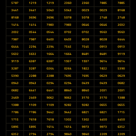
5787
1219
1219
2360
2360
7885
7885
3441
3441
5043
5043
0029
0029
8168
8168
3696
3696
5078
5078
2748
2748
1414
1414
7983
7983
0646
0646
2032
2032
0544
0544
0702
0702
9563
9563
7987
7987
6403
6403
8028
8028
6444
6444
2294
2294
7545
7545
0913
0913
5632
5632
1664
1664
8481
8481
9119
9119
6387
6387
1937
1937
9614
9614
3287
3287
0264
0264
1822
1822
5390
5390
2288
2288
7695
7695
0629
0629
0943
0943
0294
0294
0439
0439
0682
0682
6441
6441
8840
8840
2031
2031
2469
2469
9062
9062
3170
3170
1388
1388
1109
1109
9282
9282
0655
0655
7786
7786
9442
9442
6821
6821
1715
1715
7618
7618
1302
1302
4450
4450
5895
5895
1614
1614
9973
9973
6352
6352
2794
2794
9840
9840
2209
2209