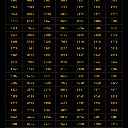
8962
8962
2861
2861
1152
1152
0542
0542
2973
2973
1227
1227
1233
1233
6844
6844
6038
6038
7115
7115
7779
7779
6142
6142
0602
0602
6186
6186
7454
7454
0056
0056
5504
5504
2631
2631
3988
3988
6156
6156
2138
2138
3483
3483
7038
7038
3118
3118
8778
8778
1961
1961
9210
9210
0918
0918
6560
6560
9535
9535
3747
3747
2032
2032
2040
2040
0563
0563
5547
5547
1149
1149
5136
5136
7180
7180
7102
7102
6275
6275
3495
3495
8595
8595
0582
0582
7038
7038
4548
4548
9220
9220
2570
2570
3941
3941
7677
7677
0258
0258
2111
2111
6045
6045
1925
1925
6358
6358
4435
4435
3834
3834
2303
2303
4867
4867
0773
0773
4841
4841
4454
4454
0094
0094
7383
7383
8284
8284
2473
2473
7780
7780
8210