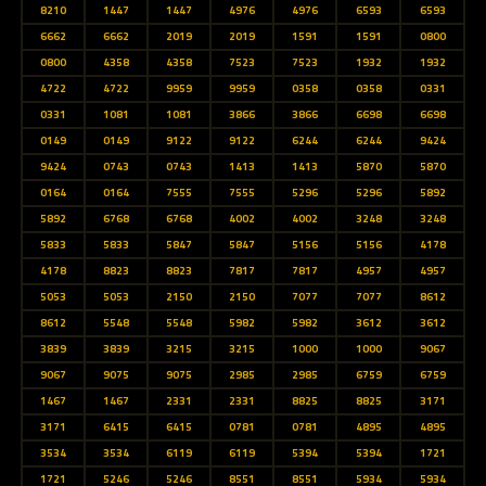
8210
1447
1447
4976
4976
6593
6593
6662
6662
2019
2019
1591
1591
0800
0800
4358
4358
7523
7523
1932
1932
4722
4722
9959
9959
0358
0358
0331
0331
1081
1081
3866
3866
6698
6698
0149
0149
9122
9122
6244
6244
9424
9424
0743
0743
1413
1413
5870
5870
0164
0164
7555
7555
5296
5296
5892
5892
6768
6768
4002
4002
3248
3248
5833
5833
5847
5847
5156
5156
4178
4178
8823
8823
7817
7817
4957
4957
5053
5053
2150
2150
7077
7077
8612
8612
5548
5548
5982
5982
3612
3612
3839
3839
3215
3215
1000
1000
9067
9067
9075
9075
2985
2985
6759
6759
1467
1467
2331
2331
8825
8825
3171
3171
6415
6415
0781
0781
4895
4895
3534
3534
6119
6119
5394
5394
1721
1721
5246
5246
8551
8551
5934
5934