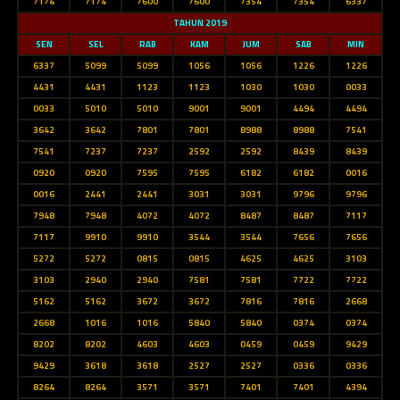
7174
7174
7600
7600
7354
7354
6337
TAHUN 2019
SEN
SEL
RAB
KAM
JUM
SAB
MIN
6337
5099
5099
1056
1056
1226
1226
4431
4431
1123
1123
1030
1030
0033
0033
5010
5010
9001
9001
4494
4494
3642
3642
7801
7801
8988
8988
7541
7541
7237
7237
2592
2592
8439
8439
0920
0920
7595
7595
6182
6182
0016
0016
2441
2441
3031
3031
9796
9796
7948
7948
4072
4072
8487
8487
7117
7117
9910
9910
3544
3544
7656
7656
5272
5272
0815
0815
4625
4625
3103
3103
2940
2940
7581
7581
7722
7722
5162
5162
3672
3672
7816
7816
2668
2668
1016
1016
5840
5840
0374
0374
8202
8202
4603
4603
0459
0459
9429
9429
3618
3618
2527
2527
0336
0336
8264
8264
3571
3571
7401
7401
4394