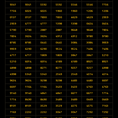
9341
9341
5592
5592
5546
5546
7756
7756
6025
6025
1960
1960
1206
1206
0137
0137
7830
7830
4629
4629
2959
2959
4777
4777
1398
1398
0454
0454
5790
5790
2887
2887
9648
9648
7834
7834
3634
3634
4912
4912
9780
9780
8785
8785
0445
0445
3084
3084
9959
9959
6290
6290
9524
9524
7406
7406
4717
4717
1809
1809
3847
3847
5210
5210
6014
6014
4189
4189
8921
8921
4898
4898
8271
8271
9257
9257
4998
4998
5343
5343
2549
2549
4514
4514
9634
9634
9298
9298
4483
4483
6697
6697
1164
1164
3433
3433
4763
4763
9140
9140
4841
4841
6677
6677
1714
1714
8490
8490
3489
3489
0469
0469
8101
8101
3529
3529
4575
4575
7163
7163
2232
2232
3047
3047
7292
7292