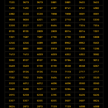
7535
9679
9679
5881
5881
9455
9455
1493
1493
4187
4187
8741
8741
4982
4982
5530
5530
7898
7898
0001
0001
9030
9030
4351
4351
2710
2710
5330
5330
3527
3527
6464
6464
7354
7354
8195
8195
2809
2809
8314
8314
1931
1931
7687
7687
2790
2790
5808
5808
4346
4346
4689
4689
8962
8962
0463
0463
8891
8891
3918
3918
1206
1206
7413
7413
4039
4039
4932
4932
9382
9382
8107
8107
0784
0784
9012
9012
0469
0469
6190
6190
8568
8568
6067
6067
0136
0136
7119
7119
2717
2717
7562
7562
3404
3404
4147
4147
3320
3320
4012
4012
4696
4696
0560
0560
9480
9480
9237
9237
0284
0284
2015
2015
6258
6258
2295
2295
6436
6436
5357
5357
6335
6335
3607
3607
0624
0624
2873
2873
7139
7139
4008
4008