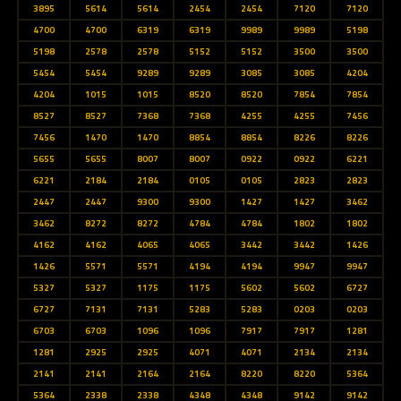
3895
5614
5614
2454
2454
7120
7120
4700
4700
6319
6319
9989
9989
5198
5198
2578
2578
5152
5152
3500
3500
5454
5454
9289
9289
3085
3085
4204
4204
1015
1015
8520
8520
7854
7854
8527
8527
7368
7368
4255
4255
7456
7456
1470
1470
8854
8854
8226
8226
5655
5655
8007
8007
0922
0922
6221
6221
2184
2184
0105
0105
2823
2823
2447
2447
9300
9300
1427
1427
3462
3462
8272
8272
4784
4784
1802
1802
4162
4162
4065
4065
3442
3442
1426
1426
5571
5571
4194
4194
9947
9947
5327
5327
1175
1175
5602
5602
6727
6727
7131
7131
5283
5283
0203
0203
6703
6703
1096
1096
7917
7917
1281
1281
2925
2925
4071
4071
2134
2134
2141
2141
2164
2164
8220
8220
5364
5364
2338
2338
4348
4348
9142
9142