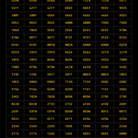
0206
0206
0589
0589
7229
7229
5411
5411
4217
4217
6633
6633
9335
9335
2881
2881
4043
4043
4445
4445
3052
3052
9025
9025
4888
4888
7069
7069
7849
7849
3562
3562
6555
6555
3784
3784
9077
9077
9731
9731
0153
0153
0101
0101
8818
8818
6968
6968
0259
0259
2910
2910
0434
0434
2279
2279
1810
1810
8494
8494
3026
3026
7089
7089
9796
9796
4418
4418
3265
3265
1295
1295
3017
3017
8859
8859
1853
1853
6969
6969
7126
7126
0382
0382
3164
3164
6200
6200
7741
7741
2062
2062
7828
7828
8096
8096
2795
2795
8228
8228
2732
2732
4103
4103
2691
2691
5978
5978
8308
8308
8973
8973
9322
9322
6571
6571
0294
0294
2330
2330
2330
2330
1693
1693
2246
2246
2174
2174
1402
1402
6655
6655
0880