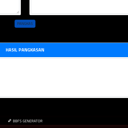
PANGKAS
HASIL PANGKASAN
BBFS GENERATOR