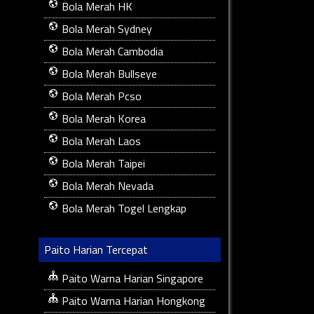
Bola Merah HK
Bola Merah Sydney
Bola Merah Cambodia
Bola Merah Bullseye
Bola Merah Pcso
Bola Merah Korea
Bola Merah Laos
Bola Merah Taipei
Bola Merah Nevada
Bola Merah Togel Lengkap
Paito Harian Tercepat
Paito Warna Harian Singapore
Paito Warna Harian Hongkong