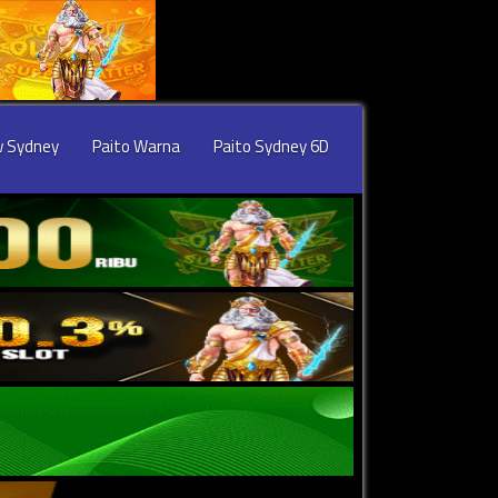
w Sydney
Paito Warna
Paito Sydney 6D