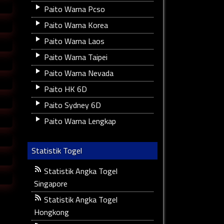
Paito Warna Pcso
Paito Warna Korea
Paito Warna Laos
Paito Warna Taipei
Paito Warna Nevada
Paito HK 6D
Paito Sydney 6D
Paito Warna Lengkap
Statistik Togel
Statistik Angka Togel
Singapore
Statistik Angka Togel
Hongkong