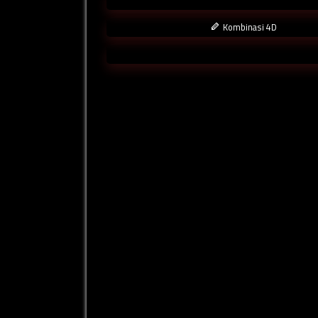
Kombinasi 4D