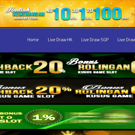
Home
Live Draw HK
Live Draw SGP
Live Dra