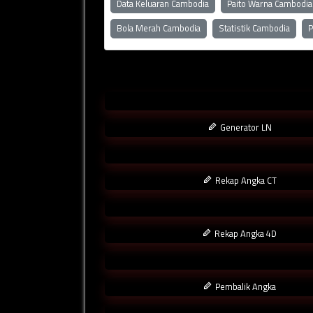
Data Keluaran Cambodia
Paito Warna Cambodia
Bola Merah Cambodia
Statistik Cambodia
P
Generator LN
Rekap Angka CT
Rekap Angka 4D
Pembalik Angka