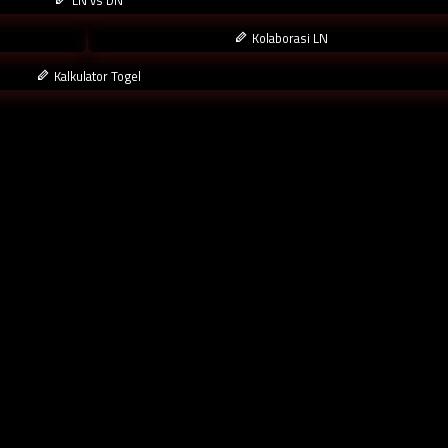
Kolaborasi LN
Kalkulator Togel