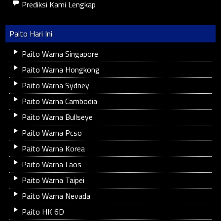
Prediksi Kami Lengkap
Paito Hari Ini
Paito Warna Singapore
Paito Warna Hongkong
Paito Warna Sydney
Paito Warna Cambodia
Paito Warna Bullseye
Paito Warna Pcso
Paito Warna Korea
Paito Warna Laos
Paito Warna Taipei
Paito Warna Nevada
Paito HK 6D