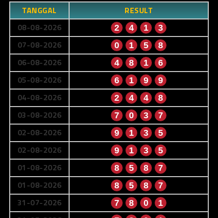
TANGGAL
RESULT
08-08-2026
2
4
1
3
07-08-2026
0
1
5
8
06-08-2026
4
8
1
6
05-08-2026
6
1
9
9
04-08-2026
2
4
4
8
03-08-2026
7
0
3
7
02-08-2026
9
1
3
5
02-08-2026
9
1
3
5
01-08-2026
8
5
8
7
01-08-2026
8
5
8
7
31-07-2026
7
8
0
1