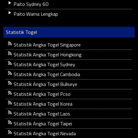
Paito Sydney 6D
Paito Warna Lengkap
Statistik Togel
Statistik Angka Togel Singapore
Statistik Angka Togel Hongkong
Statistik Angka Togel Sydney
Statistik Angka Togel Cambodia
Statistik Angka Togel Bullseye
Statistik Angka Togel Pcso
Statistik Angka Togel Korea
Statistik Angka Togel Laos
Statistik Angka Togel Taipei
Statistik Angka Togel Nevada