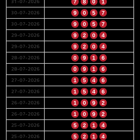
31-07-2026
7
8
0
1
30-07-2026
9
0
5
7
30-07-2026
9
0
5
7
29-07-2026
9
2
0
4
29-07-2026
9
2
0
4
28-07-2026
0
9
1
6
28-07-2026
0
9
1
6
27-07-2026
1
5
4
6
27-07-2026
1
5
4
6
26-07-2026
1
0
9
2
26-07-2026
1
0
9
2
25-07-2026
5
2
1
4
25-07-2026
5
2
1
4