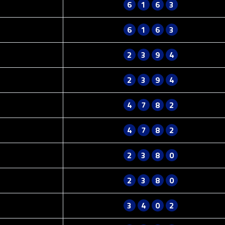
6
1
6
3
6
1
6
3
2
3
9
4
2
3
9
4
4
7
8
2
4
7
8
2
2
3
8
0
2
3
8
0
3
4
0
2