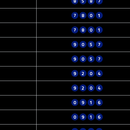
8
5
8
7
7
8
0
1
7
8
0
1
9
0
5
7
9
0
5
7
9
2
0
4
9
2
0
4
0
9
1
6
0
9
1
6