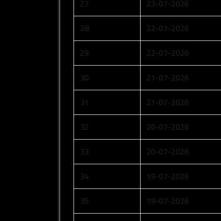
27
23-07-2026
28
22-07-2026
29
22-07-2026
30
21-07-2026
31
21-07-2026
32
20-07-2026
33
20-07-2026
34
19-07-2026
35
19-07-2026