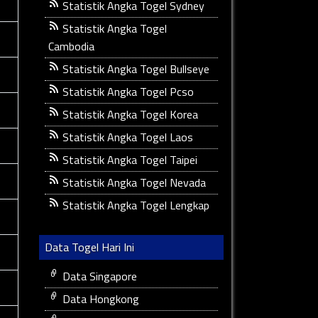
Statistik Angka Togel Sydney
Statistik Angka Togel
Cambodia
Statistik Angka Togel Bullseye
Statistik Angka Togel Pcso
Statistik Angka Togel Korea
Statistik Angka Togel Laos
Statistik Angka Togel Taipei
Statistik Angka Togel Nevada
Statistik Angka Togel Lengkap
Data Togel Hari Ini
Data Singapore
Data Hongkong