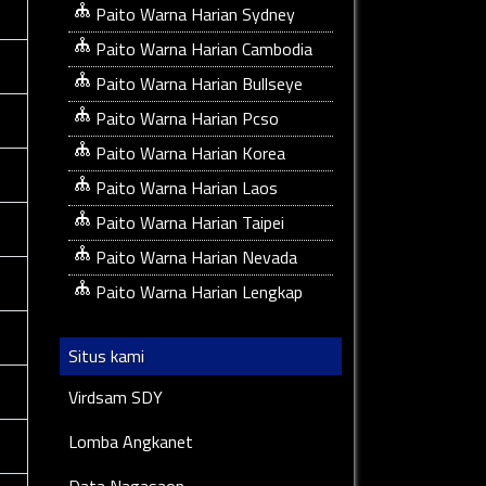
Paito Warna Harian Sydney
Paito Warna Harian Cambodia
Paito Warna Harian Bullseye
Paito Warna Harian Pcso
Paito Warna Harian Korea
Paito Warna Harian Laos
Paito Warna Harian Taipei
Paito Warna Harian Nevada
Paito Warna Harian Lengkap
Situs kami
Virdsam SDY
Lomba Angkanet
Data Nagasaon