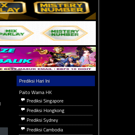
Prediksi Hari Ini
Paito Warna HK
Prediksi Singapore
l
Prediksi Hongkong
Prediksi Sydney
Prediksi Cambodia