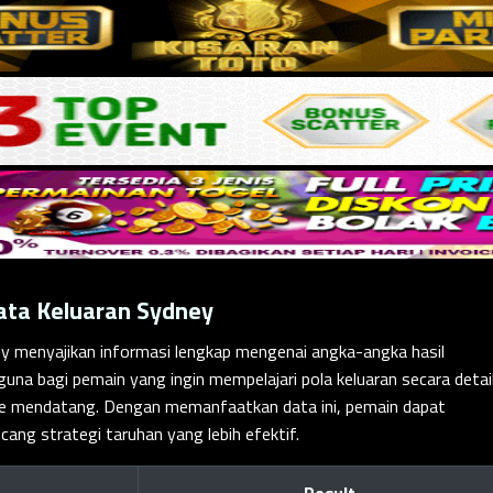
ata Keluaran Sydney
ey
menyajikan informasi lengkap mengenai angka-angka hasil
una bagi pemain yang ingin mempelajari pola keluaran secara detai
de mendatang. Dengan memanfaatkan data ini, pemain dapat
ang strategi taruhan yang lebih efektif.
Result