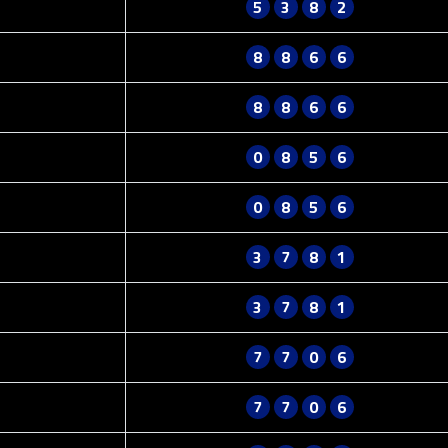
5
3
8
2
8
8
6
6
8
8
6
6
0
8
5
6
0
8
5
6
3
7
8
1
3
7
8
1
7
7
0
6
7
7
0
6