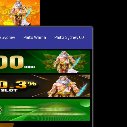
w Sydney
Paito Warna
Paito Sydney 6D