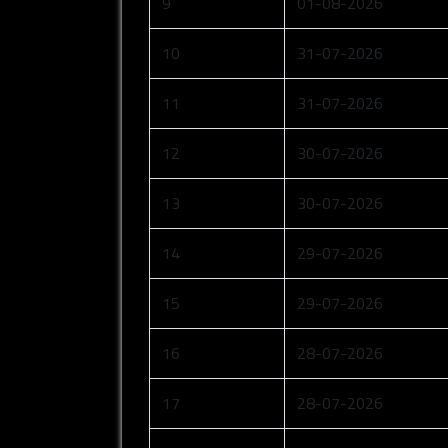
9
01-08-2026
10
31-07-2026
11
31-07-2026
12
30-07-2026
13
30-07-2026
14
29-07-2026
15
29-07-2026
16
28-07-2026
17
28-07-2026