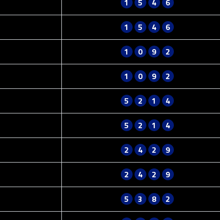
1
5
4
6
1
5
4
6
1
0
9
2
1
0
9
2
5
2
1
4
5
2
1
4
2
4
2
9
2
4
2
9
5
3
8
2