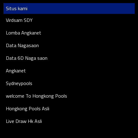
Situs kami
Virdsam SDY
Lomba Angkanet
Data Nagasaon
Data 6D Naga saon
Angkanet
Sydneypools
welcome To Hongkong Pools
Hongkong Pools Asli
Live Draw Hk Asli