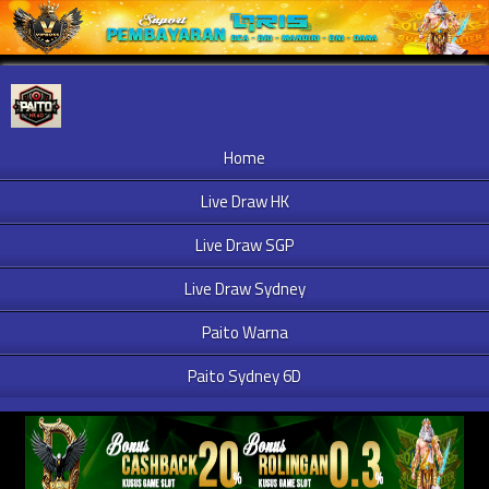
Home
Live Draw HK
Live Draw SGP
Live Draw Sydney
Paito Warna
Paito Sydney 6D