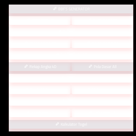
BBFS GENERATOR
Generator LN
Rumus Harian
Rekap Kumat
Rekap Angka CT
Rekap Angka 3D
Rekap Angka 2D
Rekap Angka 4D
Pola Dasar All
Pola Dasar
Pembalik Angka
Multi Kombinasi
LN vs DN
Kombinasi 4D
Kolaborasi LN
Kalkulator Togel