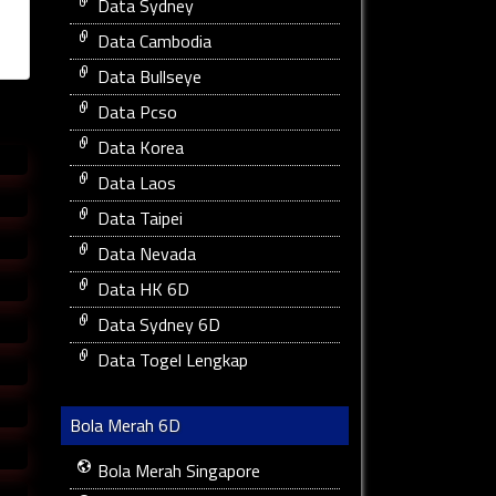
Data Sydney
Data Cambodia
Data Bullseye
Data Pcso
Data Korea
Data Laos
Data Taipei
Data Nevada
Data HK 6D
Data Sydney 6D
Data Togel Lengkap
Bola Merah 6D
Bola Merah Singapore