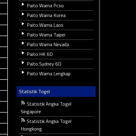
Paito Warna Pcso
Paito Warna Korea
Paito Warna Laos
Paito Warna Taipei
Paito Warna Nevada
Paito HK 6D
Paito Sydney 6D
Paito Warna Lengkap
Statistik Togel
Statistik Angka Togel
Singapore
Statistik Angka Togel
Hongkong