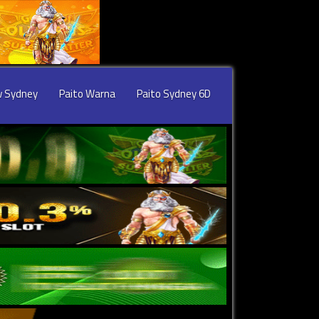
w Sydney
Paito Warna
Paito Sydney 6D