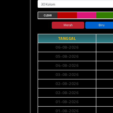
CLEAR
Merah
Biru
TANGGAL
06-08-2026
05-08-2026
04-08-2026
03-08-2026
02-08-2026
02-08-2026
01-08-2026
01-08-2026