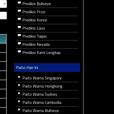
Prediksi Bullseye
Prediksi Pcso
Prediksi Korea
Prediksi Laos
Prediksi Taipei
Prediksi Nevada
Prediksi Kami Lengkap
Paito Hari Ini
Paito Warna Singapore
Paito Warna Hongkong
Paito Warna Sydney
Paito Warna Cambodia
Paito Warna Bullseye