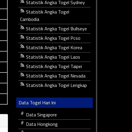
Statistik Angka Togel Sydney
Statistik Angka Togel
Cambodia
Statistik Angka Togel Bullseye
Statistik Angka Togel Pcso
Statistik Angka Togel Korea
Statistik Angka Togel Laos
Statistik Angka Togel Taipei
Statistik Angka Togel Nevada
Statistik Angka Togel Lengkap
Data Togel Hari Ini
Data Singapore
Data Hongkong