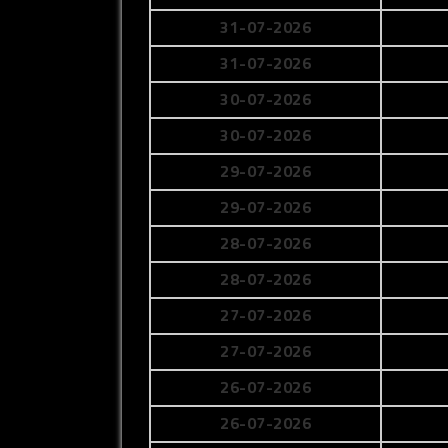
31-07-2026
31-07-2026
30-07-2026
30-07-2026
29-07-2026
29-07-2026
28-07-2026
28-07-2026
27-07-2026
27-07-2026
26-07-2026
26-07-2026