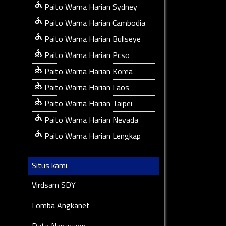
Paito Warna Harian Sydney
Paito Warna Harian Cambodia
Paito Warna Harian Bullseye
Paito Warna Harian Pcso
Paito Warna Harian Korea
Paito Warna Harian Laos
Paito Warna Harian Taipei
Paito Warna Harian Nevada
Paito Warna Harian Lengkap
Situs kami
Virdsam SDY
Lomba Angkanet
Data Nagasaon