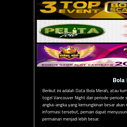
Bola
Berikut ini adalah Data Bola Merah, atau k
togel Vancouver Night dari periode-periode 
angka-angka yang kemungkinan besar akan 
informasi tersebut, pemain dapat menyusun 
permainan menjadi lebih besar.