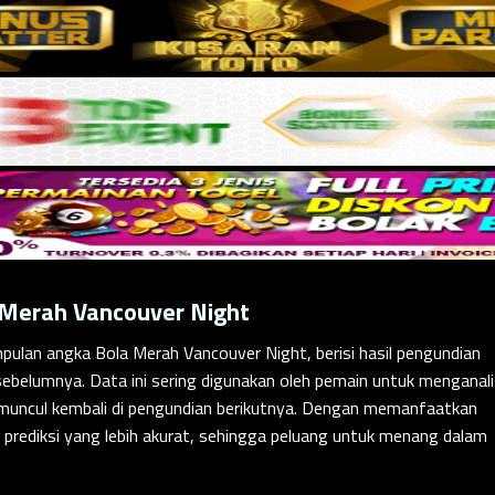
 Merah Vancouver Night
umpulan angka
Bola Merah Vancouver Night
, berisi hasil pengundian
sebelumnya. Data ini sering digunakan oleh pemain untuk menganali
muncul kembali di pengundian berikutnya. Dengan memanfaatkan
prediksi yang lebih akurat, sehingga peluang untuk menang dalam