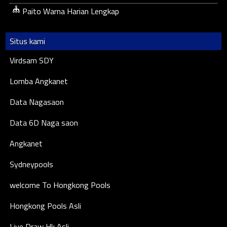
Paito Warna Harian Lengkap
Situs kami
Virdsam SDY
Lomba Angkanet
Data Nagasaon
Data 6D Naga saon
Angkanet
Sydneypools
welcome To Hongkong Pools
Hongkong Pools Asli
Live Draw Hk Asli