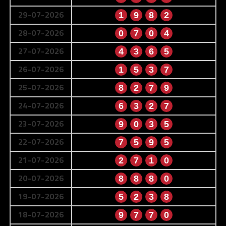
29-07-2026
1
9
8
2
28-07-2026
0
7
0
4
27-07-2026
4
3
6
5
26-07-2026
1
5
3
7
25-07-2026
8
2
7
9
24-07-2026
6
3
2
7
23-07-2026
9
0
3
5
22-07-2026
7
5
9
5
21-07-2026
2
7
1
0
20-07-2026
8
8
8
0
19-07-2026
5
2
3
8
18-07-2026
9
7
7
0