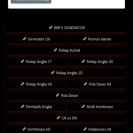
BBFS GENERATOR
Generator LN
Rumus Harian
Rekap Kumat
Rekap Angka CT
Rekap Angka 3D
Rekap Angka 2D
Rekap Angka 4D
Pola Dasar All
Pola Dasar
Pembalik Angka
Multi Kombinasi
LN vs DN
Kombinasi 4D
Kolaborasi LN