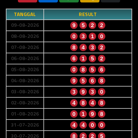
TANGGAL
RESULT
09-08-2026
9
5
2
2
08-08-2026
0
3
1
0
07-08-2026
8
4
3
2
06-08-2026
6
1
5
2
05-08-2026
0
8
5
6
04-08-2026
9
5
6
8
03-08-2026
3
9
3
0
02-08-2026
4
8
4
8
01-08-2026
0
1
9
8
31-07-2026
4
4
0
0
30-07-2026
8
2
2
5