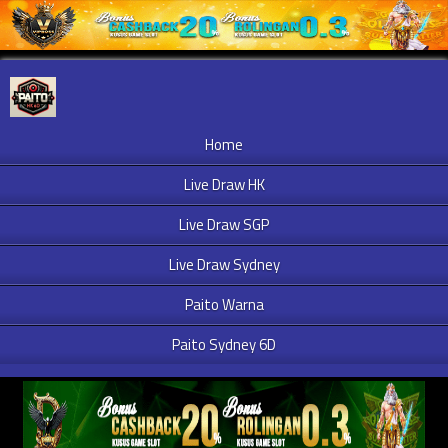
Home
Live Draw HK
Live Draw SGP
Live Draw Sydney
Paito Warna
Paito Sydney 6D