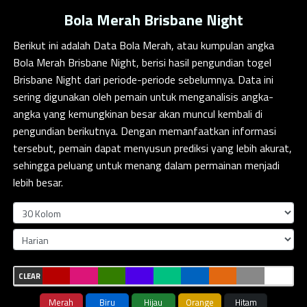
Bola Merah Brisbane Night
Berikut ini adalah Data Bola Merah, atau kumpulan angka
Bola Merah Brisbane Night
, berisi hasil pengundian togel
Brisbane Night dari periode-periode sebelumnya. Data ini
sering digunakan oleh pemain untuk menganalisis angka-
angka yang kemungkinan besar akan muncul kembali di
pengundian berikutnya. Dengan memanfaatkan informasi
tersebut, pemain dapat menyusun prediksi yang lebih akurat,
sehingga peluang untuk menang dalam permainan menjadi
lebih besar.
CLEAR
Merah
Biru
Hijau
Orange
Hitam