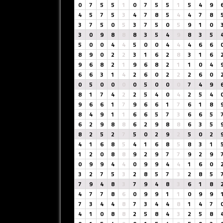
0
7
5
5
1
0
7
5
5
1
5
4
9
4
5
7
5
3
4
7
8
5
4
4
7
8
3
7
5
0
5
3
7
5
0
5
9
1
0
3
0
9
8
8
8
3
5
4
9
8
3
5
5
0
0
4
4
5
0
0
4
4
4
6
6
8
9
0
2
2
3
1
6
2
8
3
1
6
9
6
8
2
1
9
6
8
2
1
1
0
4
6
6
3
1
4
2
6
0
2
2
2
6
0
0
5
0
0
0
0
5
0
0
0
7
4
9
8
1
7
4
2
2
5
4
0
4
2
5
4
9
6
6
1
7
9
6
6
1
7
6
1
8
8
4
9
1
1
6
6
5
7
3
6
6
5
6
2
9
8
8
6
2
9
8
8
6
3
5
8
2
5
2
7
5
0
2
9
2
5
0
2
4
1
6
8
5
4
1
6
8
5
8
3
1
1
2
0
8
8
9
2
9
7
7
9
2
9
0
9
9
4
4
0
9
9
4
4
1
6
0
3
2
7
5
3
2
8
5
7
3
2
8
5
7
9
4
8
3
7
9
4
8
3
6
1
8
4
7
7
8
6
0
9
9
1
1
0
9
9
7
3
4
4
8
7
3
4
4
8
1
4
7
4
1
0
8
8
2
5
8
4
3
2
5
8