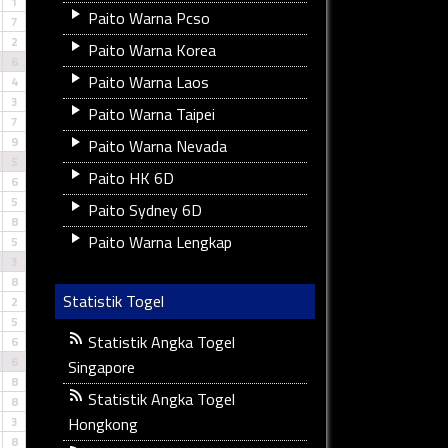
1
Paito Warna Pcso
7
2
Paito Warna Korea
6
Paito Warna Laos
4
3
Paito Warna Taipei
7
9
Paito Warna Nevada
5
Paito HK 6D
6
5
Paito Sydney 6D
8
Paito Warna Lengkap
5
3
8
Statistik Togel
2
5
Statistik Angka Togel
6
6
Singapore
8
Statistik Angka Togel
8
3
Hongkong
8