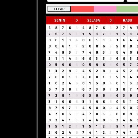
CLEAR
SENIN
D
SELASA
D
RABU
4
8
7
6
4
4
8
7
6
4
2
7
4
2
6
7
5
3
1
5
3
7
1
1
5
3
0
6
1
3
4
0
6
1
3
4
3
6
4
8
8
6
1
7
5
8
8
6
5
5
8
8
7
4
9
5
5
7
4
9
5
5
8
4
0
5
1
1
4
5
6
9
3
5
8
6
9
3
0
5
9
6
6
0
5
9
6
6
9
5
7
7
3
2
9
2
4
5
2
8
1
4
5
2
2
0
0
1
1
2
0
0
1
1
5
9
4
1
0
2
4
6
0
1
5
8
4
0
1
5
6
7
3
8
2
6
7
3
8
2
3
8
7
7
2
8
1
9
6
3
9
8
8
6
3
9
3
1
9
6
6
3
1
9
6
6
9
3
1
8
7
9
7
7
4
5
0
0
0
4
5
0
4
7
0
5
5
4
7
0
5
5
8
8
9
8
2
4
1
5
2
4
6
0
6
2
4
6
1
5
1
2
3
1
5
1
2
3
9
1
8
5
6
2
4
6
7
4
1
2
3
7
4
1