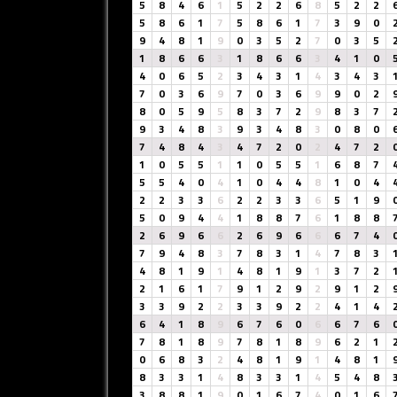
5
8
4
6
1
5
2
2
6
8
5
2
2
5
8
6
1
7
5
8
6
1
7
3
9
0
9
4
8
1
9
0
3
5
2
7
0
3
5
1
8
6
6
3
1
8
6
6
3
4
1
0
4
0
6
5
2
3
4
3
1
4
3
4
3
7
0
3
6
9
7
0
3
6
9
9
0
2
8
0
5
9
5
8
3
7
2
9
8
3
7
9
3
4
8
3
9
3
4
8
3
0
8
0
7
4
8
4
3
4
7
2
0
2
4
7
2
1
0
5
5
1
1
0
5
5
1
6
8
7
5
5
4
0
4
1
0
4
4
8
1
0
4
2
2
3
3
6
2
2
3
3
6
5
1
9
5
0
9
4
4
1
8
8
7
6
1
8
8
2
6
9
6
6
2
6
9
6
6
6
7
4
7
9
4
8
3
7
8
3
1
4
7
8
3
4
8
1
9
1
4
8
1
9
1
3
7
2
2
1
6
1
7
9
1
2
9
2
9
1
2
3
3
9
2
2
3
3
9
2
2
4
1
4
6
4
1
8
9
6
7
6
0
6
6
7
6
7
8
1
8
9
7
8
1
8
9
6
2
1
0
6
8
3
2
4
8
1
9
1
4
8
1
8
3
3
1
4
8
3
3
1
4
5
4
8
3
8
8
1
9
0
1
6
7
4
0
1
6