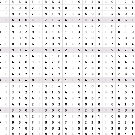
6
8
3
6
4
1
5
3
6
4
1
5
9
1
2
4
6
9
1
2
4
2
2
3
9
0
2
2
9
8
1
8
9
9
8
1
8
9
9
4
8
1
2
7
9
3
1
7
8
9
3
1
7
8
4
4
9
3
3
4
4
9
3
5
5
4
1
0
5
5
7
3
4
6
1
7
3
4
6
1
4
0
6
5
1
4
6
9
1
6
7
6
9
1
6
7
6
7
5
2
7
6
7
5
2
9
2
9
0
2
9
2
3
3
0
1
1
3
3
0
1
1
8
0
5
9
2
9
3
0
1
6
7
3
0
1
6
7
2
5
0
9
9
2
5
0
9
6
6
0
8
0
6
6
2
0
1
3
4
2
0
1
3
4
7
4
8
4
0
2
9
8
4
2
6
9
8
4
2
6
5
6
2
4
6
5
6
2
4
4
2
6
8
7
4
2
6
3
0
8
8
6
3
0
8
8
5
5
4
0
4
8
4
2
0
3
3
4
2
0
3
3
7
6
4
0
4
7
6
4
0
0
9
5
1
9
0
9
6
2
9
0
9
6
2
9
0
9
5
0
9
4
7
6
4
7
2
1
3
4
7
2
1
3
3
7
9
0
9
3
7
9
0
0
4
6
7
4
0
4
1
4
0
1
1
1
4
0
1
1
7
9
4
8
1
4
3
5
4
1
5
3
5
4
1
5
5
1
0
0
0
5
1
0
0
1
3
3
7
2
1
3
6
1
5
4
9
6
1
5
4
9
2
1
6
1
9
2
3
4
5
4
9
3
4
5
4
9
7
8
6
7
4
7
8
6
7
2
6
4
1
4
2
6
6
0
2
0
2
6
0
2
0
2
6
4
1
8
0
6
3
0
0
5
5
3
0
0
5
5
7
2
8
9
8
7
2
8
9
2
3
6
2
1
2
3
7
0
9
1
1
7
0
9
1
1
0
6
8
3
9
1
9
6
4
7
2
9
6
4
7
2
5
2
3
9
3
5
2
3
9
3
2
5
4
8
3
2
5
8
2
4
6
5
8
2
4
6
3
8
8
1
7
4
5
5
6
3
9
5
5
6
3
9
7
0
4
2
6
7
0
4
2