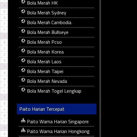
Bola Merah HK
4
6
Bola Merah Sydney
8
Bola Merah Cambodia
7
7
Bola Merah Bullseye
6
Bola Merah Pcso
6
2
Bola Merah Korea
3
9
Bola Merah Laos
5
Bola Merah Taipei
8
8
Bola Merah Nevada
3
Bola Merah Togel Lengkap
1
8
6
Paito Harian Tercepat
4
9
Paito Warna Harian Singapore
7
8
Paito Warna Harian Hongkong
8