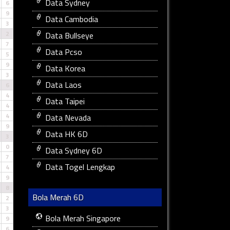
Data Sydney
6
9
Data Cambodia
3
2
Data Bullseye
7
Data Pcso
5
9
Data Korea
3
Data Laos
6
4
Data Taipei
4
4
Data Nevada
9
Data HK 6D
3
0
Data Sydney 6D
7
Data Togel Lengkap
4
9
8
Bola Merah 6D
2
3
Bola Merah Singapore
9
6