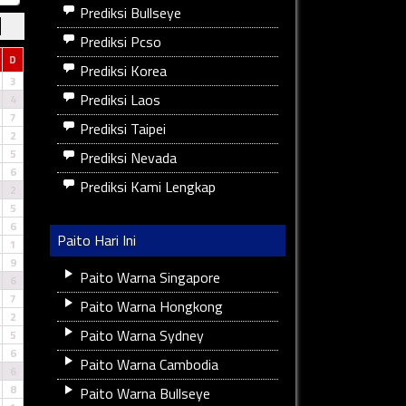
Prediksi Bullseye
Prediksi Pcso
D
Prediksi Korea
3
Prediksi Laos
4
7
Prediksi Taipei
2
5
Prediksi Nevada
6
Prediksi Kami Lengkap
2
5
6
Paito Hari Ini
1
9
Paito Warna Singapore
6
7
Paito Warna Hongkong
2
Paito Warna Sydney
5
6
Paito Warna Cambodia
6
8
Paito Warna Bullseye