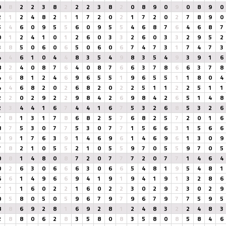
9
8
2
2
3
8
2
2
2
3
8
2
0
8
9
0
9
0
8
9
0
2
1
2
4
8
2
1
1
7
2
0
2
1
7
2
0
2
7
8
9
0
5
4
6
0
9
5
5
6
0
9
5
5
4
6
8
7
6
4
6
8
7
0
1
2
4
1
0
1
2
6
0
3
3
2
6
0
3
3
2
9
5
2
3
8
5
0
6
0
6
5
0
6
0
6
7
4
7
3
1
7
4
7
3
4
4
6
1
0
4
4
8
3
5
4
9
8
3
5
4
9
3
9
1
6
8
2
4
0
8
7
6
4
0
8
7
6
6
3
7
8
6
6
3
7
8
4
6
8
1
2
4
6
9
6
5
5
1
9
6
5
5
1
1
8
0
4
4
4
6
8
2
0
2
6
8
2
0
2
2
5
1
1
2
2
5
1
1
2
2
0
2
9
2
2
9
8
4
2
6
9
8
4
2
6
5
1
4
8
2
3
4
4
1
6
7
4
4
1
6
7
5
3
2
6
8
5
3
2
6
7
8
1
3
1
7
8
6
8
2
5
7
6
8
2
5
7
2
0
1
6
8
7
5
3
0
7
7
5
3
0
7
7
1
5
6
6
3
1
5
6
6
3
9
1
7
6
3
9
1
4
6
9
6
1
4
6
9
6
1
3
0
9
7
8
2
1
0
5
5
2
1
0
5
5
9
7
0
5
5
9
7
0
5
0
8
1
4
8
0
8
7
2
0
7
7
7
2
0
7
7
1
4
6
4
0
2
6
3
0
6
6
6
3
0
6
6
5
4
8
1
9
5
4
8
1
6
6
1
4
9
6
6
9
4
1
9
1
9
4
1
9
1
3
2
8
6
7
1
1
6
0
2
2
1
6
0
2
2
3
0
2
9
2
3
0
2
9
0
5
8
0
5
0
5
9
6
7
9
7
9
6
7
9
7
7
5
9
5
8
8
6
9
2
8
1
6
9
2
8
1
2
4
8
3
2
2
4
8
3
2
8
8
0
6
2
8
3
5
8
0
8
3
5
8
0
8
5
8
4
6