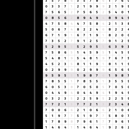
3
5
7
8
6
3
5
7
8
6
1
7
6
0
3
3
7
1
2
1
9
9
9
2
1
9
7
5
6
5
2
7
5
6
5
2
5
4
0
0
8
5
6
2
8
9
4
9
4
8
9
4
4
7
5
8
4
4
7
5
8
4
2
1
3
5
0
6
7
4
8
2
2
4
6
8
2
2
6
7
1
9
1
6
7
1
9
1
8
2
0
7
3
5
2
7
9
1
2
5
7
9
1
2
5
2
9
5
5
5
2
9
5
5
6
3
9
7
5
8
6
5
1
4
5
9
5
1
4
5
5
4
8
1
9
5
4
8
1
9
7
6
7
4
5
2
3
5
8
1
1
9
1
8
1
1
0
2
9
9
9
0
2
9
9
9
6
5
6
9
5
9
5
5
1
9
8
7
6
1
9
8
7
8
5
5
1
7
8
5
5
1
3
5
5
6
0
5
3
8
7
0
5
0
5
7
0
5
0
4
4
9
4
0
4
4
9
4
1
9
4
0
3
2
3
5
2
2
5
9
5
2
2
5
7
7
2
1
3
7
7
2
1
3
2
3
4
7
0
0
6
6
2
1
0
6
6
2
1
0
5
1
9
7
7
5
1
9
7
7
5
8
0
1
7
8
9
8
7
9
6
1
7
7
9
6
1
4
6
4
1
1
4
6
4
1
9
2
6