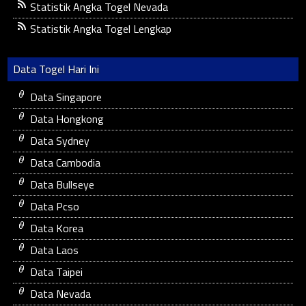
Statistik Angka Togel Nevada
Statistik Angka Togel Lengkap
Data Togel Hari Ini
Data Singapore
Data Hongkong
Data Sydney
Data Cambodia
Data Bullseye
Data Pcso
Data Korea
Data Laos
Data Taipei
Data Nevada