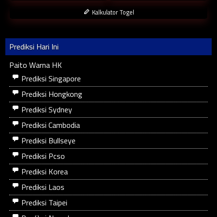
Kalkulator Togel
Prediksi Hari Ini
Paito Warna HK
Prediksi Singapore
Prediksi Hongkong
Prediksi Sydney
Prediksi Cambodia
Prediksi Bullseye
Prediksi Pcso
Prediksi Korea
Prediksi Laos
Prediksi Taipei