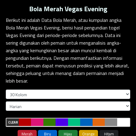
Bola Merah Vegas Evening
Berikut ini adalah Data Bola Merah, atau kumpulan angka
Bola Merah Vegas Evening
, berisi hasil pengundian togel
Vegas Evening dari periode-periode sebelumnya. Data ini
sering digunakan oleh pemain untuk menganalisis angka-
angka yang kemungkinan besar akan muncul kembali di
pengundian berikutnya. Dengan memanfaatkan informasi
tersebut, pemain dapat menyusun prediksi yang lebih akurat,
sehingga peluang untuk menang dalam permainan menjadi
lebih besar.
CLEAR
Merah
Biru
Hijau
Orange
Hitam