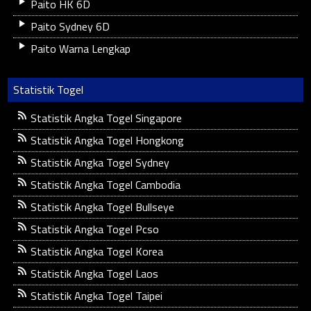
Paito HK 6D
Paito Sydney 6D
Paito Warna Lengkap
Statistik Togel
Statistik Angka Togel Singapore
Statistik Angka Togel Hongkong
Statistik Angka Togel Sydney
Statistik Angka Togel Cambodia
Statistik Angka Togel Bullseye
Statistik Angka Togel Pcso
Statistik Angka Togel Korea
Statistik Angka Togel Laos
Statistik Angka Togel Taipei