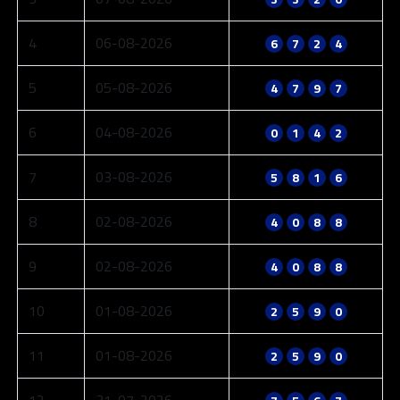
4
06-08-2026
6
7
2
4
5
05-08-2026
4
7
9
7
6
04-08-2026
0
1
4
2
7
03-08-2026
5
8
1
6
8
02-08-2026
4
0
8
8
9
02-08-2026
4
0
8
8
10
01-08-2026
2
5
9
0
11
01-08-2026
2
5
9
0