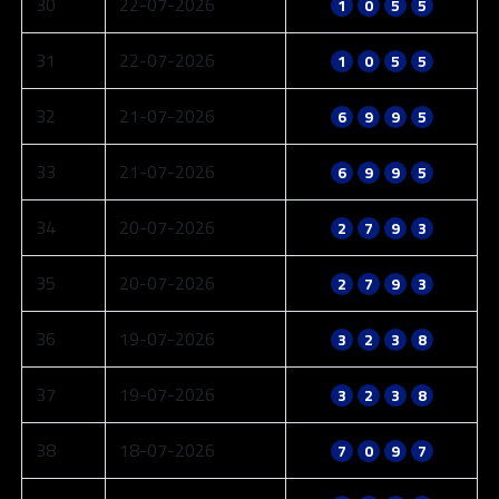
30
22-07-2026
1
0
5
5
31
22-07-2026
1
0
5
5
32
21-07-2026
6
9
9
5
33
21-07-2026
6
9
9
5
34
20-07-2026
2
7
9
3
35
20-07-2026
2
7
9
3
36
19-07-2026
3
2
3
8
37
19-07-2026
3
2
3
8
38
18-07-2026
7
0
9
7