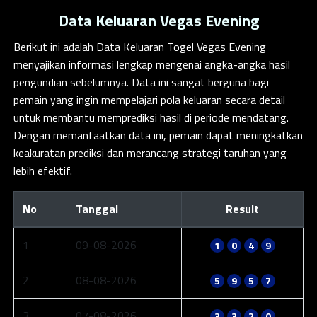
Data Keluaran Vegas Evening
Berikut ini adalah
Data Keluaran Togel Vegas Evening
menyajikan informasi lengkap mengenai angka-angka hasil
pengundian sebelumnya. Data ini sangat berguna bagi
pemain yang ingin mempelajari pola keluaran secara detail
untuk membantu memprediksi hasil di periode mendatang.
Dengan memanfaatkan data ini, pemain dapat meningkatkan
keakuratan prediksi dan merancang strategi taruhan yang
lebih efektif.
No
Tanggal
Result
1
09-08-2026
1
0
4
9
2
08-08-2026
5
9
5
7
3
07-08-2026
3
3
2
0