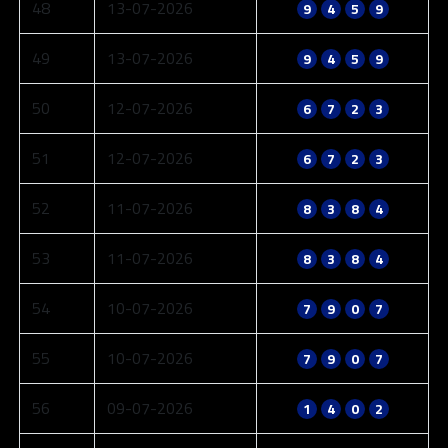
48
13-07-2026
9
4
5
9
49
13-07-2026
9
4
5
9
50
12-07-2026
6
7
2
3
51
12-07-2026
6
7
2
3
52
11-07-2026
8
3
8
4
53
11-07-2026
8
3
8
4
54
10-07-2026
7
9
0
7
55
10-07-2026
7
9
0
7
56
09-07-2026
1
4
0
2