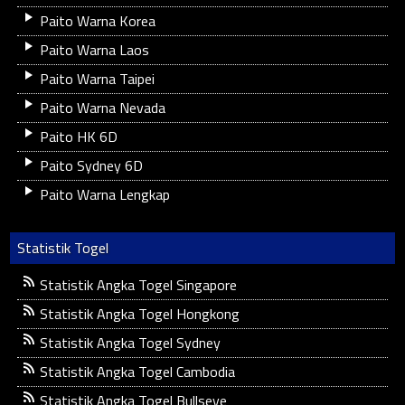
Paito Warna Korea
Paito Warna Laos
Paito Warna Taipei
Paito Warna Nevada
Paito HK 6D
Paito Sydney 6D
Paito Warna Lengkap
Statistik Togel
Statistik Angka Togel Singapore
Statistik Angka Togel Hongkong
Statistik Angka Togel Sydney
Statistik Angka Togel Cambodia
Statistik Angka Togel Bullseye