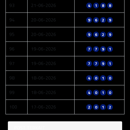
93
21-06-2026
4
1
8
8
94
20-06-2026
9
6
2
9
95
20-06-2026
9
6
2
9
96
19-06-2026
7
7
9
1
97
19-06-2026
7
7
9
1
98
18-06-2026
4
0
1
0
99
18-06-2026
4
0
1
0
100
17-06-2026
2
0
1
2
POST TERKAIT