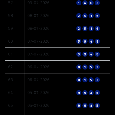
57
09-07-2026
1
4
0
2
58
08-07-2026
2
5
1
6
59
08-07-2026
2
5
1
6
60
07-07-2026
5
9
4
8
61
07-07-2026
5
9
4
8
62
06-07-2026
0
1
5
3
63
06-07-2026
0
1
5
3
64
05-07-2026
9
9
4
5
65
05-07-2026
9
9
4
5