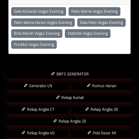
Data Keluaran Vegas Evening
Paito Warna Vegas Evening
Paito Warna Harian Vegas Evening
Data Paito Vegas Evening
Bola Merah Vegas Evening
Statistik Vegas Evening
Prediksi Vegas Evening
BBFS GENERATOR
Generator LN
Rumus Harian
Rekap Kumat
Rekap Angka CT
Rekap Angka 3D
Rekap Angka 2D
Rekap Angka 4D
Pola Dasar All