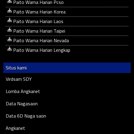
Paito Warna Harian Pcso
Paito Warna Harian Korea
Paito Warna Harian Laos
Paito Warna Harian Taipei
Paito Warna Harian Nevada
Paito Warna Harian Lengkap
Situs kami
Virdsam SDY
Lomba Angkanet
Data Nagasaon
Data 6D Naga saon
Angkanet