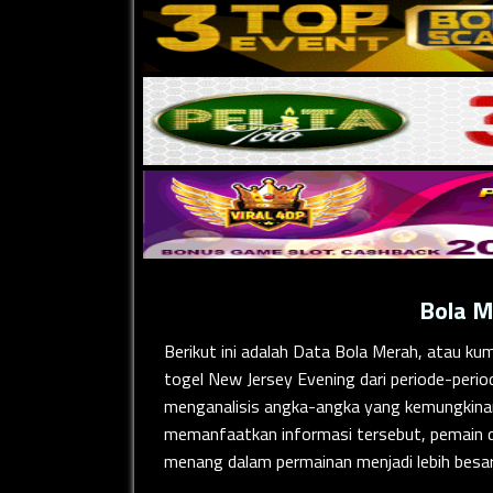
Bola M
Berikut ini adalah Data Bola Merah, atau k
togel New Jersey Evening dari periode-perio
menganalisis angka-angka yang kemungkinan
memanfaatkan informasi tersebut, pemain da
menang dalam permainan menjadi lebih besar