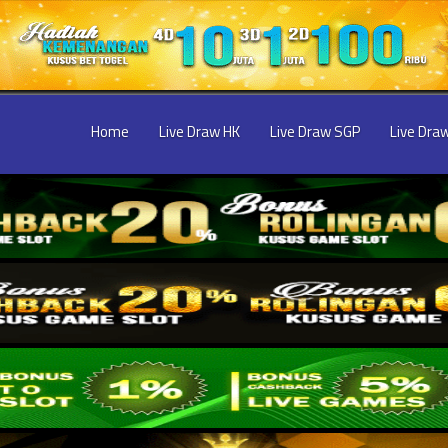
Home
Live Draw HK
Live Draw SGP
Live Dra