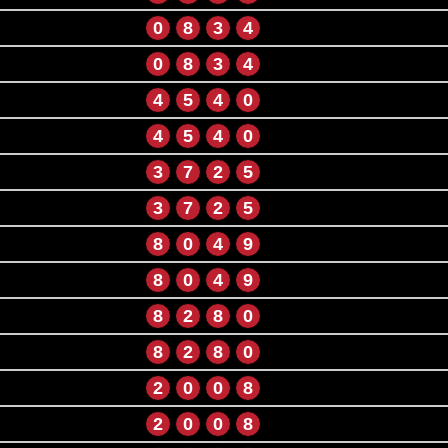
0
8
3
4
0
8
3
4
4
5
4
0
4
5
4
0
3
7
2
5
3
7
2
5
8
0
4
9
8
0
4
9
8
2
8
0
8
2
8
0
2
0
0
8
2
0
0
8