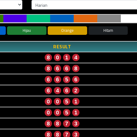
Hijau
Orange
Hitam
RESULT
8
0
1
4
8
6
6
8
6
6
5
6
6
4
6
2
0
0
5
1
0
0
5
1
8
8
7
3
8
8
7
3