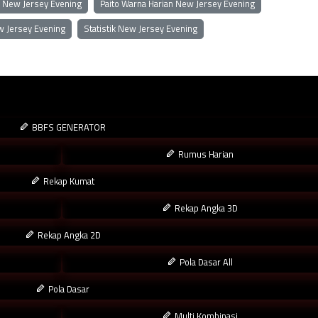
a New Jersey Evening
Paito Warna Harian New Jersey Evening
 Jersey Evening
Statistik New Jersey Evening
BBFS GENERATOR
Rumus Harian
Rekap Kumat
Rekap Angka 3D
Rekap Angka 2D
Pola Dasar All
Pola Dasar
Multi Kombinasi