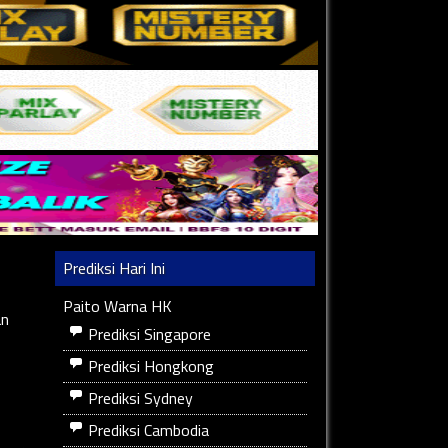
Prediksi Hari Ini
Paito Warna HK
an
Prediksi Singapore
Prediksi Hongkong
Prediksi Sydney
Prediksi Cambodia