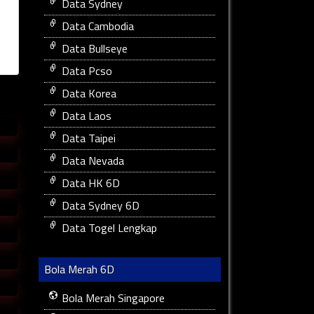
Data Sydney
Data Cambodia
Data Bullseye
Data Pcso
Data Korea
Data Laos
Data Taipei
Data Nevada
Data HK 6D
Data Sydney 6D
Data Togel Lengkap
Bola Merah 6D
Bola Merah Singapore