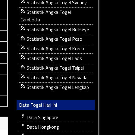
Statistik Angka Togel Sydney
Statistik Angka Togel
Cambodia
Statistik Angka Togel Bullseye
Statistik Angka Togel Pcso
Statistik Angka Togel Korea
Statistik Angka Togel Laos
Statistik Angka Togel Taipei
Statistik Angka Togel Nevada
Statistik Angka Togel Lengkap
Data Togel Hari Ini
Data Singapore
Data Hongkong