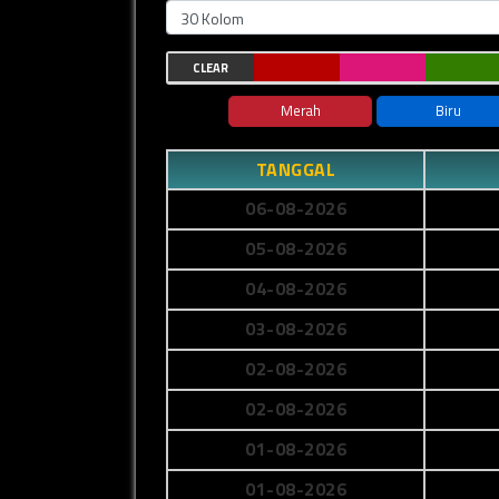
CLEAR
Merah
Biru
TANGGAL
06-08-2026
05-08-2026
04-08-2026
03-08-2026
02-08-2026
02-08-2026
01-08-2026
01-08-2026