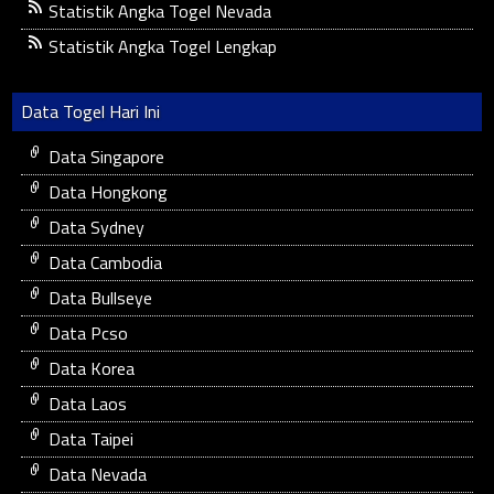
Statistik Angka Togel Nevada
Statistik Angka Togel Lengkap
Data Togel Hari Ini
Data Singapore
Data Hongkong
Data Sydney
Data Cambodia
Data Bullseye
Data Pcso
Data Korea
Data Laos
Data Taipei
Data Nevada