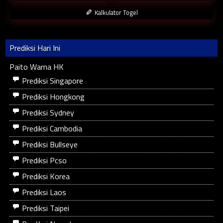
Kalkulator Togel
Prediksi Hari Ini
Paito Warna HK
Prediksi Singapore
Prediksi Hongkong
Prediksi Sydney
Prediksi Cambodia
Prediksi Bullseye
Prediksi Pcso
Prediksi Korea
Prediksi Laos
Prediksi Taipei