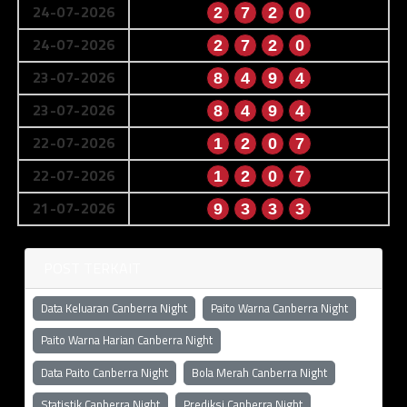
24-07-2026
2
7
2
0
24-07-2026
2
7
2
0
23-07-2026
8
4
9
4
23-07-2026
8
4
9
4
22-07-2026
1
2
0
7
22-07-2026
1
2
0
7
21-07-2026
9
3
3
3
POST TERKAIT
Data Keluaran Canberra Night
Paito Warna Canberra Night
Paito Warna Harian Canberra Night
Data Paito Canberra Night
Bola Merah Canberra Night
Statistik Canberra Night
Prediksi Canberra Night