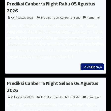
Prediksi Canberra Night Rabu 05 Agustus
2026
04 Agustus 2026
Prediksi Togel Canberra Night
Komentar
Paito HK memberikan prediksi Canberra Night Prediksi
yang akurat dan terpercaya ini dirancang untuk membantu
pemain togel meningkatkan peluang kemenangan mereka.
Disusun melalui analisis mendalam, prediksi ini memberikan
gambaran yang jelas dan informasi berharga mengenai
angka-angka yang berpotensi keluar [...]
Selengkapnya
Prediksi Canberra Night Selasa 04 Agustus
2026
03 Agustus 2026
Prediksi Togel Canberra Night
Komentar
Paito HK memberikan prediksi Canberra Night Prediksi
yang akurat dan terpercaya ini dirancang untuk membantu