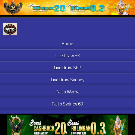
Home
Live Draw HK
Live Draw SGP
Live Draw Sydney
Paito Warna
Paito Sydney 6D