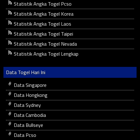
Statistik Angka Togel Pcso
Statistik Angka Togel Korea
Statistik Angka Togel Laos
Statistik Angka Togel Taipei
Statistik Angka Togel Nevada
Statistik Angka Togel Lengkap
Data Togel Hari Ini
Data Singapore
Data Hongkong
Data Sydney
Data Cambodia
Data Bullseye
Data Pcso