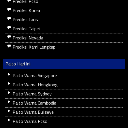
Prediksi Pcso
Prediksi Korea
Prediksi Laos
Prediksi Taipei
Prediksi Nevada
Prediksi Kami Lengkap
Paito Hari Ini
Paito Warna Singapore
Paito Warna Hongkong
Paito Warna Sydney
Paito Warna Cambodia
Paito Warna Bullseye
Paito Warna Pcso