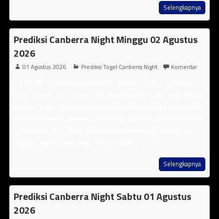
Selengkapnya
Prediksi Canberra Night Minggu 02 Agustus
2026
01 Agustus 2026
Prediksi Togel Canberra Night
Komentar
Paito HK memberikan prediksi Canberra Night Prediksi
yang akurat dan terpercaya ini dirancang untuk membantu
pemain togel meningkatkan peluang kemenangan mereka.
Disusun melalui analisis mendalam, prediksi ini memberikan
gambaran yang jelas dan informasi berharga mengenai
angka-angka yang berpotensi keluar [...]
Selengkapnya
Prediksi Canberra Night Sabtu 01 Agustus
2026