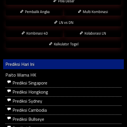
Pola Dasar
Pembalik Angka
Multi Kombinasi
LN vs DN
Kombinasi 4D
Kolaborasi LN
Kalkulator Togel
Prediksi Hari Ini
Paito Warna HK
Prediksi Singapore
Prediksi Hongkong
Prediksi Sydney
Prediksi Cambodia
Prediksi Bullseye