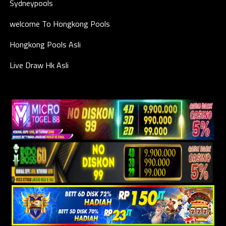
Sydneypools
welcome To Hongkong Pools
Hongkong Pools Asli
Live Draw Hk Asli