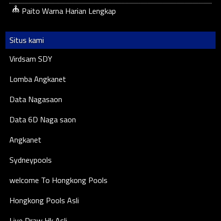
Paito Warna Harian Lengkap
Situs kami
Virdsam SDY
Lomba Angkanet
Data Nagasaon
Data 6D Naga saon
Angkanet
Sydneypools
welcome To Hongkong Pools
Hongkong Pools Asli
Live Draw Hk Asli