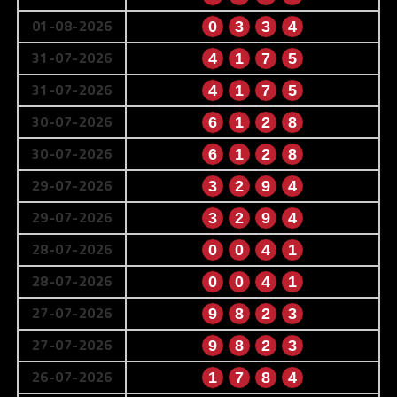
01-08-2026
0
3
3
4
31-07-2026
4
1
7
5
31-07-2026
4
1
7
5
30-07-2026
6
1
2
8
30-07-2026
6
1
2
8
29-07-2026
3
2
9
4
29-07-2026
3
2
9
4
28-07-2026
0
0
4
1
28-07-2026
0
0
4
1
27-07-2026
9
8
2
3
27-07-2026
9
8
2
3
26-07-2026
1
7
8
4