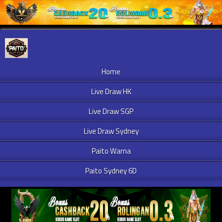
Home
Live Draw HK
Live Draw SGP
Live Draw Sydney
Paito Warna
Paito Sydney 6D