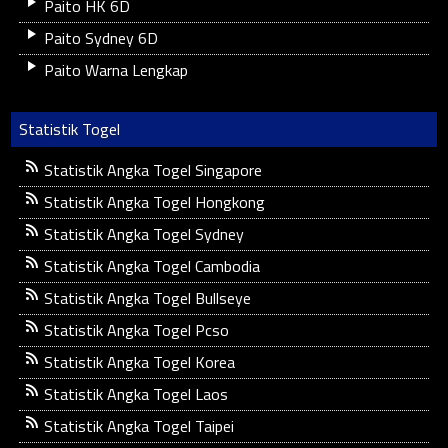
Paito HK 6D
Paito Sydney 6D
Paito Warna Lengkap
Statistik Togel
Statistik Angka Togel Singapore
Statistik Angka Togel Hongkong
Statistik Angka Togel Sydney
Statistik Angka Togel Cambodia
Statistik Angka Togel Bullseye
Statistik Angka Togel Pcso
Statistik Angka Togel Korea
Statistik Angka Togel Laos
Statistik Angka Togel Taipei