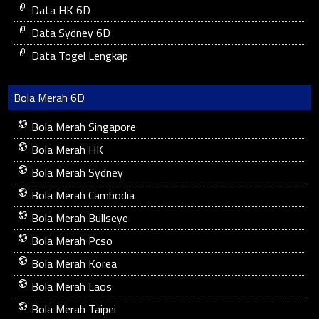
Data HK 6D
Data Sydney 6D
Data Togel Lengkap
Bola Merah 6D
Bola Merah Singapore
Bola Merah HK
Bola Merah Sydney
Bola Merah Cambodia
Bola Merah Bullseye
Bola Merah Pcso
Bola Merah Korea
Bola Merah Laos
Bola Merah Taipei