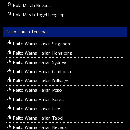
Bola Merah Nevada
Bola Merah Togel Lengkap
Paito Harian Tercepat
Paito Warna Harian Singapore
Paito Warna Harian Hongkong
Paito Warna Harian Sydney
Paito Warna Harian Cambodia
Paito Warna Harian Bullseye
Paito Warna Harian Pcso
Paito Warna Harian Korea
Paito Warna Harian Laos
Paito Warna Harian Taipei
Paito Warna Harian Nevada