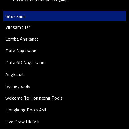
Situs kami
Virdsam SDY
Lomba Angkanet
Data Nagasaon
Data 6D Naga saon
Angkanet
Sydneypools
welcome To Hongkong Pools
Hongkong Pools Asli
Live Draw Hk Asli