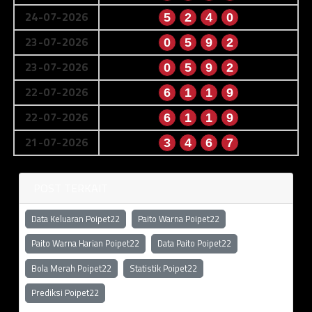
24-07-2026
5
2
4
0
23-07-2026
0
5
9
2
23-07-2026
0
5
9
2
22-07-2026
6
1
1
9
22-07-2026
6
1
1
9
21-07-2026
3
4
6
7
POST TERKAIT
Data Keluaran Poipet22
Paito Warna Poipet22
Paito Warna Harian Poipet22
Data Paito Poipet22
Bola Merah Poipet22
Statistik Poipet22
Prediksi Poipet22