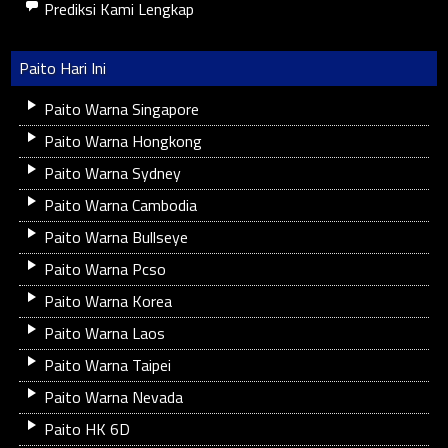
Prediksi Kami Lengkap
Paito Hari Ini
Paito Warna Singapore
Paito Warna Hongkong
Paito Warna Sydney
Paito Warna Cambodia
Paito Warna Bullseye
Paito Warna Pcso
Paito Warna Korea
Paito Warna Laos
Paito Warna Taipei
Paito Warna Nevada
Paito HK 6D