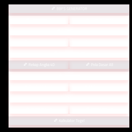
BBFS GENERATOR
Generator LN
Rumus Harian
Rekap Kumat
Rekap Angka CT
Rekap Angka 3D
Rekap Angka 2D
Rekap Angka 4D
Pola Dasar All
Pola Dasar
Pembalik Angka
Multi Kombinasi
LN vs DN
Kombinasi 4D
Kolaborasi LN
Kalkulator Togel