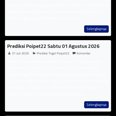
Disusun melalui analisis mendalam, prediksi ini memberikan
gambaran yang jelas dan informasi berharga mengenai
angka-angka yang berpotensi keluar hari [...]
Selengkapnya
Prediksi Poipet22 Sabtu 01 Agustus 2026
31 Juli 2026
Prediksi Togel Poipet22
Komentar
Paito HK memberikan prediksi Poipet22 Prediksi yang
akurat dan terpercaya ini dirancang untuk membantu
pemain togel meningkatkan peluang kemenangan mereka.
Disusun melalui analisis mendalam, prediksi ini memberikan
gambaran yang jelas dan informasi berharga mengenai
angka-angka yang berpotensi keluar hari [...]
Selengkapnya