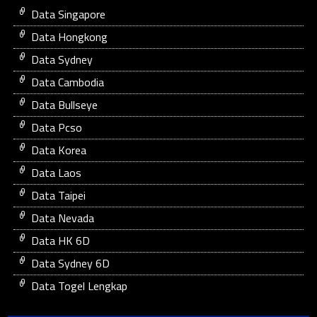
Data Singapore
Data Hongkong
Data Sydney
Data Cambodia
Data Bullseye
Data Pcso
Data Korea
Data Laos
Data Taipei
Data Nevada
Data HK 6D
Data Sydney 6D
Data Togel Lengkap