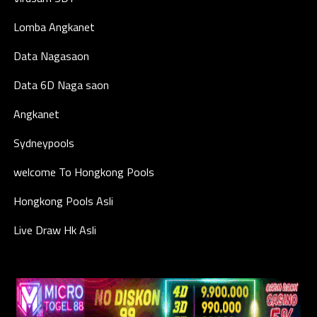
Lomba Angkanet
Data Nagasaon
Data 6D Naga saon
Angkanet
Sydneypools
welcome To Hongkong Pools
Hongkong Pools Asli
Live Draw Hk Asli