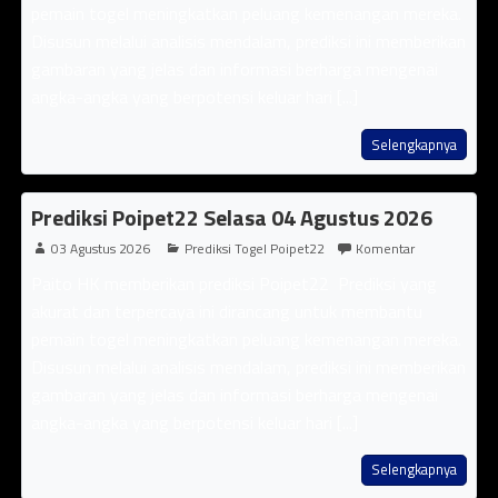
pemain togel meningkatkan peluang kemenangan mereka.
Disusun melalui analisis mendalam, prediksi ini memberikan
gambaran yang jelas dan informasi berharga mengenai
angka-angka yang berpotensi keluar hari [...]
Selengkapnya
Prediksi Poipet22 Selasa 04 Agustus 2026
03 Agustus 2026
Prediksi Togel Poipet22
Komentar
Paito HK memberikan prediksi Poipet22 Prediksi yang
akurat dan terpercaya ini dirancang untuk membantu
pemain togel meningkatkan peluang kemenangan mereka.
Disusun melalui analisis mendalam, prediksi ini memberikan
gambaran yang jelas dan informasi berharga mengenai
angka-angka yang berpotensi keluar hari [...]
Selengkapnya