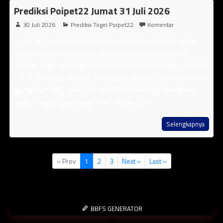
Prediksi Poipet22 Jumat 31 Juli 2026
30 Juli 2026
Prediksi Togel Poipet22
Komentar
Paito HK memberikan prediksi Poipet22 Prediksi yang
akurat dan terpercaya ini dirancang untuk membantu
pemain togel meningkatkan peluang kemenangan mereka.
Disusun melalui analisis mendalam, prediksi ini memberikan
gambaran yang jelas dan informasi berharga mengenai
angka-angka yang berpotensi keluar hari [...]
Selengkapnya
« Prev
1
2
3
Next »
Last »
BBFS GENERATOR