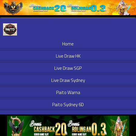
Home
Live Draw HK
Live Draw SGP
Live Draw Sydney
Paito Warna
Paito Sydney 6D