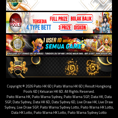
Copyright © 2026 Paito HK 6D | Paito Warna HK 6D | Result Hongkong
Pools 6D | Keluaran HK 6D. All Rights Reserved.
Paito Warna HK
,
Paito Warna Sydney
,
Paito Warna SGP
,
Data HK
,
Data
SGP
,
Data Sydney
,
Data HK 6D
,
Data Sydney 6D
,
Live Draw HK
,
Live Draw
Sydney
,
Live Draw SGP
,
Paito Warna Sydney Lotto
,
Paito Warna HK Lotto
,
Data HK Lotto
,
Paito Warna HK Lotto
,
Paito Warna Sydney Lotto