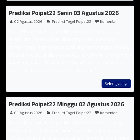
Prediksi Poipet22 Senin 03 Agustus 2026
02 Agustus 2026
Prediksi Togel Poipet22
Komentar
Paito HK memberikan prediksi Poipet22 Prediksi yang
akurat dan terpercaya ini dirancang untuk membantu
pemain togel meningkatkan peluang kemenangan mereka.
Disusun melalui analisis mendalam, prediksi ini memberikan
gambaran yang jelas dan informasi berharga mengenai
angka-angka yang berpotensi keluar hari [...]
Selengkapnya
Prediksi Poipet22 Minggu 02 Agustus 2026
01 Agustus 2026
Prediksi Togel Poipet22
Komentar
Paito HK memberikan prediksi Poipet22 Prediksi yang
akurat dan terpercaya ini dirancang untuk membantu
pemain togel meningkatkan peluang kemenangan mereka.