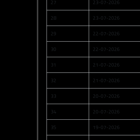
27
23-07-2026
28
23-07-2026
29
22-07-2026
30
22-07-2026
31
21-07-2026
32
21-07-2026
33
20-07-2026
34
20-07-2026
35
19-07-2026