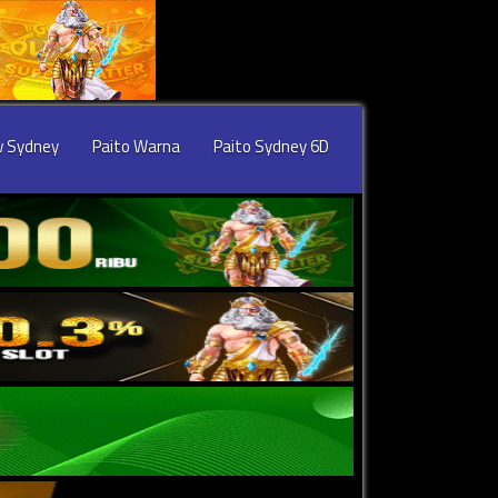
w Sydney
Paito Warna
Paito Sydney 6D