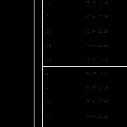
36
19-07-2026
37
18-07-2026
38
18-07-2026
39
17-07-2026
40
17-07-2026
41
16-07-2026
42
16-07-2026
43
15-07-2026
44
15-07-2026