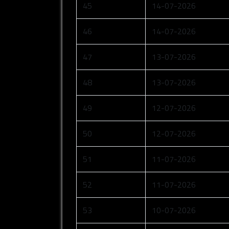
45
14-07-2026
46
14-07-2026
47
13-07-2026
48
13-07-2026
49
12-07-2026
50
12-07-2026
51
11-07-2026
52
11-07-2026
53
10-07-2026