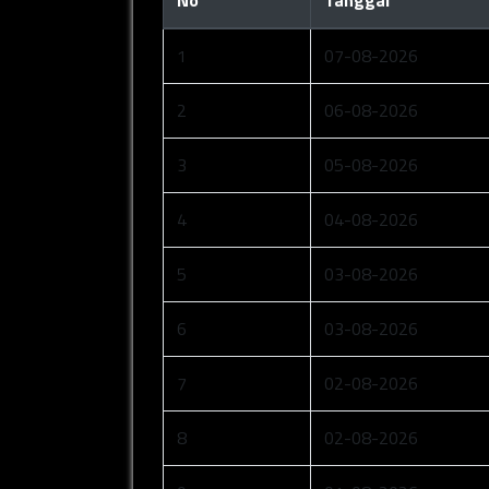
1
07-08-2026
2
06-08-2026
3
05-08-2026
4
04-08-2026
5
03-08-2026
6
03-08-2026
7
02-08-2026
8
02-08-2026