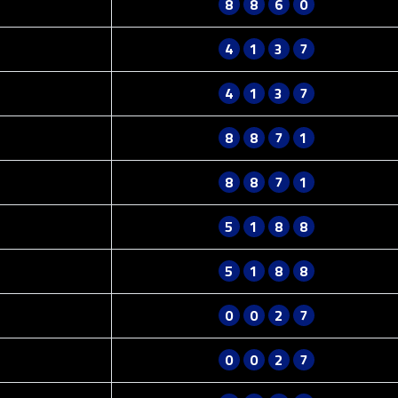
8
8
6
0
4
1
3
7
4
1
3
7
8
8
7
1
8
8
7
1
5
1
8
8
5
1
8
8
0
0
2
7
0
0
2
7