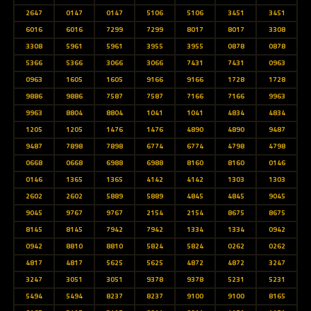
2647
0147
0147
5106
5106
3451
3451
6016
6016
7299
7299
8017
8017
3308
3308
5961
5961
3955
3955
0878
0878
5366
5366
3066
3066
7431
7431
0963
0963
1605
1605
9166
9166
1728
1728
9886
9886
7587
7587
7166
7166
9963
9963
8804
8804
1041
1041
4834
4834
1205
1205
1476
1476
4890
4890
9487
9487
7898
7898
6774
6774
4798
4798
0668
0668
6988
6988
8160
8160
0146
0146
1365
1365
4142
4142
1303
1303
2602
2602
5889
5889
4845
4845
9045
9045
9767
9767
2154
2154
8675
8675
8145
8145
7942
7942
1334
1334
0942
0942
8810
8810
5824
5824
0262
0262
4817
4817
5625
5625
4872
4872
3247
3247
3051
3051
9378
9378
5231
5231
5494
5494
8237
8237
9100
9100
8165