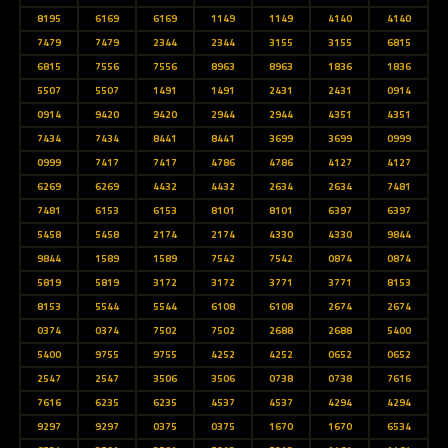
8195
6169
6169
1149
1149
4140
4140
7479
7479
2344
2344
3155
3155
6815
6815
7556
7556
8963
8963
1836
1836
5507
5507
1491
1491
2431
2431
0914
0914
9420
9420
2944
2944
4351
4351
7434
7434
8441
8441
3699
3699
0999
0999
7417
7417
4786
4786
4127
4127
6269
6269
4432
4432
2634
2634
7481
7481
6153
6153
8101
8101
6397
6397
5458
5458
2174
2174
4330
4330
9844
9844
1589
1589
7542
7542
0874
0874
5819
5819
3172
3172
3771
3771
8153
8153
5544
5544
6108
6108
2674
2674
0374
0374
7502
7502
2688
2688
5400
5400
9755
9755
4252
4252
0652
0652
2547
2547
3506
3506
0738
0738
7616
7616
6235
6235
4537
4537
4294
4294
9297
9297
0375
0375
1670
1670
6534