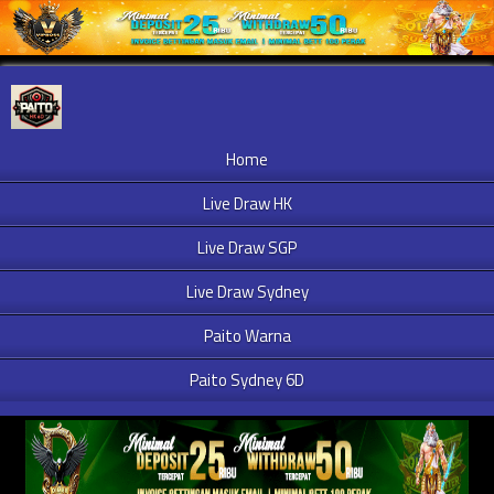
Home
Live Draw HK
Live Draw SGP
Live Draw Sydney
Paito Warna
Paito Sydney 6D