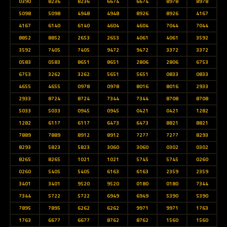
0390
8236
8236
6674
6674
8978
8978
5098
5098
4948
4948
8926
8926
4167
4167
6140
6140
4604
4604
7044
7044
8852
8852
2653
2653
4061
4061
3592
3592
7405
7405
9472
9472
3372
3372
0583
0583
8651
8651
2806
2806
6753
6753
3262
3262
5651
5651
0833
0833
4655
4655
0978
0978
8016
8016
2933
2933
8724
8724
7344
7344
8708
8708
5033
5033
0945
0945
0421
0421
1282
1282
6117
6117
6473
6473
8821
8821
7889
7889
8912
8912
7277
7277
8293
8293
5823
5823
3060
3060
0302
0302
8265
8265
1021
1021
5745
5745
0260
0260
5405
5405
6163
6163
2359
2359
3401
3401
9520
9520
0180
0180
7344
7344
5722
5722
6949
6949
5390
5390
7895
7895
6262
6262
9971
9971
1763
1763
6677
6677
8762
8762
1560
1560