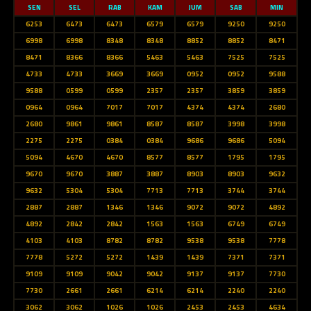
SEN
SEL
RAB
KAM
JUM
SAB
MIN
6253
6473
6473
6579
6579
9250
9250
6998
6998
8348
8348
8852
8852
8471
8471
8366
8366
5463
5463
7525
7525
4733
4733
3669
3669
0952
0952
9588
9588
0599
0599
2357
2357
3859
3859
0964
0964
7017
7017
4374
4374
2680
2680
9861
9861
8587
8587
3998
3998
2275
2275
0384
0384
9686
9686
5094
5094
4670
4670
8577
8577
1795
1795
9670
9670
3887
3887
8903
8903
9632
9632
5304
5304
7713
7713
3744
3744
2887
2887
1346
1346
9072
9072
4892
4892
2842
2842
1563
1563
6749
6749
4103
4103
8782
8782
9538
9538
7778
7778
5272
5272
1439
1439
7371
7371
9109
9109
9042
9042
9137
9137
7730
7730
2661
2661
6214
6214
2240
2240
3062
3062
1026
1026
2453
2453
4634