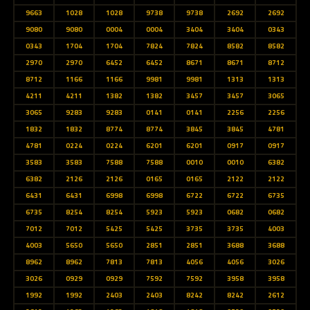
9663
1028
1028
9738
9738
2692
2692
9080
9080
0004
0004
3404
3404
0343
0343
1704
1704
7824
7824
8582
8582
2970
2970
6452
6452
8671
8671
8712
8712
1166
1166
9981
9981
1313
1313
4211
4211
1382
1382
3457
3457
3065
3065
9283
9283
0141
0141
2256
2256
1832
1832
8774
8774
3845
3845
4781
4781
0224
0224
6201
6201
0917
0917
3583
3583
7588
7588
0010
0010
6382
6382
2126
2126
0165
0165
2122
2122
6431
6431
6998
6998
6722
6722
6735
6735
8254
8254
5923
5923
0682
0682
7012
7012
5425
5425
3735
3735
4003
4003
5650
5650
2851
2851
3688
3688
8962
8962
7813
7813
4056
4056
3026
3026
0929
0929
7592
7592
3958
3958
1992
1992
2403
2403
8242
8242
2612