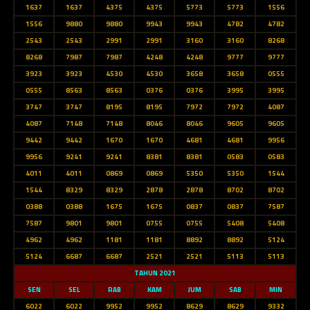
1637
1637
4375
4375
5773
5773
1556
1556
9880
9880
9943
9943
4782
4782
2543
2543
2991
2991
3160
3160
8268
8268
7987
7987
4248
4248
9777
9777
3923
3923
4530
4530
3658
3658
0555
0555
8563
8563
0376
0376
3995
3995
3747
3747
8195
8195
7972
7972
4087
4087
7148
7148
8046
8046
9605
9605
9442
9442
1670
1670
4681
4681
9956
9956
9241
9241
8381
8381
0583
0583
4011
4011
0869
0869
5350
5350
1544
1544
8329
8329
2878
2878
8702
8702
0388
0388
1675
1675
0837
0837
7587
7587
9801
9801
0755
0755
5408
5408
4962
4962
1181
1181
8892
8892
5124
5124
6687
6687
2521
2521
5113
5113
TAHUN 2021
SEN
SEL
RAB
KAM
JUM
SAB
MIN
6022
6022
9952
9952
8629
8629
9332