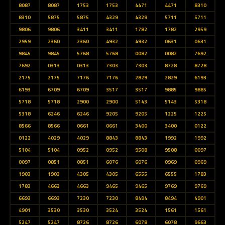
8087
8087
1753
1753
4471
4471
8310
8310
5875
5875
4329
4329
5711
5711
9806
9806
3411
3411
1782
1782
2959
2959
2360
2360
4932
4932
0631
0631
9845
9845
5768
5768
0082
0082
7692
7692
0313
0313
7303
7303
8728
8728
2175
2175
7176
7176
2829
2829
6193
6193
6709
6709
3517
3517
9885
9885
5718
5718
2900
2900
5143
5143
5318
5318
6246
6246
9205
9205
1225
1225
8566
8566
0661
0661
3400
3400
0122
0122
4029
4029
8843
8843
1992
1992
5104
5104
0952
0952
9508
9508
0097
0097
0851
0851
6076
6076
0969
0969
1903
1903
4305
4305
6555
6555
1783
1783
4663
4663
9465
9465
9769
9769
6693
6693
7230
7230
8494
8494
4901
4901
3530
3530
3524
3524
1561
1561
5247
5247
8726
8726
6078
6078
9663