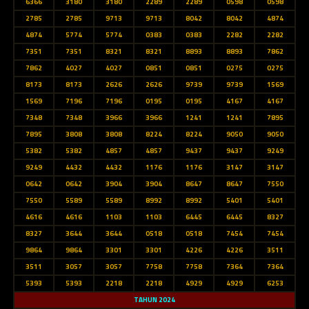
6366
3180
3180
2289
2289
0598
0598
2785
2785
9713
9713
8042
8042
4874
4874
5774
5774
0383
0383
2282
2282
7351
7351
8321
8321
8893
8893
7862
7862
4027
4027
0851
0851
0275
0275
8173
8173
2626
2626
9739
9739
1569
1569
7196
7196
0195
0195
4167
4167
7348
7348
3966
3966
1241
1241
7895
7895
3808
3808
8224
8224
9050
9050
5382
5382
4857
4857
9437
9437
9249
9249
4432
4432
1176
1176
3147
3147
0642
0642
3904
3904
8647
8647
7550
7550
5589
5589
8992
8992
5401
5401
4616
4616
1103
1103
6445
6445
8327
8327
3644
3644
0518
0518
7454
7454
9864
9864
3301
3301
4226
4226
3511
3511
3057
3057
7758
7758
7364
7364
5393
5393
2218
2218
4929
4929
6253
TAHUN 2024