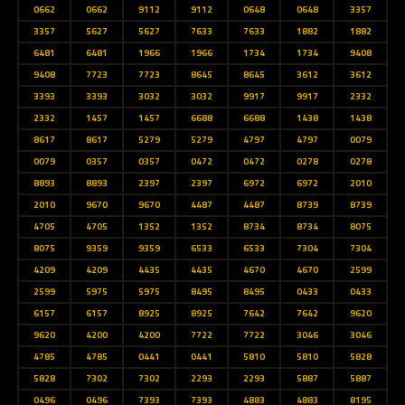
0662
0662
9112
9112
0648
0648
3357
3357
5627
5627
7633
7633
1882
1882
6481
6481
1966
1966
1734
1734
9408
9408
7723
7723
8645
8645
3612
3612
3393
3393
3032
3032
9917
9917
2332
2332
1457
1457
6688
6688
1438
1438
8617
8617
5279
5279
4797
4797
0079
0079
0357
0357
0472
0472
0278
0278
8893
8893
2397
2397
6972
6972
2010
2010
9670
9670
4487
4487
8739
8739
4705
4705
1352
1352
8734
8734
8075
8075
9359
9359
6533
6533
7304
7304
4209
4209
4435
4435
4670
4670
2599
2599
5975
5975
8495
8495
0433
0433
6157
6157
8925
8925
7642
7642
9620
9620
4200
4200
7722
7722
3046
3046
4785
4785
0441
0441
5810
5810
5828
5828
7302
7302
2293
2293
5887
5887
0496
0496
7393
7393
4883
4883
8195