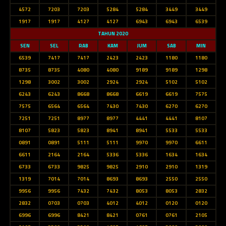
4572
7203
7203
5284
5284
3449
3449
1917
1917
4127
4127
6943
6943
6539
TAHUN 2020
SEN
SEL
RAB
KAM
JUM
SAB
MIN
6539
7417
7417
2423
2423
1180
1180
8735
8735
4080
4080
9189
9189
1298
1298
3002
3002
2924
2924
5102
5102
6243
6243
8668
8668
6619
6619
7575
7575
6564
6564
7430
7430
6270
6270
7251
7251
8977
8977
4441
4441
8107
8107
5823
5823
8941
8941
5533
5533
0891
0891
5111
5111
9970
9970
6611
6611
2164
2164
5336
5336
1634
1634
6733
6733
9825
9825
2910
2910
1319
1319
7014
7014
8693
8693
2550
2550
9956
9956
7432
7432
8053
8053
2832
2832
0703
0703
4012
4012
0120
0120
6996
6996
8421
8421
0761
0761
2105