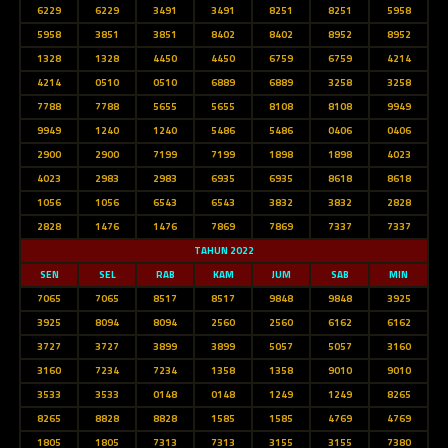
6229
6229
3491
3491
8251
8251
5958
5958
3851
3851
8402
8402
8952
8952
1328
1328
4450
4450
6759
6759
4214
4214
0510
0510
6889
6889
3258
3258
7788
7788
5655
5655
8108
8108
9949
9949
1240
1240
5486
5486
0406
0406
2900
2900
7199
7199
1898
1898
4023
4023
2983
2983
6935
6935
8618
8618
1056
1056
6543
6543
3832
3832
2828
2828
1476
1476
7869
7869
7337
7337
TAHUN 2022
SEN
SEL
RAB
KAM
JUM
SAB
MIN
7065
7065
8517
8517
9848
9848
3925
3925
8094
8094
2560
2560
6162
6162
3727
3727
3899
3899
5057
5057
3160
3160
7234
7234
1358
1358
9010
9010
3533
3533
0148
0148
1249
1249
8265
8265
8828
8828
1585
1585
4769
4769
1805
1805
7313
7313
3155
3155
7380