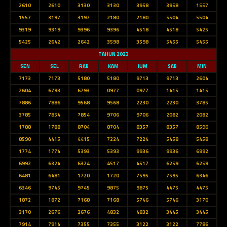
2610
2610
3130
3130
3958
3958
1557
1557
3197
3197
2180
2180
5504
5504
9319
9319
9396
9396
4518
4518
5425
5425
2642
2642
3598
3598
5455
5455
TAHUN 2023
SEN
SEL
RAB
KAM
JUM
SAB
MIN
7173
7173
5180
5180
9713
9713
2604
2604
6793
6793
0977
0977
1415
1415
7886
7886
9568
9568
2230
2230
3785
3785
7854
7854
9706
9706
2082
2082
1788
1788
8704
8704
8357
8357
8590
8590
4415
4415
7224
7224
5458
5458
1774
1774
5393
5393
9936
9936
6992
6992
6324
6324
4517
4517
6259
6259
6481
6481
1720
1720
7595
7595
6346
6346
9745
9745
9875
9875
4475
4475
1872
1872
7168
7168
5746
5746
3170
3170
2676
2676
4832
4832
3445
3445
7914
7914
7355
7355
3122
3122
7786