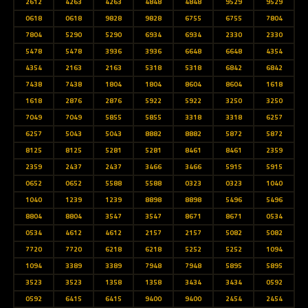
2612
4263
4263
4848
4848
9529
9529
0618
0618
9828
9828
6755
6755
7804
7804
5290
5290
6934
6934
2330
2330
5478
5478
3936
3936
6648
6648
4354
4354
2163
2163
5318
5318
6842
6842
7438
7438
1804
1804
8604
8604
1618
1618
2876
2876
5922
5922
3250
3250
7049
7049
5855
5855
3318
3318
6257
6257
5043
5043
8882
8882
5872
5872
8125
8125
5281
5281
8461
8461
2359
2359
2437
2437
3466
3466
5915
5915
0652
0652
5588
5588
0323
0323
1040
1040
1239
1239
8898
8898
5496
5496
8804
8804
3547
3547
8671
8671
0534
0534
4612
4612
2157
2157
5082
5082
7720
7720
6218
6218
5252
5252
1094
1094
3389
3389
7948
7948
5895
5895
3523
3523
1358
1358
3434
3434
0592
0592
6415
6415
9400
9400
2454
2454