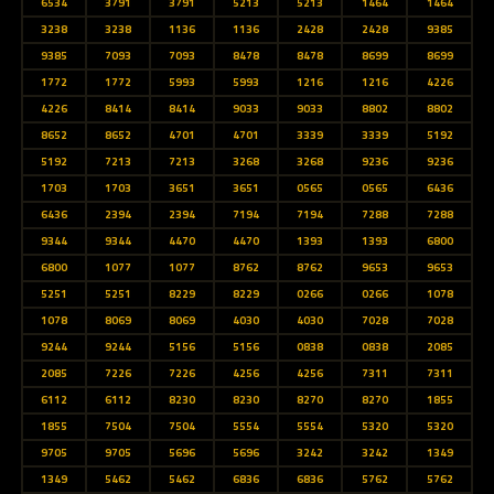
6534
3791
3791
5213
5213
1464
1464
3238
3238
1136
1136
2428
2428
9385
9385
7093
7093
8478
8478
8699
8699
1772
1772
5993
5993
1216
1216
4226
4226
8414
8414
9033
9033
8802
8802
8652
8652
4701
4701
3339
3339
5192
5192
7213
7213
3268
3268
9236
9236
1703
1703
3651
3651
0565
0565
6436
6436
2394
2394
7194
7194
7288
7288
9344
9344
4470
4470
1393
1393
6800
6800
1077
1077
8762
8762
9653
9653
5251
5251
8229
8229
0266
0266
1078
1078
8069
8069
4030
4030
7028
7028
9244
9244
5156
5156
0838
0838
2085
2085
7226
7226
4256
4256
7311
7311
6112
6112
8230
8230
8270
8270
1855
1855
7504
7504
5554
5554
5320
5320
9705
9705
5696
5696
3242
3242
1349
1349
5462
5462
6836
6836
5762
5762