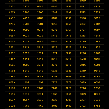
2105
3309
3309
4695
4695
3999
3999
7321
7321
0444
0444
1591
1591
4913
4913
2500
2500
2647
2647
7523
7523
4452
4452
0182
0182
3356
3356
9756
9756
7581
7581
9859
9859
2382
2382
0094
0094
0573
0573
8767
8767
0497
0497
0025
0025
5419
5419
1213
1213
5073
5073
0434
0434
4779
4779
2851
2851
5313
5313
5325
5325
1179
1179
7052
7052
1671
1671
2256
2256
3367
3367
5313
5313
8210
8210
9490
9490
8595
8595
2973
2973
9916
9916
6582
6582
5816
5816
6923
6923
9219
9219
1835
1835
9048
9048
4365
4365
6054
6054
1495
1495
7379
7379
0099
0099
2118
2118
7264
7264
6726
6726
5696
5696
3631
3631
1066
1066
8079
8079
8557
8557
2636
2636
2397
2397
3638
3638
7469
7469
2482
2482
5752
5752