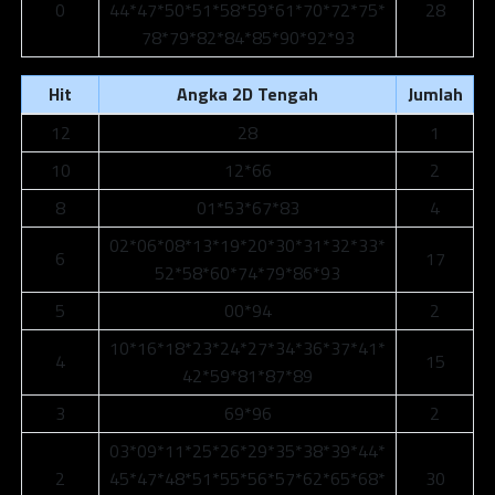
0
44*47*50*51*58*59*61*70*72*75*
28
78*79*82*84*85*90*92*93
Hit
Angka 2D Tengah
Jumlah
12
28
1
10
12*66
2
8
01*53*67*83
4
02*06*08*13*19*20*30*31*32*33*
6
17
52*58*60*74*79*86*93
5
00*94
2
10*16*18*23*24*27*34*36*37*41*
4
15
42*59*81*87*89
3
69*96
2
03*09*11*25*26*29*35*38*39*44*
2
45*47*48*51*55*56*57*62*65*68*
30