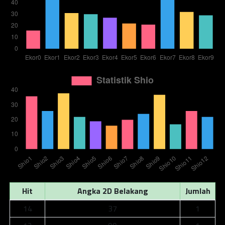
Hit
Angka 2D Belakang
Jumlah
14
37
1