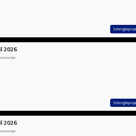
ngan mereka. Disusun melalui analisis mendalam, prediksi ini
rmasi berharga mengenai angka-angka yang berpotensi keluar hari
Selengkapny
il 2026
Komentar
rediksi yang akurat dan terpercaya ini dirancang untuk membantu
ngan mereka. Disusun melalui analisis mendalam, prediksi ini
rmasi berharga mengenai angka-angka yang berpotensi keluar hari
Selengkapny
il 2026
Komentar