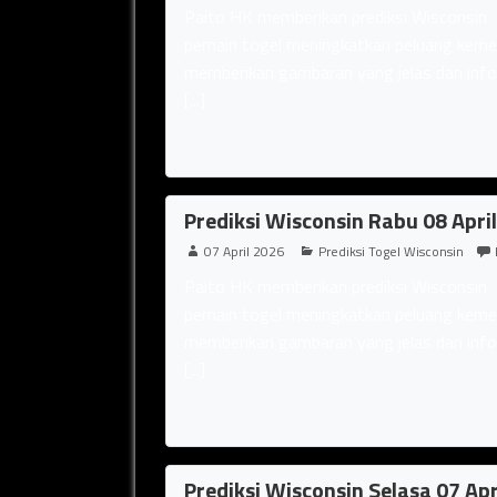
Paito HK memberikan prediksi Wisconsin P
pemain togel meningkatkan peluang kemena
memberikan gambaran yang jelas dan info
[...]
Prediksi Wisconsin Rabu 08 Apri
07 April 2026
Prediksi Togel Wisconsin
Paito HK memberikan prediksi Wisconsin P
pemain togel meningkatkan peluang kemena
memberikan gambaran yang jelas dan info
[...]
Prediksi Wisconsin Selasa 07 Apr