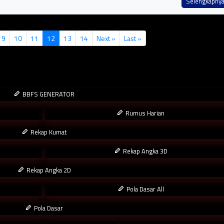
Selengkapny
9
10
11
12
13
14
Next »
Last »
BBFS GENERATOR
Rumus Harian
Rekap Kumat
Rekap Angka 3D
Rekap Angka 2D
Pola Dasar All
Pola Dasar