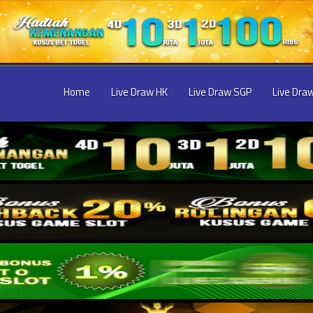
Home
Live Draw HK
Live Draw SGP
Live Dra