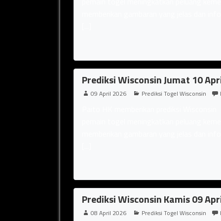
pemain togel meningkatkan peluang kemena
memberikan gambaran yang jelas dan info
[...]
Prediksi Wisconsin Jumat 10 Apr
09 April 2026
Prediksi Togel Wisconsin
Paito HK memberikan prediksi Wisconsin P
pemain togel meningkatkan peluang kemena
memberikan gambaran yang jelas dan info
[...]
Prediksi Wisconsin Kamis 09 Apr
08 April 2026
Prediksi Togel Wisconsin