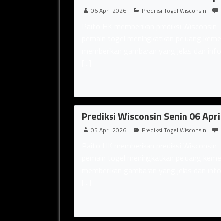
06 April 2026
Prediksi Togel Wisconsin
Paito HK memberikan prediksi Wisconsin P
pemain togel meningkatkan peluang kemena
memberikan gambaran yang jelas dan info
[...]
Prediksi Wisconsin Senin 06 Apri
05 April 2026
Prediksi Togel Wisconsin
Paito HK memberikan prediksi Wisconsin P
pemain togel meningkatkan peluang kemena
memberikan gambaran yang jelas dan info
[...]