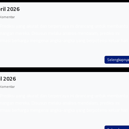
ril 2026
Komentar
rediksi yang akurat dan terpercaya ini dirancang untuk membantu
ngan mereka. Disusun melalui analisis mendalam, prediksi ini
rmasi berharga mengenai angka-angka yang berpotensi keluar hari
Selengkapny
il 2026
Komentar
rediksi yang akurat dan terpercaya ini dirancang untuk membantu
ngan mereka. Disusun melalui analisis mendalam, prediksi ini
rmasi berharga mengenai angka-angka yang berpotensi keluar hari