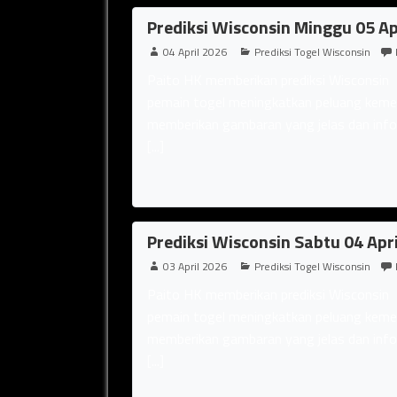
Prediksi Wisconsin Minggu 05 Ap
04 April 2026
Prediksi Togel Wisconsin
Paito HK memberikan prediksi Wisconsin P
pemain togel meningkatkan peluang kemena
memberikan gambaran yang jelas dan info
[...]
Prediksi Wisconsin Sabtu 04 Apr
03 April 2026
Prediksi Togel Wisconsin
Paito HK memberikan prediksi Wisconsin P
pemain togel meningkatkan peluang kemena
memberikan gambaran yang jelas dan info
[...]