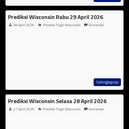
Prediksi Wisconsin Rabu 29 April 2026
28 April 2026
Prediksi Togel Wisconsin
Komentar
Paito HK memberikan prediksi Wisconsin Prediksi yang
akurat dan terpercaya ini dirancang untuk membantu
pemain togel meningkatkan peluang kemenangan mereka.
Disusun melalui analisis mendalam, prediksi ini memberikan
gambaran yang jelas dan informasi berharga mengenai
angka-angka yang berpotensi keluar hari [...]
Selengkapnya
Prediksi Wisconsin Selasa 28 April 2026
27 April 2026
Prediksi Togel Wisconsin
Komentar
Paito HK memberikan prediksi Wisconsin Prediksi yang
akurat dan terpercaya ini dirancang untuk membantu