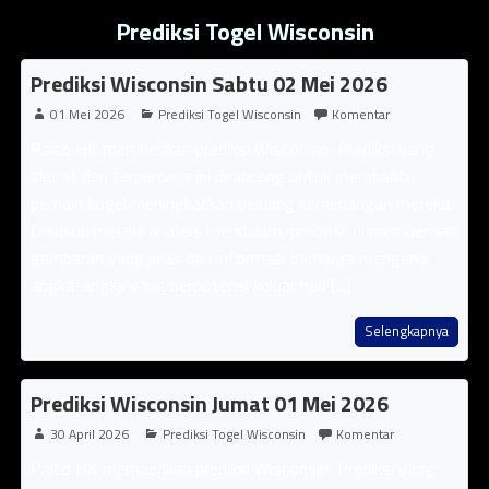
Prediksi Togel Wisconsin
Prediksi Wisconsin Sabtu 02 Mei 2026
01 Mei 2026
Prediksi Togel Wisconsin
Komentar
Paito HK memberikan prediksi Wisconsin Prediksi yang
akurat dan terpercaya ini dirancang untuk membantu
pemain togel meningkatkan peluang kemenangan mereka.
Disusun melalui analisis mendalam, prediksi ini memberikan
gambaran yang jelas dan informasi berharga mengenai
angka-angka yang berpotensi keluar hari [...]
Selengkapnya
Prediksi Wisconsin Jumat 01 Mei 2026
30 April 2026
Prediksi Togel Wisconsin
Komentar
Paito HK memberikan prediksi Wisconsin Prediksi yang