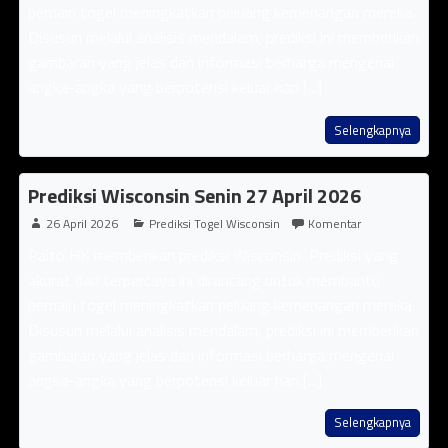
pemain togel meningkatkan peluang kemenangan mereka.
Disusun melalui analisis mendalam, prediksi ini memberikan
gambaran yang jelas dan informasi berharga mengenai
angka-angka yang berpotensi keluar hari [...]
Selengkapnya
Prediksi Wisconsin Senin 27 April 2026
26 April 2026
Prediksi Togel Wisconsin
Komentar
Paito HK memberikan prediksi Wisconsin Prediksi yang
akurat dan terpercaya ini dirancang untuk membantu
pemain togel meningkatkan peluang kemenangan mereka.
Disusun melalui analisis mendalam, prediksi ini memberikan
gambaran yang jelas dan informasi berharga mengenai
angka-angka yang berpotensi keluar hari [...]
Selengkapnya