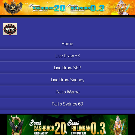
Home
Live Draw HK
Live Draw SGP
Live Draw Sydney
Paito Warna
Paito Sydney 6D