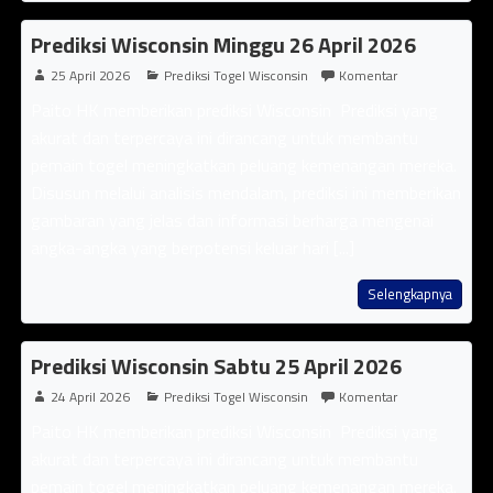
Prediksi Wisconsin Minggu 26 April 2026
25 April 2026
Prediksi Togel Wisconsin
Komentar
Paito HK memberikan prediksi Wisconsin Prediksi yang
akurat dan terpercaya ini dirancang untuk membantu
pemain togel meningkatkan peluang kemenangan mereka.
Disusun melalui analisis mendalam, prediksi ini memberikan
gambaran yang jelas dan informasi berharga mengenai
angka-angka yang berpotensi keluar hari [...]
Selengkapnya
Prediksi Wisconsin Sabtu 25 April 2026
24 April 2026
Prediksi Togel Wisconsin
Komentar
Paito HK memberikan prediksi Wisconsin Prediksi yang
akurat dan terpercaya ini dirancang untuk membantu
pemain togel meningkatkan peluang kemenangan mereka.