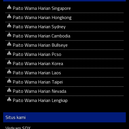
Paito Warna Harian Singapore
Paito Warna Harian Hongkong
Paito Warna Harian Sydney
Paito Warna Harian Cambodia
Paito Warna Harian Bullseye
Paito Warna Harian Pcso
Paito Warna Harian Korea
Paito Warna Harian Laos
Paito Warna Harian Taipei
Paito Warna Harian Nevada
Paito Warna Harian Lengkap
Situs kami
Virdsam SDY