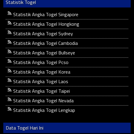
Statistik Togel
Statistik Angka Togel Singapore
Statistik Angka Togel Hongkong
Statistik Angka Togel Sydney
Statistik Angka Togel Cambodia
Statistik Angka Togel Bullseye
Statistik Angka Togel Pcso
Statistik Angka Togel Korea
Statistik Angka Togel Laos
Statistik Angka Togel Taipei
Statistik Angka Togel Nevada
Statistik Angka Togel Lengkap
Data Togel Hari Ini