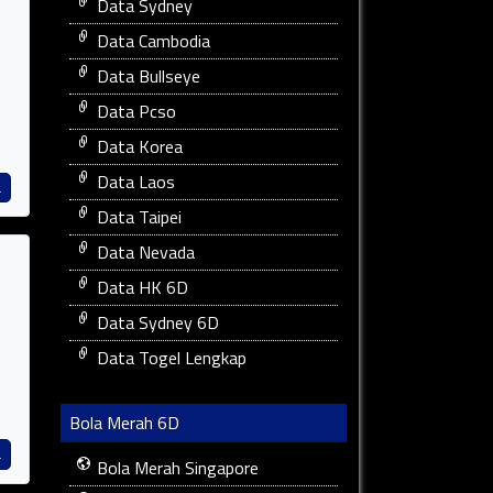
Data Sydney
Data Cambodia
Data Bullseye
Data Pcso
Data Korea
Data Laos
a
Data Taipei
Data Nevada
Data HK 6D
Data Sydney 6D
Data Togel Lengkap
Bola Merah 6D
a
Bola Merah Singapore