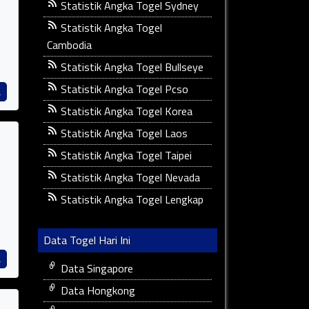
Statistik Angka Togel Sydney
Statistik Angka Togel
Cambodia
Statistik Angka Togel Bullseye
Statistik Angka Togel Pcso
a
Statistik Angka Togel Korea
Statistik Angka Togel Laos
Statistik Angka Togel Taipei
Statistik Angka Togel Nevada
Statistik Angka Togel Lengkap
Data Togel Hari Ini
a
Data Singapore
Data Hongkong