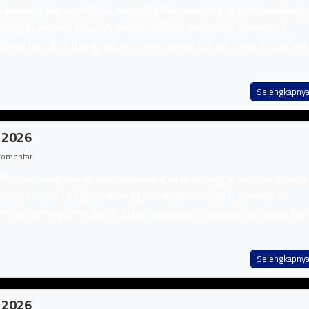
rediksi yang akurat dan terpercaya ini dirancang untuk membantu
ngan mereka. Disusun melalui analisis mendalam, prediksi ini
rmasi berharga mengenai angka-angka yang berpotensi keluar hari
Selengkapny
i 2026
Komentar
rediksi yang akurat dan terpercaya ini dirancang untuk membantu
ngan mereka. Disusun melalui analisis mendalam, prediksi ini
rmasi berharga mengenai angka-angka yang berpotensi keluar hari
Selengkapny
i 2026