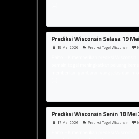
[...]
Prediksi Wisconsin Selasa 19 Me
18 Mei 2026
Prediksi Togel Wisconsin
Paito HK memberikan prediksi Wisconsin P
pemain togel meningkatkan peluang kemena
memberikan gambaran yang jelas dan info
[...]
Prediksi Wisconsin Senin 18 Mei
17 Mei 2026
Prediksi Togel Wisconsin
Paito HK memberikan prediksi Wisconsin P