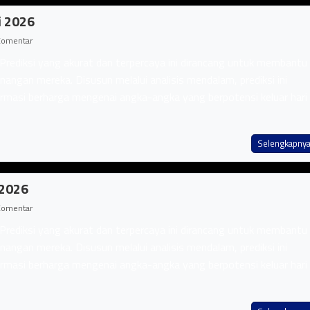
i 2026
Komentar
rediksi yang akurat dan terpercaya ini dirancang untuk membantu
ngan mereka. Disusun melalui analisis mendalam, prediksi ini
rmasi berharga mengenai angka-angka yang berpotensi keluar hari
Selengkapny
 2026
Komentar
rediksi yang akurat dan terpercaya ini dirancang untuk membantu
ngan mereka. Disusun melalui analisis mendalam, prediksi ini
rmasi berharga mengenai angka-angka yang berpotensi keluar hari