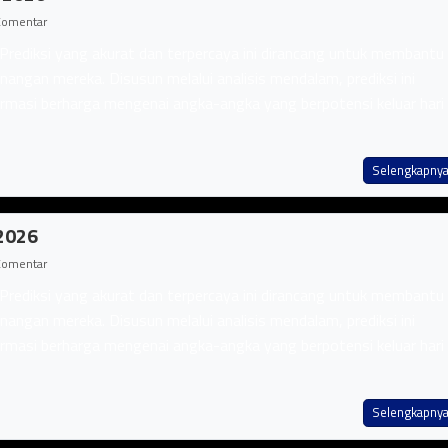
Komentar
rediksi yang akurat dan terpercaya ini dirancang untuk membantu
ngan mereka. Disusun melalui analisis mendalam, prediksi ini
rmasi berharga mengenai angka-angka yang berpotensi keluar hari
Selengkapny
 2026
Komentar
rediksi yang akurat dan terpercaya ini dirancang untuk membantu
ngan mereka. Disusun melalui analisis mendalam, prediksi ini
rmasi berharga mengenai angka-angka yang berpotensi keluar hari
Selengkapny