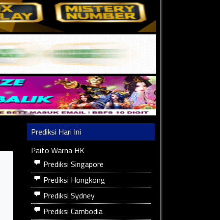
Prediksi Hari Ini
Paito Warna HK
Prediksi Singapore
Prediksi Hongkong
Prediksi Sydney
Prediksi Cambodia