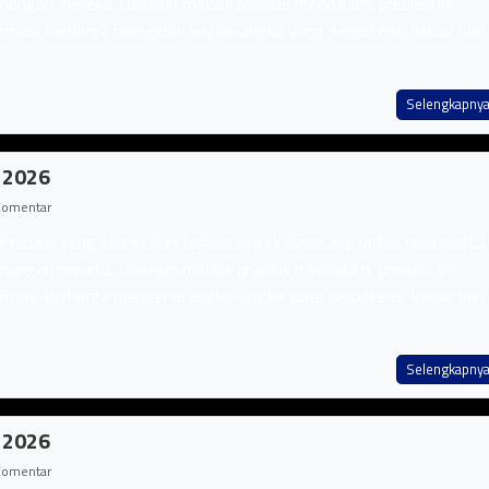
ngan mereka. Disusun melalui analisis mendalam, prediksi ini
rmasi berharga mengenai angka-angka yang berpotensi keluar hari
Selengkapny
i 2026
Komentar
rediksi yang akurat dan terpercaya ini dirancang untuk membantu
ngan mereka. Disusun melalui analisis mendalam, prediksi ini
rmasi berharga mengenai angka-angka yang berpotensi keluar hari
Selengkapny
i 2026
Komentar