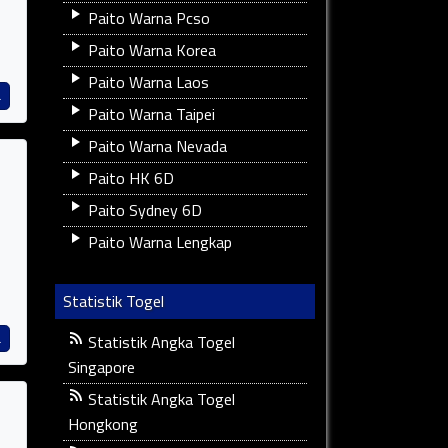
Paito Warna Pcso
Paito Warna Korea
Paito Warna Laos
a
Paito Warna Taipei
Paito Warna Nevada
Paito HK 6D
Paito Sydney 6D
Paito Warna Lengkap
Statistik Togel
a
Statistik Angka Togel
Singapore
Statistik Angka Togel
Hongkong