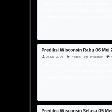
Paito HK memberikan prediksi Wisconsin P
pemain togel meningkatkan peluang kemena
memberikan gambaran yang jelas dan info
[...]
Prediksi Wisconsin Rabu 06 Mei
05 Mei 2026
Prediksi Togel Wisconsin
Paito HK memberikan prediksi Wisconsin P
pemain togel meningkatkan peluang kemena
memberikan gambaran yang jelas dan info
[...]
Prediksi Wisconsin Selasa 05 Me