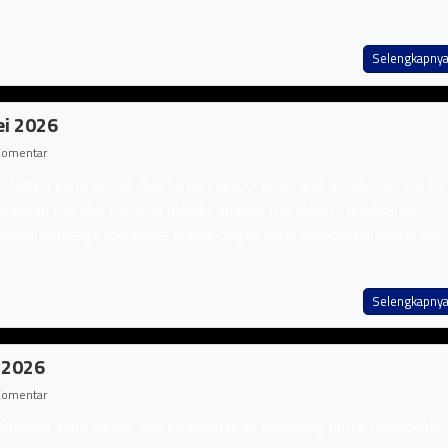
Selengkapny
ei 2026
Komentar
rediksi yang akurat dan terpercaya ini dirancang untuk membantu
ngan mereka. Disusun melalui analisis mendalam, prediksi ini
rmasi berharga mengenai angka-angka yang berpotensi keluar hari
Selengkapny
 2026
Komentar
rediksi yang akurat dan terpercaya ini dirancang untuk membantu