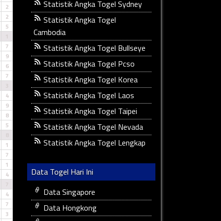
Statistik Angka Togel Sydney
2
2
Statistik Angka Togel
5
Cambodia
1
7
Statistik Angka Togel Bullseye
9
Statistik Angka Togel Pcso
6
7
Statistik Angka Togel Korea
3
Statistik Angka Togel Laos
4
9
Statistik Angka Togel Taipei
8
5
Statistik Angka Togel Nevada
8
Statistik Angka Togel Lengkap
1
7
1
Data Togel Hari Ini
4
7
Data Singapore
4
7
Data Hongkong
3