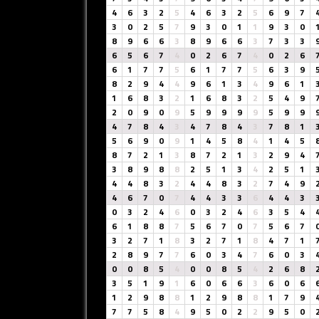
4
6
3
2
5
4
6
3
2
5
6
9
7
3
0
2
5
7
9
3
0
1
1
9
3
0
8
9
6
6
3
8
9
6
6
3
7
3
3
6
5
6
7
4
0
2
6
7
4
0
2
6
6
1
7
7
5
6
1
7
7
5
6
3
9
8
2
9
4
4
9
6
1
3
4
9
6
1
1
6
8
3
2
1
6
8
3
2
5
4
9
2
0
9
0
9
5
9
9
9
9
5
9
9
4
7
8
4
3
4
7
8
4
3
7
8
1
5
6
9
0
9
1
4
5
8
4
1
4
5
8
7
2
1
3
8
7
2
1
3
2
9
4
3
8
9
8
8
2
5
1
3
4
2
5
1
4
4
8
3
2
4
4
8
3
2
7
4
9
4
6
7
0
7
4
4
3
3
6
4
4
3
0
3
2
4
6
0
3
2
4
6
3
5
4
6
1
8
8
7
5
6
7
0
7
5
6
7
3
2
7
1
8
3
2
7
1
8
4
7
1
2
8
9
7
7
6
0
3
4
7
6
0
3
0
0
8
5
4
0
0
8
5
4
2
6
8
3
5
1
9
1
6
0
6
6
3
6
0
6
1
2
9
8
8
1
2
9
8
8
1
7
9
7
7
5
8
4
9
5
0
2
2
9
5
0