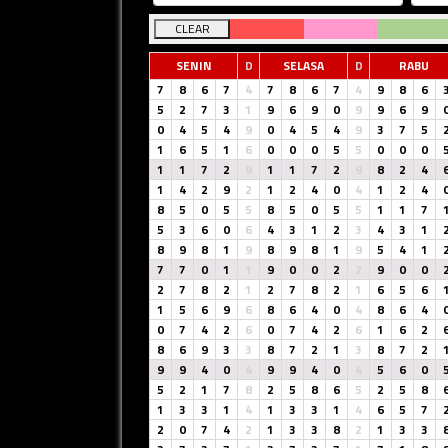
CLEAR
SENIN
D
SELASA
D
RABU
7
8
6
7
4
7
8
6
7
4
9
8
6
5
2
7
3
1
9
6
9
0
9
9
6
9
0
4
5
4
9
0
4
5
4
9
3
7
5
1
6
5
1
6
0
0
0
5
5
0
0
0
1
1
7
2
9
1
1
7
2
9
8
2
4
1
4
2
9
2
1
2
4
0
4
1
2
4
8
5
0
5
5
8
5
0
5
5
1
1
7
5
3
6
0
6
4
3
1
2
3
4
3
1
8
9
8
1
9
8
9
8
1
9
5
4
1
7
7
0
1
1
9
0
0
2
2
9
0
0
2
7
8
2
1
2
7
8
2
1
6
5
6
1
5
6
9
6
8
6
4
0
4
8
6
4
0
7
4
2
6
0
7
4
2
6
1
6
2
8
6
9
3
3
8
7
2
1
3
8
7
2
9
9
4
0
4
9
9
4
0
4
5
6
0
5
2
1
7
8
2
5
8
6
5
2
5
8
1
3
3
1
4
1
3
3
1
4
6
5
7
2
0
7
4
2
1
3
3
8
2
1
3
3