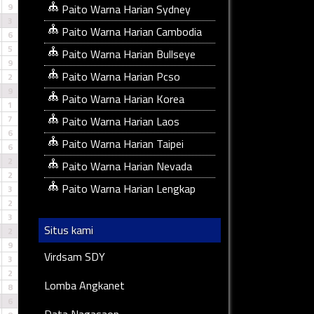
9
Paito Warna Harian Sydney
3
Paito Warna Harian Cambodia
6
5
Paito Warna Harian Bullseye
9
Paito Warna Harian Pcso
2
9
Paito Warna Harian Korea
1
7
Paito Warna Harian Laos
6
Paito Warna Harian Taipei
6
2
Paito Warna Harian Nevada
2
Paito Warna Harian Lengkap
3
2
3
Situs kami
2
9
Virdsam SDY
3
2
Lomba Angkanet
8
6
Data Nagasaon