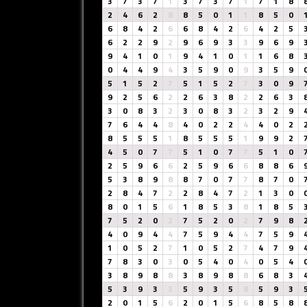
3
7
3
7
1
3
7
3
7
1
7
1
8
2
4
6
2
8
8
5
0
1
1
8
5
0
6
8
4
2
6
6
8
4
2
6
4
2
5
6
2
2
9
2
9
6
9
3
3
9
6
9
9
4
1
0
1
9
4
1
0
1
1
6
8
0
4
4
9
4
3
5
9
0
9
3
5
9
5
1
5
2
7
5
1
5
2
7
3
0
9
9
2
5
6
2
2
6
3
8
2
2
6
3
3
0
8
3
2
3
0
8
3
2
3
2
9
7
6
4
4
8
4
0
2
2
4
4
0
2
8
5
5
5
1
8
5
5
5
1
9
9
2
4
5
0
7
7
5
1
0
7
7
5
1
0
2
5
9
6
6
2
5
9
6
6
8
8
6
5
3
8
9
8
8
7
0
7
7
8
7
0
2
8
4
7
2
2
8
4
7
2
1
3
0
8
0
1
5
6
1
8
5
3
8
1
8
5
7
5
2
0
2
7
5
2
0
2
7
9
8
4
0
9
4
4
7
5
9
4
4
7
5
9
1
0
5
2
7
1
0
5
2
7
4
7
9
7
8
3
0
3
0
5
4
0
4
0
5
4
3
8
9
8
8
3
8
9
8
8
6
8
3
5
3
9
3
3
5
9
3
5
8
5
9
3
2
0
1
5
6
2
0
1
5
6
8
5
8