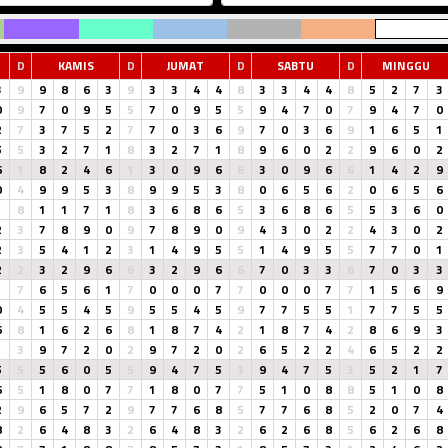
D
KAMIS
D
JUMAT
D
SABTU
D
MINGGU
3
9
9
8
6
3
9
3
3
4
4
8
3
3
4
4
8
5
2
7
3
0
9
7
0
9
5
5
7
0
9
5
5
9
4
7
0
7
9
4
7
0
2
7
3
7
5
2
7
7
0
3
6
9
7
0
3
6
9
1
6
5
1
5
5
3
2
7
1
8
3
2
7
1
8
9
6
0
2
2
9
6
0
2
6
1
8
2
4
6
1
3
0
9
6
6
3
0
9
6
6
1
4
2
9
0
4
9
9
5
3
8
9
9
5
3
8
0
6
5
6
2
0
6
5
6
1
8
1
1
7
1
8
3
6
8
6
5
3
6
8
6
5
5
3
6
0
2
3
7
8
9
0
9
7
8
9
0
9
4
3
0
2
2
4
3
0
2
2
3
5
4
1
2
3
1
4
9
5
5
1
4
9
5
5
7
7
0
1
2
2
3
2
9
6
6
3
2
9
6
6
7
0
3
3
6
7
0
3
3
1
7
6
5
6
1
7
0
0
0
7
7
0
0
0
7
7
1
5
6
9
0
4
5
5
4
5
9
5
5
4
5
9
7
7
5
5
1
7
7
5
5
6
8
1
6
2
6
8
1
8
7
4
2
1
8
7
4
2
8
6
9
3
1
3
9
7
2
0
2
9
7
2
0
2
6
5
2
2
4
6
5
2
2
5
5
5
6
0
5
5
9
4
7
5
3
9
4
7
5
3
5
2
1
7
6
5
1
8
0
7
7
1
8
0
7
7
5
1
0
8
8
5
1
0
8
2
9
6
5
7
2
9
7
7
6
8
5
7
7
6
8
5
2
0
7
4
8
2
6
4
8
3
2
6
4
8
3
2
6
2
6
8
5
6
2
6
8