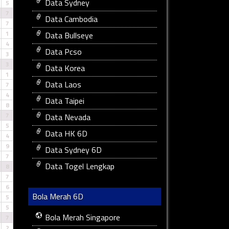
Data Sydney
5
7
Data Cambodia
7
1
Data Bullseye
4
Data Pcso
3
3
Data Korea
1
Data Laos
7
4
Data Taipei
8
7
Data Nevada
5
Data HK 6D
4
9
Data Sydney 6D
7
Data Togel Lengkap
8
7
6
Bola Merah 6D
5
5
Bola Merah Singapore
7
2