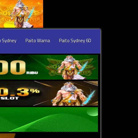
w Sydney
Paito Warna
Paito Sydney 6D