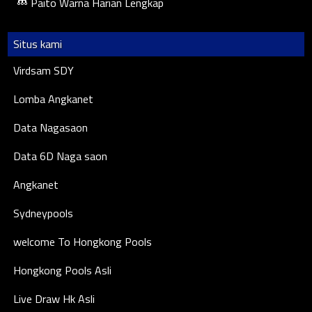
Paito Warna Harian Lengkap
Situs kami
Virdsam SDY
Lomba Angkanet
Data Nagasaon
Data 6D Naga saon
Angkanet
Sydneypools
welcome To Hongkong Pools
Hongkong Pools Asli
Live Draw Hk Asli