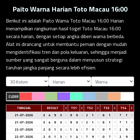
Paito Warna Harian Toto Macau 16:00
Berikut ini adalah
Paito Warna Toto Macau 16:00 Harian
menampilkan rangkuman hasil togel Toto Macau 16:00
secara harian, dengan setiap angka diberi warna berbeda.
Alat ini dirancang untuk membantu pemain dengan mudah
mengidentifikasi tren dan pola keluaran, sehingga menjadi
sumber yang sangat berguna dalam menyusun strategi
taruhan jangka panjang secara lebih efisien.
CLEAR
TANGGAL
RESULT
J
TS1
J
TS2
J
TS3
J
TS4
J
21-07-2026
3
4
9
3
3
9
0
9
2
1
3
6
1
7
7
1
8
21-07-2026
3
4
9
3
3
9
0
9
2
1
3
6
1
7
7
1
8
22-07-2026
2
0
1
3
4
1
4
5
7
9
7
0
7
7
2
9
2
22-07-2026
2
0
1
3
4
1
4
5
7
9
7
0
7
7
2
9
2