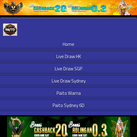
Home
Live Draw HK
Live Draw SGP
Live Draw Sydney
Paito Warna
Paito Sydney 6D