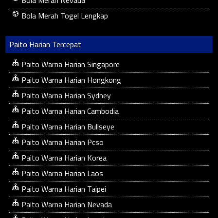
Bola Merah Togel Lengkap
Paito Harian Tercepat
Paito Warna Harian Singapore
Paito Warna Harian Hongkong
Paito Warna Harian Sydney
Paito Warna Harian Cambodia
Paito Warna Harian Bullseye
Paito Warna Harian Pcso
Paito Warna Harian Korea
Paito Warna Harian Laos
Paito Warna Harian Taipei
Paito Warna Harian Nevada