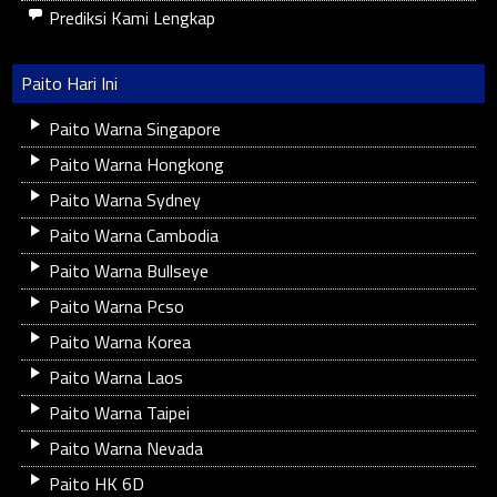
Prediksi Kami Lengkap
Paito Hari Ini
Paito Warna Singapore
Paito Warna Hongkong
Paito Warna Sydney
Paito Warna Cambodia
Paito Warna Bullseye
Paito Warna Pcso
Paito Warna Korea
Paito Warna Laos
Paito Warna Taipei
Paito Warna Nevada
Paito HK 6D