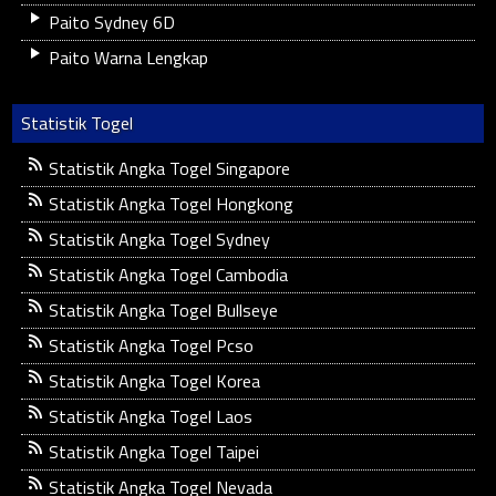
Paito Sydney 6D
Paito Warna Lengkap
Statistik Togel
Statistik Angka Togel Singapore
Statistik Angka Togel Hongkong
Statistik Angka Togel Sydney
Statistik Angka Togel Cambodia
Statistik Angka Togel Bullseye
Statistik Angka Togel Pcso
Statistik Angka Togel Korea
Statistik Angka Togel Laos
Statistik Angka Togel Taipei
Statistik Angka Togel Nevada