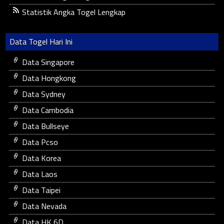
Statistik Angka Togel Lengkap
Data Togel Hari Ini
Data Singapore
Data Hongkong
Data Sydney
Data Cambodia
Data Bullseye
Data Pcso
Data Korea
Data Laos
Data Taipei
Data Nevada
Data HK 6D