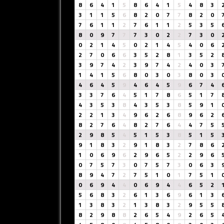
8
6
4
1
5
8
6
4
1
5
4
8
3
3
1
1
5
6
8
2
0
7
7
8
2
0
7
6
1
1
2
7
6
1
1
2
5
3
5
8
0
9
7
7
7
3
0
2
2
7
3
0
0
2
1
4
5
0
2
1
4
5
4
0
6
2
7
0
6
6
3
5
2
8
1
3
5
2
3
9
7
4
2
3
9
7
4
2
4
0
3
1
4
1
5
6
8
0
3
0
3
8
0
3
4
6
4
5
9
4
6
4
5
9
6
7
4
3
3
7
6
4
5
1
7
8
6
5
1
7
4
3
5
3
8
4
3
5
3
8
5
9
1
2
2
1
3
4
9
6
2
6
8
9
6
2
8
2
7
6
4
8
2
7
6
4
4
7
5
2
9
8
5
4
5
1
5
3
8
5
1
5
9
1
8
3
2
9
1
8
3
2
7
8
6
1
0
6
9
6
2
9
6
5
2
2
9
6
0
7
5
7
3
0
7
5
7
3
0
6
3
8
9
4
7
2
7
5
1
0
1
7
5
1
0
6
9
4
4
0
6
9
4
4
6
5
2
5
6
8
3
2
6
1
3
6
9
6
1
3
1
3
8
3
2
1
3
8
3
2
9
5
5
8
2
9
8
8
2
6
5
4
9
2
6
5