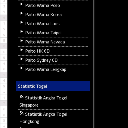
2
Paito Warna Pcso
2
1
Paito Warna Korea
6
Paito Warna Laos
1
5
Paito Warna Taipei
5
5
Paito Warna Nevada
8
Paito HK 6D
6
5
Paito Sydney 6D
4
Paito Warna Lengkap
6
1
6
Statistik Togel
5
4
Statistik Angka Togel
1
7
Singapore
6
Statistik Angka Togel
8
3
Hongkong
4