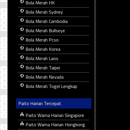
Bola Merah HK
2
5
Bola Merah Sydney
4
Bola Merah Cambodia
3
6
Bola Merah Bullseye
2
Bola Merah Pcso
1
1
Bola Merah Korea
1
6
Bola Merah Laos
2
Bola Merah Taipei
8
3
Bola Merah Nevada
9
Bola Merah Togel Lengkap
9
6
7
Paito Harian Tercepat
8
3
Paito Warna Harian Singapore
2
4
Paito Warna Harian Hongkong
5