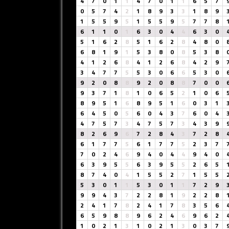
4
7
0
1
1
4
7
0
1
1
6
5
7
0
5
7
4
2
1
8
9
3
3
1
8
9
1
5
5
9
5
1
5
5
9
5
7
7
8
6
1
1
0
1
6
3
0
4
4
6
3
0
5
1
6
2
8
5
1
6
2
8
4
8
0
6
8
1
9
1
5
3
8
0
8
5
3
8
4
1
2
6
8
4
1
2
6
8
4
2
9
3
4
7
7
5
5
3
0
6
6
5
3
0
9
2
0
8
8
9
2
0
8
8
7
0
0
9
3
7
1
8
1
0
6
5
2
1
0
6
8
9
5
1
6
8
9
5
1
6
0
3
1
6
4
5
0
5
6
0
4
3
7
6
0
4
4
7
5
7
3
4
7
5
7
3
4
3
9
8
2
6
9
6
7
2
8
4
3
7
2
8
6
1
7
7
5
6
1
7
7
5
2
3
7
7
0
2
4
6
9
4
0
4
4
9
4
0
6
3
9
5
5
6
3
9
5
5
2
6
5
8
7
4
0
4
1
5
5
2
7
1
5
5
5
3
0
1
1
5
3
0
1
1
7
2
9
9
9
4
3
7
2
2
8
1
9
2
2
8
2
4
1
7
8
2
4
1
7
8
3
5
6
6
5
9
8
8
9
6
2
4
6
9
6
2
1
0
2
1
3
1
0
2
1
3
0
3
7