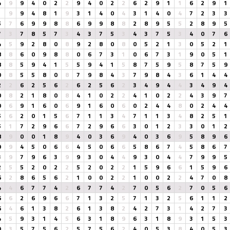
4
9
9
4
0
2
2
9
4
0
2
2
6
2
9
1
1
6
2
9
1
1
9
9
4
8
1
9
3
1
4
0
4
3
1
4
0
4
7
2
3
3
5
7
6
9
9
8
8
6
9
9
8
8
2
8
9
5
5
2
8
9
5
7
3
7
8
5
7
3
4
3
7
5
3
4
3
7
5
3
4
0
7
6
4
5
9
2
8
0
8
9
2
8
0
8
0
5
2
1
3
0
5
2
1
8
8
6
0
9
8
8
0
6
7
3
1
0
6
7
3
1
9
0
5
1
8
8
5
9
4
1
5
5
9
4
1
5
8
7
5
9
5
8
7
5
9
0
8
5
5
8
0
8
7
9
8
4
3
7
9
8
4
3
6
1
4
4
2
2
6
2
5
6
2
6
2
5
6
2
3
4
9
4
4
3
4
9
4
0
8
2
1
8
0
8
4
1
0
2
2
4
1
0
2
2
4
3
9
7
0
6
9
1
6
0
6
9
1
6
0
6
0
2
4
4
8
0
2
4
4
5
6
2
0
1
5
6
7
1
1
3
4
7
1
1
3
4
8
2
5
1
5
1
7
2
9
6
6
7
2
9
6
6
3
0
1
2
3
3
0
1
2
8
9
0
0
1
8
9
4
0
3
6
9
4
0
3
6
9
5
8
9
6
9
9
4
5
0
6
6
4
5
0
6
6
5
8
6
7
4
5
8
6
7
3
9
7
9
6
3
9
9
3
0
4
4
9
3
0
4
4
7
9
9
5
2
5
5
2
0
2
2
5
2
0
2
2
1
5
9
6
6
1
5
9
6
6
2
8
6
5
6
2
1
0
0
2
2
1
0
0
2
2
4
7
0
8
4
4
6
7
7
4
2
6
7
7
4
2
7
0
5
6
2
7
0
5
6
6
6
2
6
9
6
6
7
1
3
2
5
7
1
3
2
5
6
1
1
2
6
4
6
1
3
8
2
6
1
3
8
2
4
2
7
3
1
4
2
7
3
4
5
9
3
1
4
5
6
3
1
8
9
6
3
1
8
9
3
1
5
3
0
3
5
7
5
6
2
5
7
5
6
2
4
0
5
3
8
4
0
5
3