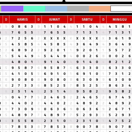
D
KAMIS
D
JUMAT
D
SABTU
D
MINGGU
3
9
0
8
6
3
9
1
1
0
4
4
1
1
0
4
4
4
5
8
1
6
5
7
6
5
5
1
7
6
5
5
1
7
1
3
1
4
7
1
3
1
6
2
7
2
5
6
2
X
X
X
X
X
X
X
X
X
X
3
6
1
9
5
5
4
5
8
5
4
4
5
8
5
4
3
6
4
9
4
3
6
4
9
2
2
6
8
9
2
2
9
2
0
1
1
9
2
0
1
1
5
5
7
2
2
5
5
4
4
9
4
5
4
4
9
4
0
0
2
6
8
0
0
2
6
1
1
4
8
0
1
1
9
1
4
0
4
9
1
4
0
4
8
2
1
2
6
5
9
5
8
7
6
9
5
8
7
6
6
3
3
0
3
6
3
3
0
5
5
4
1
0
5
5
6
9
1
0
1
6
9
1
0
1
7
3
1
2
2
6
9
0
8
0
8
9
0
8
0
8
6
3
0
9
9
6
3
0
9
3
6
2
7
3
3
6
8
5
2
5
7
8
5
2
5
7
8
6
3
4
1
6
2
5
1
4
5
2
5
1
4
5
9
5
8
2
1
9
5
8
2
7
5
0
4
7
7
5
2
4
6
5
2
2
4
6
5
2
6
7
4
5
8
3
4
4
0
2
2
4
4
0
2
2
4
8
9
2
2
4
8
9
2
9
9
7
3
0
9
9
0
6
3
6
9
0
6
3
6
9
2
6
7
1
0
5
4
8
9
7
7
4
8
9
7
7
5
2
9
3
3
5
2
9
3
8
4
3
5
5
8
4
2
3
1
0
1
2
3
1
0
1
4
7
5
2
5
5
7
8
5
3
8
7
8
5
3
8
9
0
7
8
6
9
0
7
8