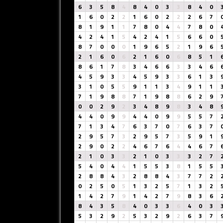
6
3
5
8
4
8
4
0
3
3
8
4
0
1
6
0
2
2
1
6
0
2
2
2
6
7
8
1
9
1
1
7
8
0
4
4
7
8
0
4
2
4
1
5
4
2
4
1
5
6
6
0
8
7
0
0
0
1
9
6
5
2
1
9
6
2
1
6
0
6
2
1
6
0
6
8
5
1
8
6
1
7
8
3
4
6
6
3
3
4
6
4
5
9
3
3
4
5
9
3
3
6
1
3
3
1
0
5
5
9
1
1
3
4
9
1
1
7
1
9
8
8
7
1
9
8
8
6
2
9
0
0
2
9
2
3
4
8
9
8
3
4
8
4
4
0
9
9
4
4
0
9
9
5
5
7
7
1
3
4
7
6
3
7
0
7
6
3
7
2
9
5
7
3
2
9
5
7
3
5
9
1
2
9
0
2
2
4
6
7
6
4
4
6
7
2
1
0
3
3
2
1
0
3
3
3
2
7
5
4
0
4
4
1
5
5
3
8
1
5
5
2
8
8
4
3
2
8
8
4
3
7
7
2
0
2
5
0
5
1
3
2
5
7
1
3
2
1
4
2
7
9
1
4
2
7
9
8
3
6
8
4
3
5
8
4
0
3
3
6
4
0
3
5
3
2
9
2
5
3
2
9
2
6
3
7