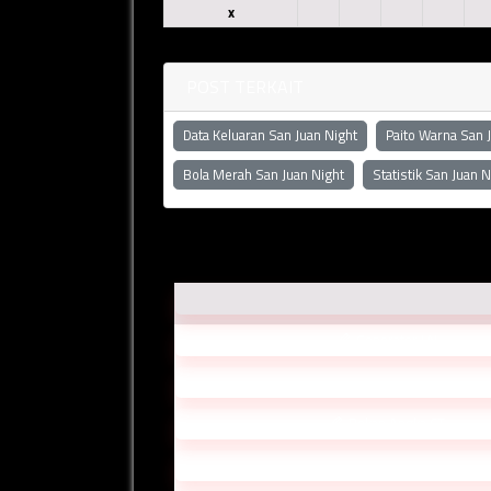
x
POST TERKAIT
Data Keluaran San Juan Night
Paito Warna San 
Bola Merah San Juan Night
Statistik San Juan N
Generator LN
Rekap Angka CT