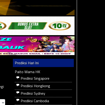
Prediksi Hari Ini
Paito Warna HK
Prediksi Singapore
Prediksi Hongkong
egi
Prediksi Sydney
Prediksi Cambodia