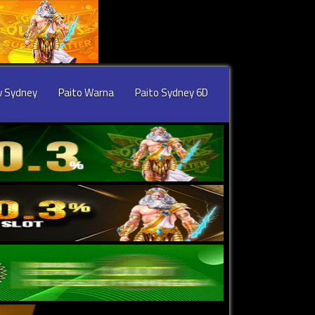
w Sydney
Paito Warna
Paito Sydney 6D