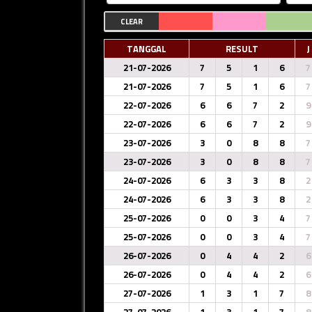
CLEAR
TANGGAL
RESULT
J
21-07-2026
7
5
1
6
7
21-07-2026
7
5
1
6
7
22-07-2026
6
6
7
2
9
22-07-2026
6
6
7
2
9
23-07-2026
3
0
8
8
7
23-07-2026
3
0
8
8
7
24-07-2026
6
3
3
8
2
24-07-2026
6
3
3
8
2
25-07-2026
0
0
3
4
7
25-07-2026
0
0
3
4
7
26-07-2026
0
4
4
2
6
26-07-2026
0
4
4
2
6
27-07-2026
1
3
1
7
8
27-07-2026
1
3
1
7
8