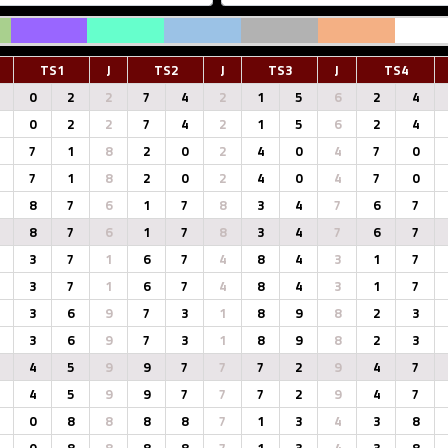
TS1
J
TS2
J
TS3
J
TS4
0
2
2
7
4
2
1
5
6
2
4
0
2
2
7
4
2
1
5
6
2
4
7
1
8
2
0
2
4
0
4
7
0
7
1
8
2
0
2
4
0
4
7
0
8
7
6
1
7
8
3
4
7
6
7
8
7
6
1
7
8
3
4
7
6
7
3
7
1
6
7
4
8
4
3
1
7
3
7
1
6
7
4
8
4
3
1
7
3
6
9
7
3
1
8
9
8
2
3
3
6
9
7
3
1
8
9
8
2
3
4
5
9
9
7
7
7
2
9
4
7
4
5
9
9
7
7
7
2
9
4
7
0
8
8
8
8
7
1
3
4
3
8
0
8
8
8
8
7
1
3
4
3
8