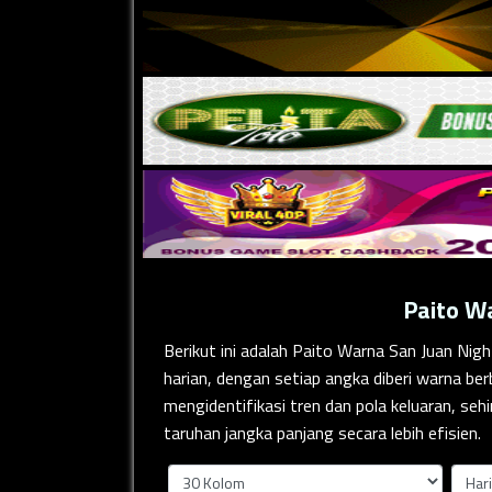
Paito W
Berikut ini adalah
Paito Warna San Juan Nigh
harian, dengan setiap angka diberi warna b
mengidentifikasi tren dan pola keluaran, s
taruhan jangka panjang secara lebih efisien.