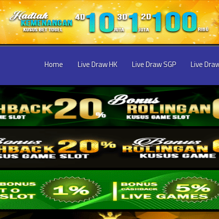
Home
Live Draw HK
Live Draw SGP
Live Dra