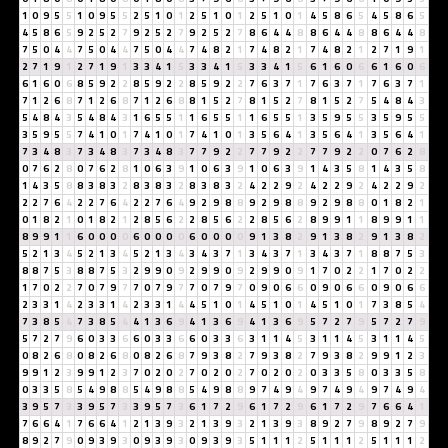
1
0
9
5
5
1
0
9
5
5
2
5
1
0
1
2
5
1
0
1
2
5
1
0
1
4
5
8
6
5
4
5
8
6
5
4
5
8
6
5
9
2
5
2
7
9
2
5
2
7
9
2
5
2
7
8
6
4
4
8
8
6
4
4
8
8
6
4
4
8
7
5
0
4
4
7
5
0
4
4
7
5
0
4
4
7
4
8
2
1
7
4
8
2
1
7
4
8
2
1
2
7
1
9
1
2
7
1
9
1
2
7
1
9
1
3
3
4
1
5
3
3
4
1
5
3
3
4
1
5
6
1
6
0
6
6
1
6
0
6
6
1
6
0
6
8
5
9
2
2
8
5
9
2
2
8
5
9
2
2
7
6
3
7
1
7
6
3
7
1
7
6
3
7
1
7
1
2
6
8
7
1
2
6
8
7
1
2
6
8
8
1
5
2
7
8
1
5
2
7
8
1
5
2
7
5
4
8
4
3
5
4
8
4
3
5
4
8
4
3
1
6
5
5
1
1
6
5
5
1
1
6
5
5
1
3
5
9
5
5
3
5
9
5
5
3
5
9
5
5
7
4
1
0
1
7
4
1
0
1
7
4
1
0
1
3
5
6
4
1
3
5
6
4
1
3
5
6
4
1
7
3
4
8
3
7
3
4
8
3
7
3
4
8
3
7
7
9
2
2
7
7
9
2
2
7
7
9
2
2
0
7
6
2
8
0
7
6
2
8
0
7
6
2
8
1
0
6
3
9
1
0
6
3
9
1
0
6
3
9
1
4
3
5
8
1
4
3
5
8
1
4
3
5
8
8
3
8
3
2
8
3
8
3
2
8
3
8
3
2
4
2
2
9
2
4
2
2
9
2
4
2
2
9
2
2
2
7
6
4
2
2
7
6
4
2
2
7
6
4
9
2
9
8
8
9
2
9
8
8
9
2
9
8
8
0
1
8
2
1
0
1
8
2
1
0
1
8
2
1
2
8
5
6
2
2
8
5
6
2
2
8
5
6
2
8
9
9
1
1
8
9
9
1
1
8
9
9
1
1
6
0
0
0
0
6
0
0
0
0
6
0
0
0
0
9
1
3
8
2
9
1
3
8
2
9
1
3
8
2
5
2
1
3
4
5
2
1
3
4
5
2
1
3
4
3
4
3
7
1
3
4
3
7
1
3
4
3
7
1
8
8
7
5
3
8
8
7
5
3
8
8
7
5
3
2
9
9
0
9
2
9
9
0
9
2
9
9
0
9
1
7
0
2
2
1
7
0
2
2
1
7
0
2
2
7
0
7
9
7
7
0
7
9
7
7
0
7
9
7
0
9
0
6
6
0
9
0
6
6
0
9
0
6
6
2
3
3
1
4
2
3
3
1
4
2
3
3
1
4
4
5
1
0
1
4
5
1
0
1
4
5
1
0
1
7
3
8
5
4
7
3
8
5
4
7
3
8
5
4
4
1
3
6
9
4
1
3
6
9
4
1
3
6
9
5
7
2
7
9
5
7
2
7
9
5
7
2
7
9
6
0
3
3
6
6
0
3
3
6
6
0
3
3
6
3
1
1
4
5
3
1
1
4
5
3
1
1
4
5
0
8
2
6
8
0
8
2
6
8
0
8
2
6
8
7
9
3
8
2
7
9
3
8
2
7
9
3
8
2
9
9
1
2
3
9
9
1
2
3
9
9
1
2
3
7
0
2
0
2
7
0
2
0
2
7
0
2
0
2
0
3
3
5
8
0
3
3
5
8
0
3
3
5
8
5
4
9
8
8
5
4
9
8
8
5
4
9
8
8
9
7
4
9
4
9
7
4
9
4
9
7
4
9
4
3
9
5
7
3
3
9
5
7
3
3
9
5
7
3
6
1
7
2
9
6
1
7
2
9
6
1
7
2
9
7
6
6
4
1
7
6
6
4
1
7
6
6
4
1
2
1
3
9
3
2
1
3
9
3
2
1
3
9
3
8
9
2
7
9
8
9
2
7
9
8
9
2
7
9
0
9
3
9
3
0
9
3
9
3
0
9
3
9
3
5
1
1
1
2
5
1
1
1
2
5
1
1
1
2