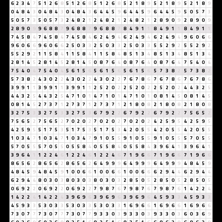
6
2
3
4
7
5
1
2
6
8
5
1
2
6
8
5
1
2
6
8
5
2
1
8
9
5
2
1
8
9
5
2
1
8
9
0
4
8
4
3
0
4
8
4
3
0
4
8
4
3
6
4
4
5
9
6
4
4
5
9
6
4
4
5
9
5
0
5
7
3
5
0
5
7
3
5
0
5
7
3
2
4
8
2
1
2
4
8
2
1
2
4
8
2
1
2
8
9
0
9
2
8
9
0
9
2
8
9
0
9
9
6
8
8
7
9
6
8
8
7
9
6
8
8
7
8
4
9
1
1
8
4
9
1
1
8
4
9
1
1
7
4
5
8
4
7
4
5
8
4
7
4
5
8
4
6
2
4
9
4
6
2
4
9
4
6
2
4
9
4
9
6
0
6
6
9
6
0
6
6
9
6
0
6
6
2
5
0
3
3
2
5
0
3
3
2
5
0
3
3
5
5
2
9
2
5
5
2
9
2
5
5
2
9
2
1
1
5
8
4
1
1
5
8
4
1
1
5
8
4
8
5
1
3
4
8
5
1
3
4
8
5
1
3
4
2
8
1
4
5
2
8
1
4
5
2
8
1
4
5
0
8
7
6
4
0
8
7
6
4
0
8
7
6
4
7
5
4
0
4
7
5
4
0
4
7
5
4
0
4
5
6
1
5
6
5
6
1
5
6
5
6
1
5
6
5
7
3
8
2
5
7
3
8
2
5
7
3
8
2
4
3
0
2
2
4
3
0
2
2
4
3
0
2
2
7
6
7
8
6
7
6
7
8
6
7
6
7
8
6
3
9
9
1
1
3
9
9
1
1
3
9
9
1
1
2
5
2
0
2
2
5
2
0
2
2
5
2
0
2
4
4
3
2
5
4
4
3
2
5
4
4
3
2
5
4
7
1
0
1
4
7
1
0
1
4
7
1
0
1
0
8
1
4
5
0
8
1
4
5
0
8
1
4
5
2
7
3
7
1
2
7
3
7
1
2
7
3
7
1
2
1
8
0
8
2
1
8
0
8
2
1
8
0
8
3
2
7
5
3
3
2
7
5
3
3
2
7
5
3
6
7
9
2
2
6
7
9
2
2
6
7
9
2
2
7
5
6
5
2
7
5
6
5
2
7
5
6
5
2
7
0
2
0
2
7
0
2
0
2
7
0
2
0
2
4
2
5
9
5
4
2
5
9
5
4
2
5
9
5
5
1
7
5
3
5
1
7
5
3
5
1
7
5
3
4
2
0
5
5
4
2
0
5
5
4
2
0
5
5
1
0
3
4
7
1
0
3
4
7
1
0
3
4
7
9
1
0
5
5
9
1
0
5
5
9
1
0
5
5
5
7
0
5
5
5
7
0
5
5
5
7
0
5
5
0
5
5
8
4
0
5
5
8
4
0
5
5
8
4
3
9
6
4
1
3
9
6
4
1
3
9
6
4
1
1
2
2
4
6
1
2
2
4
6
1
2
2
4
6
7
1
9
6
6
7
1
9
6
6
7
1
9
6
6
8
6
5
6
2
8
6
5
6
2
8
6
5
6
2
6
4
9
9
9
6
4
9
9
9
6
4
9
9
9
4
8
4
5
9
4
8
4
5
9
4
8
4
5
9
1
0
0
6
6
1
0
0
6
6
1
0
0
6
6
6
2
9
4
4
6
2
9
4
4
6
2
9
4
4
8
0
3
0
3
8
0
3
0
3
8
0
3
0
3
2
8
5
0
5
2
8
5
0
5
2
8
5
0
5
0
6
9
2
2
0
6
9
2
2
0
6
9
2
2
7
9
8
7
6
7
9
8
7
6
7
9
8
7
6
1
4
2
2
4
1
4
2
2
4
1
4
2
2
4
3
9
6
9
6
3
9
6
9
6
3
9
6
9
6
4
5
9
3
3
4
5
9
3
3
4
5
9
3
3
5
3
0
3
3
5
3
0
3
3
5
3
0
3
3
1
6
9
6
6
1
6
9
6
6
1
6
9
6
6
7
3
0
7
7
7
3
0
7
7
7
3
0
7
7
9
3
3
0
3
9
3
3
0
3
9
3
3
0
3
6
0
3
6
9