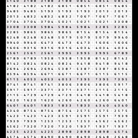
5
1
4
0
4
3
1
8
8
7
3
1
8
8
7
3
1
8
8
7
0
8
5
4
9
0
8
5
4
9
0
8
5
4
9
4
1
8
2
1
4
1
8
2
1
4
1
8
2
1
6
8
5
1
6
6
8
5
1
6
6
8
5
1
6
9
4
8
5
4
9
4
8
5
4
9
4
8
5
4
5
1
9
3
3
5
1
9
3
3
5
1
9
3
3
2
0
1
3
4
2
0
1
3
4
2
0
1
3
4
4
8
3
2
5
4
8
3
2
5
4
8
3
2
5
7
0
6
7
4
7
0
6
7
4
7
0
6
7
4
3
7
0
4
4
3
7
0
4
4
3
7
0
4
4
5
0
2
1
3
5
0
2
1
3
5
0
2
1
3
3
3
0
8
8
3
3
0
8
8
3
3
0
8
8
5
9
8
4
3
5
9
8
4
3
5
9
8
4
3
3
2
8
5
4
3
2
8
5
4
3
2
8
5
4
9
8
6
5
2
9
8
6
5
2
9
8
6
5
2
8
1
5
4
9
8
1
5
4
9
8
1
5
4
9
6
2
4
8
3
6
2
4
8
3
6
2
4
8
3
5
0
7
9
7
5
0
7
9
7
5
0
7
9
7
9
9
4
0
4
9
9
4
0
4
9
9
4
0
4
6
4
7
3
1
6
4
7
3
1
6
4
7
3
1
1
6
0
6
6
1
6
0
6
6
1
6
0
6
6
9
3
1
6
7
9
3
1
6
7
9
3
1
6
7
4
0
3
4
7
4
0
3
4
7
4
0
3
4
7
2
5
6
1
7
2
5
6
1
7
2
5
6
1
7
3
9
9
5
5
3
9
9
5
5
3
9
9
5
5
6
7
8
9
8
6
7
8
9
8
6
7
8
9
8
1
9
5
8
4
1
9
5
8
4
1
9
5
8
4
8
1
4
2
6
8
1
4
2
6
8
1
4
2
6
0
8
2
4
6
0
8
2
4
6
0
8
2
4
6
9
4
1
8
9
9
4
1
8
9
9
4
1
8
9
2
6
9
4
4
2
6
9
4
4
2
6
9
4
4
5
3
8
7
6
5
3
8
7
6
5
3
8
7
6
8
5
9
4
4
8
5
9
4
4
8
5
9
4
4
6
6
7
1
8
6
6
7
1
8
6
6
7
1
8
6
1
1
5
6
6
1
1
5
6
6
1
1
5
6
4
0
5
3
8
4
0
5
3
8
4
0
5
3
8
7
3
9
5
5
7
3
9
5
5
7
3
9
5
5
8
7
4
1
5
8
7
4
1
5
8
7
4
1
5
3
8
0
6
6
3
8
0
6
6
3
8
0
6
6
5
9
1
7
8
5
9
1
7
8
5
9
1
7
8
3
3
7
1
8
3
3
7
1
8
3
3
7
1
8
2
1
1
5
6
2
1
1
5
6
2
1
1
5
6
4
7
2
9
2
4
7
2
9
2
4
7
2
9
2
5
4
1
8
9
5
4
1
8
9
5
4
1
8
9
1
6
2
0
2
1
6
2
0
2
1
6
2
0
2
4
2
6
0
6
4
2
6
0
6
4
2
6
0
6
6
4
0
1
1
6
4
0
1
1
6
4
0
1
1
1
8
3
3
6
1
8
3
3
6
1
8
3
3
6
4
3
4
0
4
4
3
4
0
4
4
3
4
0
4
8
7
5
4
9
8
7
5
4
9
8
7
5
4
9
2
5
7
5
3
2
5
7
5
3
2
5
7
5
3
1
4
2
3
5
1
4
2
3
5
1
4
2
3
5
3
5
9
1
1
3
5
9
1
1
3
5
9
1
1
7
9
3
9
3
7
9
3
9
3
7
9
3
9
3
1
2
5
3
8
1
2
5
3
8
1
2
5
3
8
4
5
6
2
8
4
5
6
2
8
4
5
6
2
8
7
3
2
0
2
7
3
2
0
2
7
3
2
0
2
1
9
3
7
1
1
9
3
7
1
1
9
3
7
1
4
2
2
5
7
4
2
2
5
7
4
2
2
5
7
2
8
9
8
8
2
8
9
8
8
2
8
9
8
8
4
5
7
4
2
4
5
7
4
2
4
5
7
4
2
8
4
9
0
9
8
4
9
0
9
8
4
9
0
9
2
6
4
8
3
2
6
4
8
3