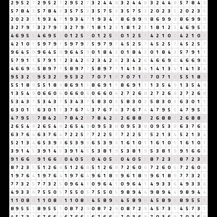
2
9
5
2
7
2
9
5
2
7
2
9
5
2
7
3
2
4
4
8
3
2
4
4
8
3
2
4
4
8
5
7
8
4
3
5
7
8
4
3
5
7
8
4
3
3
5
7
5
3
3
5
7
5
3
3
5
7
5
3
2
0
2
3
5
2
0
2
3
5
2
0
2
3
5
1
9
3
4
7
1
9
3
4
7
1
9
3
4
7
8
6
9
9
9
8
6
9
9
9
8
6
9
9
9
3
2
7
9
7
3
2
7
9
7
3
2
7
9
7
1
8
1
2
3
1
8
1
2
3
1
8
1
2
3
4
6
9
5
5
4
6
9
5
5
4
6
9
5
5
0
1
2
5
7
0
1
2
5
7
0
1
2
5
7
4
2
1
0
1
4
2
1
0
1
4
2
1
0
1
5
9
7
9
7
5
9
7
9
7
5
9
7
9
7
4
5
2
5
7
4
5
2
5
7
4
5
2
5
7
9
6
4
5
9
9
6
4
5
9
9
6
4
5
9
0
1
8
4
3
0
1
8
4
3
0
1
8
4
3
5
7
9
1
1
5
7
9
1
1
5
7
9
1
1
2
3
4
2
6
2
3
4
2
6
2
3
4
2
6
4
6
6
9
6
4
6
6
9
6
4
6
6
9
6
5
8
9
7
7
5
8
9
7
7
5
8
9
7
7
1
4
1
3
4
1
4
1
3
4
1
4
1
3
4
9
5
3
2
5
9
5
3
2
5
9
5
3
2
5
7
0
7
1
8
7
0
7
1
8
7
0
7
1
8
5
5
1
8
9
5
5
1
8
9
5
5
1
8
9
8
6
9
1
1
8
6
9
1
1
8
6
9
1
1
1
3
5
4
9
1
3
5
4
9
1
3
5
4
9
0
6
6
0
6
0
6
6
0
6
0
6
6
0
6
2
7
2
6
8
2
7
2
6
8
2
7
2
6
8
5
3
4
3
7
5
3
4
3
7
5
3
4
3
7
5
8
3
0
3
5
8
3
0
3
5
8
3
0
3
6
3
0
1
1
6
3
0
1
1
6
3
0
1
1
3
7
6
7
4
3
7
6
7
4
3
7
6
7
4
4
7
9
5
5
4
7
9
5
5
4
7
9
5
5
7
8
4
2
6
7
8
4
2
6
7
8
4
2
6
2
6
8
8
7
2
6
8
8
7
2
6
8
8
7
2
6
5
4
9
2
6
5
4
9
2
6
5
4
9
0
9
5
3
8
0
9
5
3
8
0
9
5
3
8
6
3
7
6
4
6
3
7
6
4
6
3
7
6
4
7
2
2
5
7
7
2
2
5
7
7
2
2
5
7
5
2
1
3
4
5
2
1
3
4
5
2
1
3
4
6
5
3
9
3
6
5
3
9
3
6
5
3
9
3
1
6
1
0
1
1
6
1
0
1
1
6
1
0
1
3
9
1
4
5
3
9
1
4
5
3
9
1
4
5
5
3
8
1
9
5
3
8
1
9
5
3
8
1
9
9
1
6
6
3
9
1
6
6
3
9
1
6
6
3
0
4
0
5
5
0
4
0
5
5
0
4
0
5
5
8
7
2
3
5
8
7
2
3
5
8
7
2
3
5
5
1
2
6
8
5
1
2
6
8
5
1
2
6
8
7
2
6
0
6
7
2
6
0
6
7
2
6
0
6
1
9
7
6
4
1
9
7
6
4
1
9
7
6
4
9
6
1
8
9
9
6
1
8
9
9
6
1
8
9
7
7
3
2
5
7
7
3
2
5
7
7
3
2
5
0
9
6
4
1
0
9
6
4
1
0
9
6
4
1
4
9
3
3
6
4
9
3
3
6
4
9
3
3
6
7
5
5
0
5
7
5
5
0
5
7
5
5
0
5
9
8
9
4
4
9
8
9
4
4
9
8
9
4
4
1
1
0
8
8
1
1
0
8
8
1
1
0
8
8
4
5
8
9
8
4
5
8
9
8
4
5
8
9
8
8
9
5
5
1
8
9
5
5
1
8
9
5
5
1
0
8
7
2
9
0
8
7
2
9
0
8
7
2
9
4
5
7
3
1
4
5
7
3
1
4
5
7
3
1
6
7
6
6
3
6
7
6
6
3
6
7
6
6
3
7
0
3
6
9
7
0
3
6
9
7
0
3
6
9