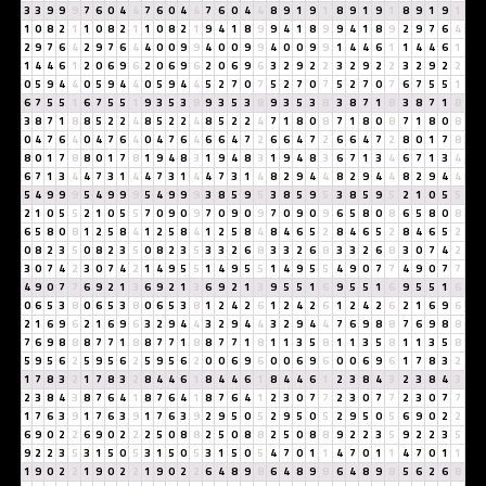
3
3
9
9
9
7
6
0
4
4
7
6
0
4
4
7
6
0
4
4
8
9
1
9
1
8
9
1
9
1
8
9
1
9
1
1
0
8
2
1
1
0
8
2
1
1
0
8
2
1
9
4
1
8
9
9
4
1
8
9
9
4
1
8
9
2
9
7
6
4
2
9
7
6
4
2
9
7
6
4
4
0
0
9
9
4
0
0
9
9
4
0
0
9
9
1
4
4
6
1
1
4
4
6
1
1
4
4
6
1
2
0
6
9
6
2
0
6
9
6
2
0
6
9
6
3
2
9
2
2
3
2
9
2
2
3
2
9
2
2
0
5
9
4
4
0
5
9
4
4
0
5
9
4
4
5
2
7
0
7
5
2
7
0
7
5
2
7
0
7
6
7
5
5
1
6
7
5
5
1
6
7
5
5
1
9
3
5
3
8
9
3
5
3
8
9
3
5
3
8
3
8
7
1
8
3
8
7
1
8
3
8
7
1
8
8
5
2
2
4
8
5
2
2
4
8
5
2
2
4
7
1
8
0
8
7
1
8
0
8
7
1
8
0
8
0
4
7
6
4
0
4
7
6
4
0
4
7
6
4
6
6
4
7
2
6
6
4
7
2
6
6
4
7
2
8
0
1
7
8
8
0
1
7
8
8
0
1
7
8
1
9
4
8
3
1
9
4
8
3
1
9
4
8
3
6
7
1
3
4
6
7
1
3
4
6
7
1
3
4
4
7
3
1
4
4
7
3
1
4
4
7
3
1
4
8
2
9
4
4
8
2
9
4
4
8
2
9
4
4
5
4
9
9
9
5
4
9
9
9
5
4
9
9
9
3
8
5
9
5
3
8
5
9
5
3
8
5
9
5
2
1
0
5
5
2
1
0
5
5
2
1
0
5
5
7
0
9
0
9
7
0
9
0
9
7
0
9
0
9
6
5
8
0
8
6
5
8
0
8
6
5
8
0
8
1
2
5
8
4
1
2
5
8
4
1
2
5
8
4
8
4
6
5
2
8
4
6
5
2
8
4
6
5
2
0
8
2
3
5
0
8
2
3
5
0
8
2
3
5
3
3
2
6
8
3
3
2
6
8
3
3
2
6
8
3
0
7
4
2
3
0
7
4
2
3
0
7
4
2
1
4
9
5
5
1
4
9
5
5
1
4
9
5
5
4
9
0
7
7
4
9
0
7
7
4
9
0
7
7
6
9
2
1
3
6
9
2
1
3
6
9
2
1
3
9
5
5
1
6
9
5
5
1
6
9
5
5
1
6
0
6
5
3
8
0
6
5
3
8
0
6
5
3
8
1
2
4
2
6
1
2
4
2
6
1
2
4
2
6
2
1
6
9
6
2
1
6
9
6
2
1
6
9
6
3
2
9
4
4
3
2
9
4
4
3
2
9
4
4
7
6
9
8
8
7
6
9
8
8
7
6
9
8
8
8
7
7
1
8
8
7
7
1
8
8
7
7
1
8
1
1
3
5
8
1
1
3
5
8
1
1
3
5
8
5
9
5
6
2
5
9
5
6
2
5
9
5
6
2
0
0
6
9
6
0
0
6
9
6
0
0
6
9
6
1
7
8
3
2
1
7
8
3
2
1
7
8
3
2
8
4
4
6
1
8
4
4
6
1
8
4
4
6
1
2
3
8
4
3
2
3
8
4
3
2
3
8
4
3
8
7
6
4
1
8
7
6
4
1
8
7
6
4
1
2
3
0
7
7
2
3
0
7
7
2
3
0
7
7
1
7
6
3
9
1
7
6
3
9
1
7
6
3
9
2
9
5
0
5
2
9
5
0
5
2
9
5
0
5
6
9
0
2
2
6
9
0
2
2
6
9
0
2
2
2
5
0
8
8
2
5
0
8
8
2
5
0
8
8
9
2
2
3
5
9
2
2
3
5
9
2
2
3
5
3
1
5
0
5
3
1
5
0
5
3
1
5
0
5
4
7
0
1
1
4
7
0
1
1
4
7
0
1
1
1
9
0
2
2
1
9
0
2
2
1
9
0
2
2
6
4
8
9
8
6
4
8
9
8
6
4
8
9
8
5
6
2
6
8