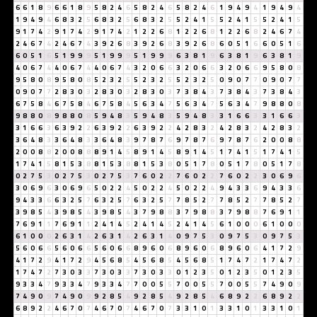
6
6
1
8
9
6
6
1
8
9
5
8
2
4
6
5
8
2
4
6
5
8
2
4
6
1
9
4
9
4
1
9
4
9
4
1
9
4
9
4
6
8
3
2
5
6
8
3
2
5
6
8
3
2
5
5
2
4
1
5
5
2
4
1
5
5
2
4
1
5
9
1
7
4
2
9
1
7
4
2
9
1
7
4
2
1
2
2
6
8
1
2
2
6
8
1
2
2
6
8
2
4
6
7
4
2
4
6
7
4
2
4
6
7
4
3
9
2
6
8
3
9
2
6
8
3
9
2
6
8
6
0
5
1
6
6
0
5
1
6
6
0
5
1
6
5
1
9
9
9
5
1
9
9
9
5
1
9
9
9
6
3
8
1
9
6
3
8
1
9
6
3
8
1
9
4
0
6
7
4
4
0
6
7
4
4
0
6
7
4
3
2
0
6
6
3
2
0
6
6
3
2
0
6
6
9
5
8
0
8
9
5
8
0
8
9
5
8
0
8
5
2
3
2
5
5
2
3
2
5
5
2
3
2
5
0
9
0
7
7
0
9
0
7
7
0
9
0
7
7
2
8
3
0
3
2
8
3
0
3
2
8
3
0
3
7
3
8
4
3
7
3
8
4
3
7
3
8
4
3
6
7
5
8
4
6
7
5
8
4
6
7
5
8
4
5
6
3
4
7
5
6
3
4
7
5
6
3
4
7
9
8
8
0
8
9
8
8
0
8
9
8
8
0
8
5
9
4
8
3
5
9
4
8
3
5
9
4
8
3
3
1
6
6
3
3
1
6
6
3
3
1
6
6
3
6
3
9
2
2
6
3
9
2
2
6
3
9
2
2
4
2
8
3
2
4
2
8
3
2
4
2
8
3
2
3
6
4
8
3
3
6
4
8
3
3
6
4
8
3
9
7
8
7
6
9
7
8
7
6
9
7
8
7
6
2
0
0
8
8
2
0
0
8
8
2
0
0
8
8
8
9
1
4
5
8
9
1
4
5
8
9
1
4
5
1
7
4
1
5
1
7
4
1
5
1
7
4
1
5
8
1
5
3
8
8
1
5
3
8
8
1
5
3
8
0
5
1
7
8
0
5
1
7
8
0
5
1
7
8
0
2
7
5
3
0
2
7
5
3
0
2
7
5
3
7
6
0
2
2
7
6
0
2
2
7
6
0
2
2
3
0
6
9
6
3
0
6
9
6
3
0
6
9
6
5
0
2
2
4
5
0
2
2
4
5
0
2
2
4
9
4
3
3
6
9
4
3
3
6
9
4
3
3
6
6
3
2
5
7
6
3
2
5
7
6
3
2
5
7
7
8
5
2
7
7
8
5
2
7
7
8
5
2
7
3
9
8
5
4
3
9
8
5
4
3
9
8
5
4
3
7
9
8
8
3
7
9
8
8
3
7
9
8
8
7
6
9
1
1
7
6
9
1
1
7
6
9
1
1
2
4
1
4
5
2
4
1
4
5
2
4
1
4
5
6
1
0
0
0
6
1
0
0
0
6
1
0
0
0
2
6
3
1
4
2
6
3
1
4
2
6
3
1
4
0
9
7
5
3
0
9
7
5
3
0
9
7
5
3
5
6
0
6
6
5
6
0
6
6
5
6
0
6
6
8
9
6
0
6
8
9
6
0
6
8
9
6
0
6
4
1
7
2
9
4
1
7
2
9
4
1
7
2
9
4
5
6
8
5
4
5
6
8
5
4
5
6
8
5
1
7
4
7
2
1
7
4
7
2
1
7
4
7
2
7
3
0
3
3
7
3
0
3
3
7
3
0
3
3
0
1
2
3
5
0
1
2
3
5
0
1
2
3
5
9
3
3
4
7
9
3
3
4
7
9
3
3
4
7
7
0
0
5
5
7
0
0
5
5
7
0
0
5
5
7
4
9
0
9
7
4
9
0
9
7
4
9
0
9
9
2
8
5
4
9
2
8
5
4
9
2
8
5
4
6
8
9
2
2
6
8
9
2
2
6
8
9
2
2
4
6
7
0
7
4
6
7
0
7
4
6
7
0
7
3
3
1
0
1
3
3
1
0
1
3
3
1
0
1