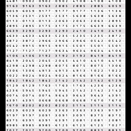
4
4
8
1
9
0
9
0
2
2
0
9
0
2
2
0
9
0
2
2
4
1
0
8
8
4
1
0
8
8
4
1
0
8
8
9
1
6
3
9
9
1
6
3
9
9
1
6
3
9
2
8
8
5
4
2
8
8
5
4
2
8
8
5
4
6
0
5
9
5
6
0
5
9
5
6
0
5
9
5
9
1
7
7
5
9
1
7
7
5
9
1
7
7
5
1
1
3
6
9
1
1
3
6
9
1
1
3
6
9
2
5
3
1
4
2
5
3
1
4
2
5
3
1
4
5
6
3
8
2
5
6
3
8
2
5
6
3
8
2
0
1
1
3
4
0
1
1
3
4
0
1
1
3
4
2
0
6
3
9
2
0
6
3
9
2
0
6
3
9
2
8
9
5
5
2
8
9
5
5
2
8
9
5
5
3
1
7
5
3
3
1
7
5
3
3
1
7
5
3
6
6
3
9
3
6
6
3
9
3
6
6
3
9
3
3
2
9
3
3
3
2
9
3
3
3
2
9
3
3
2
4
1
0
1
2
4
1
0
1
2
4
1
0
1
4
6
3
3
6
4
6
3
3
6
4
6
3
3
6
5
2
3
5
8
5
2
3
5
8
5
2
3
5
8
3
8
7
2
9
3
8
7
2
9
3
8
7
2
9
2
9
6
6
3
2
9
6
6
3
2
9
6
6
3
0
5
4
2
6
0
5
4
2
6
0
5
4
2
6
9
9
1
5
6
9
9
1
5
6
9
9
1
5
6
5
5
0
1
1
5
5
0
1
1
5
5
0
1
1
7
1
2
7
9
7
1
2
7
9
7
1
2
7
9
9
6
3
4
7
9
6
3
4
7
9
6
3
4
7
4
1
0
6
6
4
1
0
6
6
4
1
0
6
6
3
1
9
2
2
3
1
9
2
2
3
1
9
2
2
8
4
1
9
1
8
4
1
9
1
8
4
1
9
1
2
0
4
5
9
2
0
4
5
9
2
0
4
5
9
4
4
1
0
1
4
4
1
0
1
4
4
1
0
1
4
2
9
8
8
4
2
9
8
8
4
2
9
8
8
8
0
7
5
3
8
0
7
5
3
8
0
7
5
3
1
3
0
6
6
1
3
0
6
6
1
3
0
6
6
4
9
1
3
4
4
9
1
3
4
4
9
1
3
4
1
0
2
2
4
1
0
2
2
4
1
0
2
2
4
9
0
2
4
6
9
0
2
4
6
9
0
2
4
6
8
1
6
6
3
8
1
6
6
3
8
1
6
6
3
1
8
4
2
6
1
8
4
2
6
1
8
4
2
6
2
1
4
2
6
2
1
4
2
6
2
1
4
2
6
6
1
2
9
2
6
1
2
9
2
6
1
2
9
2
1
7
6
3
9
1
7
6
3
9
1
7
6
3
9
4
2
3
6
9
4
2
3
6
9
4
2
3
6
9
5
9
4
5
9
5
9
4
5
9
5
9
4
5
9
2
1
4
2
6
2
1
4
2
6
2
1
4
2
6
0
0
7
4
2
0
0
7
4
2
0
0
7
4
2
9
6
4
3
7
9
6
4
3
7
9
6
4
3
7
4
3
9
1
1
4
3
9
1
1
4
3
9
1
1
0
6
6
8
5
0
6
6
8
5
0
6
6
8
5
7
6
7
0
7
7
6
7
0
7
7
6
7
0
7
8
2
0
2
2
8
2
0
2
2
8
2
0
2
2
5
1
1
4
5
5
1
1
4
5
5
1
1
4
5
6
0
2
9
2
6
0
2
9
2
6
0
2
9
2
3
3
6
3
9
3
3
6
3
9
3
3
6
3
9
9
1
9
7
7
9
1
9
7
7
9
1
9
7
7
3
0
9
1
1
3
0
9
1
1
3
0
9
1
1
8
3
7
5
3
8
3
7
5
3
8
3
7
5
3
6
3
9
1
1
6
3
9
1
1
6
3
9
1
1
2
0
8
1
9
2
0
8
1
9
2
0
8
1
9
8
9
8
5
4
8
9
8
5
4
8
9
8
5
4
6
1
2
5
7
6
1
2
5
7
6
1
2
5
7
7
0
2
7
9
7
0
2
7
9
7
0
2
7
9
9
7
0
0
0
9
7
0
0
0
9
7
0
0
0
8
8
3
1
4
8
8
3
1
4