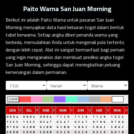
Paito Warna San Juan Morning
Berikut ini adalah
Paito Warna untuk pasaran San Juan
Morning
menyajikan data hasil keluaran togel dalam bentuk
tabel berwarna. Setiap angka diberi penanda warna yang
berbeda, memudahkan Anda untuk mengenali pola tertentu
dengan lebih cepat. Alat ini sangat bermanfaat bagi pemain
yang ingin menganalisis dan membuat prediksi angka togel
San Juan Morning, sehingga dapat meningkatkan peluang
kemenangan dalam permainan.
CLEAR
SEN
SEL
RAB
KAM
JUM
SAB
MIN
D
D
D
D
D
D
D
0
9
9
4
4
0
9
9
4
4
0
9
9
4
4
7
1
2
9
2
7
1
2
9
2
7
1
2
9
2
1
3
5
5
1
1
3
5
5
1
1
3
5
5
1
0
5
4
7
2
0
5
4
7
2
0
5
4
7
2
9
7
0
6
6
9
7
0
6
6
9
7
0
6
6
6
2
8
8
7
6
2
8
8
7
6
2
8
8
7
5
8
6
2
8
5
8
6
2
8
5
8
6
2
8
5
6
9
8
8
5
6
9
8
8
5
6
9
8
8
0
3
2
9
2
0
3
2
9
2
0
3
2
9
2
6
6
1
8
9