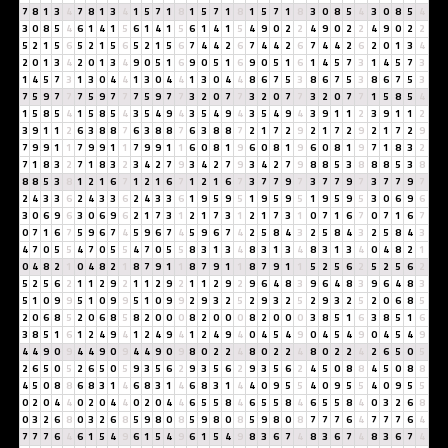
7
8
1
3
4
7
8
1
3
4
1
5
7
1
8
1
5
7
1
8
1
5
7
1
8
3
0
8
5
4
3
0
8
5
4
3
0
8
5
4
6
1
4
1
5
6
1
4
1
5
6
1
4
1
5
4
9
0
2
2
4
9
0
2
2
4
9
0
2
2
5
2
1
5
6
5
2
1
5
6
5
2
1
5
6
7
4
4
2
6
7
4
4
2
6
7
4
4
2
6
2
0
1
3
4
2
0
1
3
4
2
0
1
3
4
9
0
5
1
6
9
0
5
1
6
9
0
5
1
6
1
4
5
7
3
1
4
5
7
3
1
4
5
7
3
1
3
0
4
4
1
3
0
4
4
1
3
0
4
4
8
6
7
5
3
8
6
7
5
3
8
6
7
5
3
7
5
9
7
7
7
5
9
7
7
7
5
9
7
7
3
2
0
7
7
3
2
0
7
7
3
2
0
7
7
1
5
8
5
4
1
5
8
5
4
1
5
8
5
4
3
5
4
9
4
3
5
4
9
4
3
5
4
9
4
3
9
1
1
2
3
9
1
1
2
3
9
1
1
2
6
3
8
8
7
6
3
8
8
7
6
3
8
8
7
2
1
7
2
9
2
1
7
2
9
2
1
7
2
9
7
9
9
1
1
7
9
9
1
1
7
9
9
1
1
6
0
8
1
9
6
0
8
1
9
6
0
8
1
9
7
1
8
3
2
7
1
8
3
2
7
1
8
3
2
3
4
2
7
9
3
4
2
7
9
3
4
2
7
9
8
8
5
3
8
8
8
5
3
8
8
8
5
3
8
1
2
1
6
7
1
2
1
6
7
1
2
1
6
7
3
7
7
9
7
3
7
7
9
7
3
7
7
9
7
2
4
3
3
6
2
4
3
3
6
2
4
3
3
6
1
9
5
9
5
1
9
5
9
5
1
9
5
9
5
3
0
6
9
6
3
0
6
9
6
3
0
6
9
6
2
1
7
3
1
2
1
7
3
1
2
1
7
3
1
0
7
1
6
7
0
7
1
6
7
0
7
1
6
7
5
9
6
7
4
5
9
6
7
4
5
9
6
7
4
2
5
8
4
3
2
5
8
4
3
2
5
8
4
3
4
7
0
5
5
4
7
0
5
5
4
7
0
5
5
8
3
1
3
4
8
3
1
3
4
8
3
1
3
4
0
4
8
2
1
0
4
8
2
1
0
4
8
2
1
8
7
9
1
1
8
7
9
1
1
8
7
9
1
1
5
2
5
6
2
5
2
5
6
2
5
2
5
6
2
1
1
2
9
2
1
1
2
9
2
1
1
2
9
2
9
6
4
8
3
9
6
4
8
3
9
6
4
8
3
5
1
0
9
9
5
1
0
9
9
5
1
0
9
9
2
9
3
2
5
2
9
3
2
5
2
9
3
2
5
2
0
6
8
5
2
0
6
8
5
2
0
6
8
5
8
2
0
0
0
8
2
0
0
0
8
2
0
0
0
3
8
5
1
6
3
8
5
1
6
3
8
5
1
6
1
2
4
9
4
1
2
4
9
4
1
2
4
9
4
0
4
5
4
9
0
4
5
4
9
0
4
5
4
9
4
4
9
0
9
4
4
9
0
9
4
4
9
0
9
8
0
2
2
4
8
0
2
2
4
8
0
2
2
4
2
6
5
0
5
2
6
5
0
5
2
6
5
0
5
9
3
5
6
2
9
3
5
6
2
9
3
5
6
2
4
5
0
8
8
4
5
0
8
8
4
5
0
8
8
6
8
3
1
4
6
8
3
1
4
6
8
3
1
4
4
0
9
5
5
4
0
9
5
5
4
0
9
5
5
0
2
0
4
4
0
2
0
4
4
0
2
0
4
4
6
5
5
8
4
6
5
5
8
4
6
5
5
8
4
0
3
2
6
8
0
3
2
6
8
0
3
2
6
8
5
9
8
0
8
5
9
8
0
8
5
9
8
0
8
7
7
7
6
4
7
7
7
6
4
7
7
7
6
4
6
1
5
4
9
6
1
5
4
9
6
1
5
4
9
8
3
6
7
4
8
3
6
7
4
8
3
6
7
4