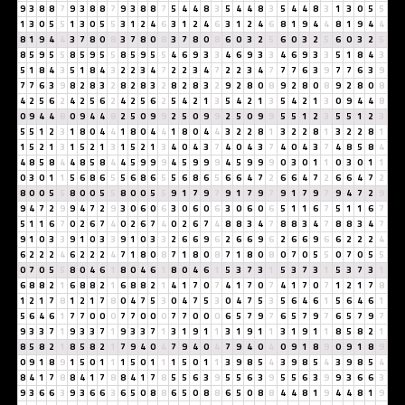
9
3
8
8
7
9
3
8
8
7
9
3
8
8
7
5
4
4
8
3
5
4
4
8
3
5
4
4
8
3
1
3
0
5
5
1
3
0
5
5
1
3
0
5
5
3
1
2
4
6
3
1
2
4
6
3
1
2
4
6
8
1
9
4
4
8
1
9
4
4
8
1
9
4
4
3
7
8
0
8
3
7
8
0
8
3
7
8
0
8
6
0
3
2
5
6
0
3
2
5
6
0
3
2
5
8
5
9
5
5
8
5
9
5
5
8
5
9
5
5
4
6
9
3
3
4
6
9
3
3
4
6
9
3
3
5
1
8
4
3
5
1
8
4
3
5
1
8
4
3
2
2
3
4
7
2
2
3
4
7
2
2
3
4
7
7
7
6
3
9
7
7
6
3
9
7
7
6
3
9
8
2
8
3
2
8
2
8
3
2
8
2
8
3
2
9
2
8
0
8
9
2
8
0
8
9
2
8
0
8
4
2
5
6
2
4
2
5
6
2
4
2
5
6
2
5
4
2
1
3
5
4
2
1
3
5
4
2
1
3
0
9
4
4
8
0
9
4
4
8
0
9
4
4
8
2
5
0
9
9
2
5
0
9
9
2
5
0
9
9
5
5
1
2
3
5
5
1
2
3
5
5
1
2
3
1
8
0
4
4
1
8
0
4
4
1
8
0
4
4
3
2
2
8
1
3
2
2
8
1
3
2
2
8
1
1
5
2
1
3
1
5
2
1
3
1
5
2
1
3
4
0
4
3
7
4
0
4
3
7
4
0
4
3
7
4
8
5
8
4
4
8
5
8
4
4
8
5
8
4
4
5
9
9
9
4
5
9
9
9
4
5
9
9
9
0
3
0
1
1
0
3
0
1
1
0
3
0
1
1
5
6
8
6
5
5
6
8
6
5
5
6
8
6
5
6
6
4
7
2
6
6
4
7
2
6
6
4
7
2
8
0
0
5
5
8
0
0
5
5
8
0
0
5
5
9
1
7
9
7
9
1
7
9
7
9
1
7
9
7
9
4
7
2
9
9
4
7
2
9
9
4
7
2
9
3
0
6
0
6
3
0
6
0
6
3
0
6
0
6
5
1
1
6
7
5
1
1
6
7
5
1
1
6
7
0
2
6
7
4
0
2
6
7
4
0
2
6
7
4
8
8
3
4
7
8
8
3
4
7
8
8
3
4
7
9
1
0
3
3
9
1
0
3
3
9
1
0
3
3
2
6
6
9
6
2
6
6
9
6
2
6
6
9
6
6
2
2
2
4
6
2
2
2
4
6
2
2
2
4
7
1
8
0
8
7
1
8
0
8
7
1
8
0
8
0
7
0
5
5
0
7
0
5
5
0
7
0
5
5
8
0
4
6
1
8
0
4
6
1
8
0
4
6
1
5
3
7
3
1
5
3
7
3
1
5
3
7
3
1
6
8
8
2
1
6
8
8
2
1
6
8
8
2
1
4
1
7
0
7
4
1
7
0
7
4
1
7
0
7
1
2
1
7
8
1
2
1
7
8
1
2
1
7
8
0
4
7
5
3
0
4
7
5
3
0
4
7
5
3
5
6
4
6
1
5
6
4
6
1
5
6
4
6
1
7
7
0
0
0
7
7
0
0
0
7
7
0
0
0
6
5
7
9
7
6
5
7
9
7
6
5
7
9
7
9
3
3
7
1
9
3
3
7
1
9
3
3
7
1
3
1
9
1
1
3
1
9
1
1
3
1
9
1
1
8
5
8
2
1
8
5
8
2
1
8
5
8
2
1
7
9
4
0
4
7
9
4
0
4
7
9
4
0
4
0
9
1
8
9
0
9
1
8
9
0
9
1
8
9
1
5
0
1
1
1
5
0
1
1
1
5
0
1
1
3
9
8
5
4
3
9
8
5
4
3
9
8
5
4
8
4
1
7
8
8
4
1
7
8
8
4
1
7
8
5
5
6
3
9
5
5
6
3
9
5
5
6
3
9
9
3
6
6
3
9
3
6
6
3
9
3
6
6
3
6
5
0
8
8
6
5
0
8
8
6
5
0
8
8
4
4
8
1
9
4
4
8
1
9