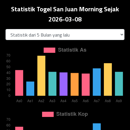
Statistik Togel San Juan Morning Sejak
2026-03-08