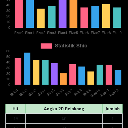
Hit
Angka 2D Belakang
Jumlah
15
40
1