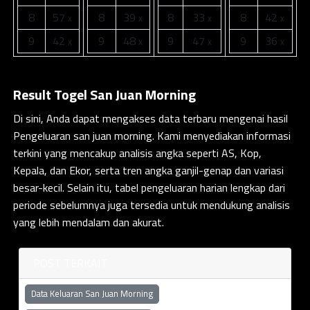
8
57
8
39
8
33
8
42
x
x
x
x
9
42
9
48
9
47
9
36
x
x
x
x
Result Togel San Juan Morning
Di sini, Anda dapat mengakses data terbaru mengenai hasil
Pengeluaran san juan morning
. Kami menyediakan informasi
terkini yang mencakup analisis angka seperti AS, Kop,
Kepala, dan Ekor, serta tren angka ganjil-genap dan variasi
besar-kecil. Selain itu, tabel pengeluaran harian lengkap dari
periode sebelumnya juga tersedia untuk mendukung analisis
yang lebih mendalam dan akurat.
POST TERKAIT
Data Keluaran San Juan Morning