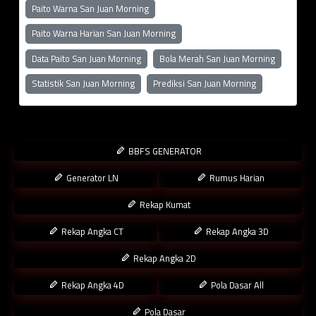
Paito Warna San Juan Morning
Paito Warna Harian San Juan Morning
Data Paito San Juan Morning
Bola Merah San Juan Morning
Statistik San Juan Morning
Prediksi San Juan Morning
BBFS GENERATOR
Generator LN
Rumus Harian
Rekap Kumat
Rekap Angka CT
Rekap Angka 3D
Rekap Angka 2D
Rekap Angka 4D
Pola Dasar All
Pola Dasar