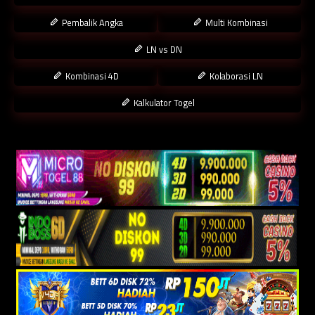
Pembalik Angka
Multi Kombinasi
LN vs DN
Kombinasi 4D
Kolaborasi LN
Kalkulator Togel