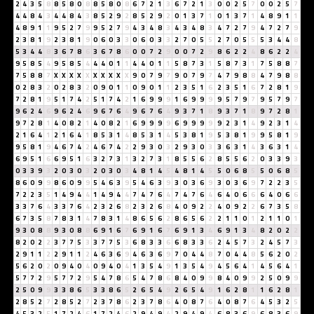
2
4
3
5
8
8
5
8
0
8
8
5
8
0
8
6
7
2
1
3
6
7
2
1
3
0
0
2
5
7
0
0
2
5
7
4
4
8
4
3
4
4
8
4
3
8
5
2
9
2
8
5
2
9
2
0
1
3
7
1
0
1
3
7
1
4
8
9
1
1
4
8
9
1
1
9
5
2
7
9
9
5
2
7
9
4
3
4
8
3
4
3
4
8
3
4
7
2
7
9
4
7
2
7
9
2
3
8
1
9
2
3
8
1
9
0
6
0
3
3
0
6
0
3
3
2
7
0
5
5
2
7
0
5
5
5
3
4
4
8
5
3
4
4
8
3
6
7
8
6
3
6
7
8
6
0
0
7
2
9
0
0
7
2
9
8
6
2
2
4
8
6
2
2
4
9
5
8
5
4
9
5
8
5
4
4
4
0
1
1
4
4
0
1
1
5
8
7
3
1
5
8
7
3
1
7
5
8
8
7
7
5
8
8
7
X
X
X
X
X
X
X
X
X
X
9
0
7
9
7
9
0
7
9
7
4
7
9
8
8
4
7
9
8
8
0
2
8
3
2
0
2
8
3
2
0
9
0
1
1
0
9
0
1
1
2
3
5
1
6
2
3
5
1
6
7
2
8
1
9
7
2
8
1
9
5
1
7
4
2
5
1
7
4
2
1
6
9
9
9
1
6
9
9
9
9
5
7
9
7
9
5
7
9
7
9
6
2
4
6
9
6
2
4
6
9
6
7
6
4
9
6
7
6
4
9
3
7
1
8
9
3
7
1
8
9
7
2
8
1
9
7
2
8
1
4
0
8
2
1
4
0
8
2
1
6
9
9
9
9
6
9
9
9
9
9
2
3
1
4
9
2
3
1
4
2
1
6
4
1
2
1
6
4
1
8
5
3
1
4
8
5
3
1
4
5
3
8
1
9
5
3
8
1
9
9
5
8
1
9
9
5
8
1
9
4
6
7
4
2
4
6
7
4
2
2
9
3
0
3
2
9
3
0
3
3
6
3
1
4
3
6
3
1
4
6
9
5
1
6
6
9
5
1
6
3
2
7
3
1
3
2
7
3
1
8
5
5
6
2
8
5
5
6
2
0
3
3
9
3
0
3
3
9
3
2
0
3
0
3
2
0
3
0
3
4
8
1
4
5
4
8
1
4
5
5
0
6
8
5
5
0
6
8
5
8
6
0
9
9
8
6
0
9
9
5
4
6
3
9
5
4
6
3
9
3
0
3
6
9
3
0
3
6
9
7
2
2
3
5
7
2
2
3
5
1
4
9
4
4
1
4
9
4
4
7
4
7
6
4
7
4
7
6
4
6
4
0
6
6
6
4
0
6
6
3
3
7
6
4
3
3
7
6
4
2
3
2
6
8
2
3
2
6
8
4
0
9
2
2
4
0
9
2
2
6
7
3
5
8
6
7
3
5
8
7
8
3
1
4
7
8
3
1
4
8
6
5
6
2
8
6
5
6
2
2
1
1
0
1
2
1
1
0
1
9
3
0
8
8
9
3
0
8
8
6
9
1
6
7
6
9
1
6
7
6
9
1
3
4
6
9
1
3
4
8
2
0
2
2
8
2
0
2
2
3
7
7
5
3
3
7
7
5
3
6
8
3
3
6
6
8
3
3
6
2
4
5
7
3
2
4
5
7
3
2
9
1
1
2
2
9
1
1
2
4
6
3
6
9
4
6
3
6
9
7
0
4
4
8
7
0
4
4
8
5
6
2
0
2
5
6
2
0
2
0
9
4
0
4
0
9
4
0
4
1
3
5
4
9
1
3
5
4
9
4
5
6
4
1
4
5
6
4
1
5
7
7
2
9
5
7
7
2
9
5
4
7
8
6
5
4
7
8
6
8
4
0
9
9
8
4
0
9
9
2
5
0
9
9
2
5
0
9
9
3
3
8
6
5
3
3
8
6
5
2
6
5
4
9
2
6
5
4
9
1
6
2
8
1
1
6
2
8
1
2
8
5
2
7
2
8
5
2
7
2
3
7
8
6
2
3
7
8
6
4
0
8
7
6
4
0
8
7
6
4
5
3
2
5
4
5
3
2
5
1
7
2
4
6
1
7
2
4
6
2
9
4
9
4
2
9
4
9
4
6
8
3
6
9
6
8
3
6
9