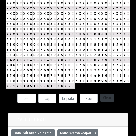
X
X
X
X
X
X
X
X
X
X
X
X
X
X
X
X
X
X
X
X
X
X
X
X
X
X
X
X
X
X
X
X
X
X
X
X
X
X
X
X
X
X
X
X
X
X
X
X
X
X
X
X
X
X
X
X
X
X
X
X
X
X
X
X
X
X
X
X
X
X
X
X
X
X
X
X
X
X
X
X
X
X
X
X
X
X
X
X
X
X
X
X
X
X
X
X
X
X
X
X
X
X
X
X
X
X
X
X
X
X
X
X
X
X
X
X
X
X
X
X
X
X
X
X
X
X
X
X
X
X
X
X
X
X
X
X
X
X
X
X
X
X
X
X
X
X
X
X
X
X
X
X
X
X
X
X
X
X
X
X
X
X
X
X
X
X
X
X
X
X
X
X
X
X
X
X
X
X
X
X
X
X
X
X
X
X
X
X
X
X
X
X
X
X
X
X
X
X
X
X
X
X
X
X
X
X
X
X
X
X
X
X
X
X
X
X
X
X
X
X
X
X
X
X
X
X
X
X
X
X
0
8
6
3
9
0
8
6
3
9
3
7
1
4
5
3
7
1
4
5
0
1
3
3
6
0
1
3
3
6
6
8
6
6
3
6
8
6
6
3
1
3
2
7
9
1
3
2
7
9
7
3
0
0
0
7
3
0
0
0
8
4
3
5
8
8
4
3
5
8
9
5
6
8
5
9
5
6
8
5
9
5
0
3
3
9
5
0
3
3
7
2
0
3
3
7
2
0
3
3
8
5
0
3
3
8
5
0
3
3
0
8
1
2
3
0
8
1
2
3
5
1
3
8
2
5
1
3
8
2
3
5
0
2
2
3
5
0
2
2
7
0
1
5
6
7
0
1
5
6
3
4
2
4
6
3
4
2
4
6
5
3
4
9
4
5
3
4
9
4
4
0
2
0
2
4
0
2
0
2
8
7
2
9
2
8
7
2
9
2
2
8
6
4
1
2
8
6
4
1
7
1
8
8
7
7
1
8
8
7
8
7
6
8
5
8
7
6
8
5
1
2
4
2
6
1
2
4
2
6
0
0
5
9
5
0
0
5
9
5
9
5
2
3
5
9
5
2
3
5
9
5
9
6
6
9
5
9
6
6
3
7
6
9
6
3
7
6
9
6
7
8
5
7
3
7
8
5
7
3
4
9
9
6
6
4
9
9
6
6
1
1
3
1
4
1
1
3
1
4
6
5
4
1
5
6
5
4
1
5
7
8
7
2
9
7
8
7
2
9
4
9
0
0
0
4
9
0
0
0
6
3
1
4
5
1
0
5
1
6
6
5
0
1
1
2
0
6
5
2
Clear
POST TERKAIT
Data Keluaran Poipet19
Paito Warna Poipet19