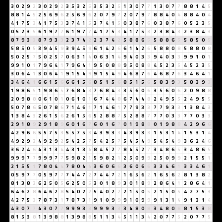
3
0
2
9
2
3
0
2
9
2
3
5
3
2
5
3
5
3
2
5
1
3
0
7
7
1
3
0
7
7
8
8
1
4
5
8
8
1
4
5
2
5
6
9
6
2
5
6
9
6
2
0
7
9
7
2
0
7
9
7
8
8
4
0
4
8
8
4
0
4
4
1
7
5
3
4
1
7
5
3
3
7
4
1
5
3
7
4
1
5
0
3
8
7
6
0
3
8
7
6
0
5
2
3
5
0
5
2
3
5
6
1
9
7
7
6
1
9
7
7
4
1
7
5
3
4
1
7
5
3
2
3
8
4
3
2
3
8
4
3
8
7
9
3
3
8
7
9
3
3
2
3
7
4
2
2
3
7
4
2
5
8
8
6
5
5
8
8
6
5
5
8
5
0
5
5
8
5
0
5
3
9
4
5
9
3
9
4
5
9
6
1
4
2
6
6
1
4
2
6
5
8
8
0
8
5
8
8
0
8
5
0
2
5
7
5
0
2
5
7
0
6
3
1
4
0
6
3
1
4
9
4
0
3
3
9
4
0
3
3
9
9
1
0
1
9
9
1
0
1
7
9
6
4
1
7
9
6
4
1
9
5
0
8
8
9
5
0
8
8
4
5
2
3
5
4
5
2
3
5
3
0
6
4
1
3
0
6
4
1
9
1
5
4
9
9
1
5
4
9
4
6
8
7
6
4
6
8
7
6
3
4
6
4
1
3
4
6
4
1
6
6
1
5
6
6
6
1
5
6
8
5
1
5
6
8
5
1
5
6
5
8
3
9
3
5
8
3
9
3
1
9
8
6
5
1
9
8
6
5
7
6
8
4
3
7
6
8
4
3
3
5
6
0
6
3
5
6
0
6
2
0
9
8
8
2
0
9
8
8
0
6
1
0
1
0
6
1
0
1
6
7
4
4
8
6
7
4
4
8
2
4
9
5
5
2
4
9
5
5
5
0
7
8
6
5
0
7
8
6
7
1
4
6
1
7
1
4
6
1
7
7
9
3
3
7
7
9
3
3
1
3
8
4
3
1
3
8
4
3
2
6
1
5
6
2
6
1
5
6
5
2
8
8
7
5
2
8
8
7
7
7
0
3
3
7
7
0
3
3
2
9
1
8
9
2
9
1
8
9
6
0
1
6
7
6
0
1
6
7
0
1
9
8
8
0
1
9
8
8
4
2
9
6
6
4
2
9
6
6
5
5
7
5
3
5
5
7
5
3
4
3
9
3
3
4
3
9
3
3
1
5
3
1
4
1
5
3
1
4
4
9
2
9
2
4
9
2
9
2
5
4
2
5
7
5
4
2
5
7
5
4
5
4
9
5
4
5
4
9
3
6
2
4
6
3
6
2
4
6
4
3
1
3
4
4
3
1
3
4
8
4
5
2
7
8
4
5
2
7
3
4
8
6
5
3
4
8
6
5
9
9
9
7
7
9
9
9
7
7
5
9
8
2
1
5
9
8
2
1
2
5
0
9
9
2
5
0
9
9
2
1
5
5
1
2
1
5
5
1
7
8
0
4
4
7
8
0
4
4
3
6
0
6
6
3
6
0
6
6
3
3
4
6
1
3
3
4
6
1
0
5
9
7
7
0
5
9
7
7
7
4
4
7
2
7
4
4
7
2
1
6
5
6
2
1
6
5
6
2
8
1
3
8
2
8
1
3
8
2
6
2
5
0
5
6
2
5
0
5
3
0
1
8
9
3
0
1
8
9
2
8
6
4
1
2
8
6
4
1
6
4
6
2
8
6
4
6
2
8
5
4
0
2
2
5
4
0
2
2
2
1
5
0
5
2
1
5
0
5
4
2
7
5
3
4
2
7
5
3
7
8
7
3
1
7
8
7
3
1
9
1
0
9
9
9
1
0
9
9
9
1
3
1
4
9
1
3
1
4
4
3
0
7
7
4
3
0
7
7
9
9
9
3
3
9
9
9
3
3
3
4
8
0
8
3
4
8
0
8
8
1
5
3
8
8
1
5
3
8
1
3
9
8
8
1
3
9
8
8
5
1
1
3
4
5
1
1
3
4
2
0
7
7
5
2
0
7
7
5