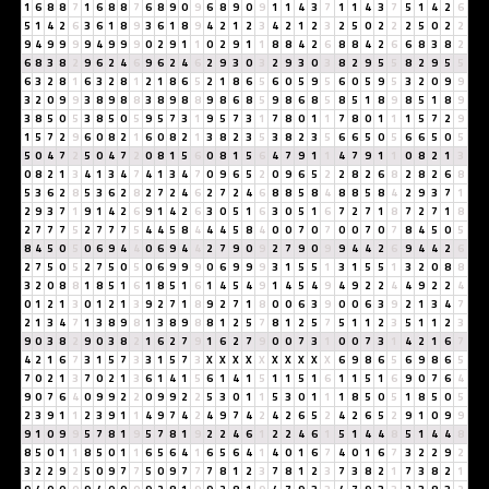
1
6
8
8
7
1
6
8
8
7
6
8
9
0
9
6
8
9
0
9
1
1
4
3
7
1
1
4
3
7
5
1
4
2
6
5
1
4
2
6
3
6
1
8
9
3
6
1
8
9
4
2
1
2
3
4
2
1
2
3
2
5
0
2
2
2
5
0
2
2
9
4
9
9
9
9
4
9
9
9
0
2
9
1
1
0
2
9
1
1
8
8
4
2
6
8
8
4
2
6
6
8
3
8
2
6
8
3
8
2
9
6
2
4
6
9
6
2
4
6
2
9
3
0
3
2
9
3
0
3
8
2
9
5
5
8
2
9
5
5
6
3
2
8
1
6
3
2
8
1
2
1
8
6
5
2
1
8
6
5
6
0
5
9
5
6
0
5
9
5
3
2
0
9
9
3
2
0
9
9
3
8
9
8
8
3
8
9
8
8
9
8
6
8
5
9
8
6
8
5
8
5
1
8
9
8
5
1
8
9
3
8
5
0
5
3
8
5
0
5
9
5
7
3
1
9
5
7
3
1
7
8
0
1
1
7
8
0
1
1
1
5
7
2
9
1
5
7
2
9
6
0
8
2
1
6
0
8
2
1
3
8
2
3
5
3
8
2
3
5
6
6
5
0
5
6
6
5
0
5
5
0
4
7
2
5
0
4
7
2
0
8
1
5
6
0
8
1
5
6
4
7
9
1
1
4
7
9
1
1
0
8
2
1
3
0
8
2
1
3
4
1
3
4
7
4
1
3
4
7
0
9
6
5
2
0
9
6
5
2
2
8
2
6
8
2
8
2
6
8
5
3
6
2
8
5
3
6
2
8
2
7
2
4
6
2
7
2
4
6
8
8
5
8
4
8
8
5
8
4
2
9
3
7
1
2
9
3
7
1
9
1
4
2
6
9
1
4
2
6
3
0
5
1
6
3
0
5
1
6
7
2
7
1
8
7
2
7
1
8
2
7
7
7
5
2
7
7
7
5
4
4
5
8
4
4
4
5
8
4
0
0
7
0
7
0
0
7
0
7
8
4
5
0
5
8
4
5
0
5
0
6
9
4
4
0
6
9
4
4
2
7
9
0
9
2
7
9
0
9
9
4
4
2
6
9
4
4
2
6
2
7
5
0
5
2
7
5
0
5
0
6
9
9
9
0
6
9
9
9
3
1
5
5
1
3
1
5
5
1
3
2
0
8
8
3
2
0
8
8
1
8
5
1
6
1
8
5
1
6
1
4
5
4
9
1
4
5
4
9
4
9
2
2
4
4
9
2
2
4
0
1
2
1
3
0
1
2
1
3
9
2
7
1
8
9
2
7
1
8
0
0
6
3
9
0
0
6
3
9
2
1
3
4
7
2
1
3
4
7
1
3
8
9
8
1
3
8
9
8
8
1
2
5
7
8
1
2
5
7
5
1
1
2
3
5
1
1
2
3
9
0
3
8
2
9
0
3
8
2
1
6
2
7
9
1
6
2
7
9
0
0
7
3
1
0
0
7
3
1
4
2
1
6
7
4
2
1
6
7
3
1
5
7
3
3
1
5
7
3
X
X
X
X
X
X
X
X
X
X
6
9
8
6
5
6
9
8
6
5
7
0
2
1
3
7
0
2
1
3
6
1
4
1
5
6
1
4
1
5
1
1
5
1
6
1
1
5
1
6
9
0
7
6
4
9
0
7
6
4
0
9
9
2
2
0
9
9
2
2
5
3
0
1
1
5
3
0
1
1
1
8
5
0
5
1
8
5
0
5
2
3
9
1
1
2
3
9
1
1
4
9
7
4
2
4
9
7
4
2
4
2
6
5
2
4
2
6
5
2
9
1
0
9
9
9
1
0
9
9
5
7
8
1
9
5
7
8
1
9
2
2
4
6
1
2
2
4
6
1
5
1
4
4
8
5
1
4
4
8
8
5
0
1
1
8
5
0
1
1
6
5
6
4
1
6
5
6
4
1
4
0
1
6
7
4
0
1
6
7
3
2
2
9
2
3
2
2
9
2
5
0
9
7
7
5
0
9
7
7
7
8
1
2
3
7
8
1
2
3
7
3
8
2
1
7
3
8
2
1