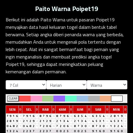
Paito Warna Poipet19
Berikut ini adalah
Paito Warna untuk pasaran Poipet19
menyajikan data hasil keluaran togel dalam bentuk tabel
berwarna. Setiap angka diberi penanda warna yang berbeda,
memudahkan Anda untuk mengenali pola tertentu dengan
lebih cepat. Alat ini sangat bermanfaat bagi pemain yang
ingin menganalisis dan membuat prediksi angka togel
Poipet19, sehingga dapat meningkatkan peluang
kemenangan dalam permainan.
CLEAR
SEN
SEL
RAB
KAM
JUM
SAB
MIN
D
D
D
D
D
D
D
7
9
1
6
7
7
9
1
6
7
8
7
9
6
6
8
7
9
6
6
6
3
5
4
9
6
3
5
4
9
2
8
1
9
1
2
8
1
9
1
2
1
2
9
2
2
1
2
9
2
2
1
3
4
7
2
1
3
4
7
4
5
3
1
4
4
5
3
1
4
0
4
8
2
1
0
4
8
2
1
7
2
0
6
6
7
2
0
6
6
8
7
3
0
3
8
7
3
0
3
1
3
2
4
6
1
3
2
4
6
2
2
3
7
1
2
2
3
7
1
0
0
2
5
7
0
0
2
5
7
9
1
6
0
6
9
1
6
0
6