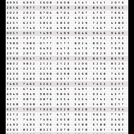
6
9
9
5
5
6
9
9
5
5
3
6
0
8
8
3
6
0
8
8
4
1
4
1
5
4
1
4
1
5
2
0
1
6
7
2
0
1
6
7
7
9
7
1
8
7
9
7
1
8
2
8
3
9
3
2
8
3
9
3
8
9
4
5
9
8
9
4
5
9
2
0
2
3
5
2
0
2
3
5
6
7
0
4
4
6
7
0
4
4
4
7
6
7
4
4
7
6
7
4
7
6
6
4
1
7
6
6
4
1
6
7
2
3
5
6
7
2
3
5
4
0
5
2
7
4
0
5
2
7
0
3
9
5
5
0
3
9
5
5
6
2
5
1
6
6
2
5
1
6
5
8
5
0
5
5
8
5
0
5
7
2
3
9
3
7
2
3
9
3
4
3
8
0
8
4
3
8
0
8
1
7
4
0
4
1
7
4
0
4
4
9
8
6
5
4
9
8
6
5
1
4
6
7
4
1
4
6
7
4
0
0
5
1
6
0
0
5
1
6
1
4
9
9
9
1
4
9
9
9
9
6
4
6
1
9
6
4
6
1
9
4
6
0
6
9
4
6
0
6
7
2
7
7
5
7
2
7
7
5
7
9
6
1
7
7
9
6
1
7
5
1
6
2
8
5
1
6
2
8
1
9
8
0
8
1
9
8
0
8
0
1
7
7
5
0
1
7
7
5
8
0
2
4
6
8
0
2
4
6
5
3
7
6
4
5
3
7
6
4
6
4
9
2
2
6
4
9
2
2
4
4
1
3
4
4
4
1
3
4
7
9
9
5
5
7
9
9
5
5
2
9
1
0
1
2
9
1
0
1
2
4
1
0
1
2
4
1
0
1
0
3
2
9
2
0
3
2
9
2
3
1
8
0
8
3
1
8
0
8
0
5
4
1
5
0
5
4
1
5
2
2
9
5
5
2
2
9
5
5
8
6
1
8
9
8
6
1
8
9
9
8
3
2
5
9
8
3
2
5
2
1
2
3
5
2
1
2
3
5
5
2
0
6
6
5
2
0
6
6
8
5
2
6
8
8
5
2
6
8
3
2
1
3
4
3
2
1
3
4
8
4
9
8
8
8
4
9
8
8
7
5
1
8
9
7
5
1
8
9
3
3
3
0
3
3
3
3
0
3
0
3
9
8
8
0
3
9
8
8
3
5
6
8
5
3
5
6
8
5
7
4
5
0
5
7
4
5
0
5
0
4
8
3
2
0
4
8
3
2
3
9
1
7
8
3
9
1
7
8
5
9
1
8
9
5
9
1
8
9
7
4
6
5
2
7
4
6
5
2
3
2
6
2
8
3
2
6
2
8
7
4
5
2
7
7
4
5
2
7
3
2
1
1
2
3
2
1
1
2
6
7
4
4
8
6
7
4
4
8
5
4
9
1
1
5
4
9
1
1
3
0
2
7
9
3
0
2
7
9
6
9
4
0
4
6
9
4
0
4
9
8
0
6
6
9
8
0
6
6
0
3
4
2
6
0
3
4
2
6
4
3
7
7
5
4
3
7
7
5
0
8
7
6
4
0
8
7
6
4
3
3
5
4
9
3
3
5
4
9
6
7
4
2
6
6
7
4
2
6
9
2
6
8
5
9
2
6
8
5
4
3
0
5
5
4
3
0
5
5
5
4
8
1
9
5
4
8
1
9
6
2
1
7
8
6
2
1
7
8
1
9
2
0
2
1
9
2
0
2
9
3
2
8
1
9
3
2
8
1
7
2
5
4
9
7
2
5
4
9
3
2
1
2
3
3
2
1
2
3
4
1
3
7
1
4
1
3
7
1
9
6
5
6
2
9
6
5
6
2
7
7
4
7
2
7
7
4
7
2
7
4
9
4
4
7
4
9
4
4
2
6
5
8
4
2
6
5
8
4
3
4
6
0
6
3
4
6
0
6
2
4
9
3
3
2
4
9
3
3
6
7
0
6
6
6
7
0
6
6
6
1
8
8
7
6
1
8
8
7
0
3
6
3
9
0
3
6
3
9
8
3
2
5
7
8
3
2
5
7
2
0
7
8
6
2
0
7
8
6
1
4
8
1
9
1
4
8
1
9