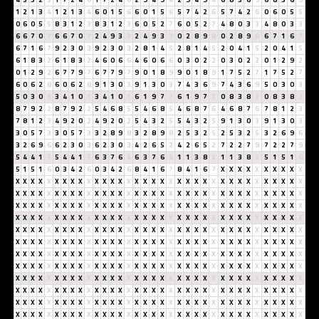
1
2
1
3
4
1
2
1
3
4
6
0
1
5
6
6
0
1
5
6
5
7
4
2
6
5
7
4
2
6
0
6
0
5
5
0
6
0
5
5
8
3
1
2
3
8
3
1
2
3
6
0
5
2
7
6
0
5
2
7
4
8
0
3
3
4
8
0
3
3
6
6
7
0
7
6
6
7
0
7
2
4
9
3
3
2
4
9
3
3
0
2
8
9
8
0
2
8
9
8
6
7
1
6
7
6
7
1
6
7
9
2
3
0
3
9
2
3
0
3
2
8
1
4
5
2
8
1
4
5
2
0
4
1
5
2
0
4
1
5
6
1
8
3
2
6
1
8
3
2
4
6
0
6
6
4
6
0
6
6
0
3
0
2
2
0
3
0
2
2
0
1
2
9
2
0
1
2
9
2
6
7
7
9
7
6
7
7
9
7
9
0
1
8
9
9
0
1
8
9
1
7
5
2
7
1
7
5
2
7
6
0
6
2
8
6
0
6
2
8
9
1
3
0
3
9
1
3
0
3
7
4
3
6
9
7
4
3
6
9
5
0
3
0
3
5
0
3
0
3
3
4
1
0
1
3
4
1
0
1
6
1
9
7
7
6
1
9
7
7
0
8
3
8
2
0
8
3
8
2
8
7
9
2
2
8
7
9
2
2
5
4
6
8
5
5
4
6
8
5
4
6
8
7
6
4
6
8
7
6
7
8
1
2
3
7
8
1
2
3
4
9
2
0
2
4
9
2
0
2
5
4
3
2
5
5
4
3
2
5
9
1
3
0
3
9
1
3
0
3
3
0
5
7
3
3
0
5
7
3
3
2
8
9
8
3
2
8
9
8
2
5
3
2
5
2
5
3
2
5
3
2
6
9
6
3
2
6
9
6
6
2
3
0
3
6
2
3
0
3
4
2
6
5
2
4
2
6
5
2
7
2
2
7
9
7
2
2
7
9
5
4
4
1
5
5
4
4
1
5
6
3
7
6
4
6
3
7
6
4
1
1
3
8
2
1
1
3
8
2
5
1
5
1
6
5
1
5
1
6
0
3
4
2
6
0
3
4
2
6
8
4
1
6
7
8
4
1
6
7
X
X
X
X
X
X
X
X
X
X
X
X
X
X
X
X
X
X
X
X
X
X
X
X
X
X
X
X
X
X
X
X
X
X
X
X
X
X
X
X
X
X
X
X
X
X
X
X
X
X
X
X
X
X
X
X
X
X
X
X
X
X
X
X
X
X
X
X
X
X
X
X
X
X
X
X
X
X
X
X
X
X
X
X
X
X
X
X
X
X
X
X
X
X
X
X
X
X
X
X
X
X
X
X
X
X
X
X
X
X
X
X
X
X
X
X
X
X
X
X
X
X
X
X
X
X
X
X
X
X
X
X
X
X
X
X
X
X
X
X
X
X
X
X
X
X
X
X
X
X
X
X
X
X
X
X
X
X
X
X
X
X
X
X
X
X
X
X
X
X
X
X
X
X
X
X
X
X
X
X
X
X
X
X
X
X
X
X
X
X
X
X
X
X
X
X
X
X
X
X
X
X
X
X
X
X
X
X
X
X
X
X
X
X
X
X
X
X
X
X
X
X
X
X
X
X
X
X
X
X
X
X
X
X
X
X
X
X
X
X
X
X
X
X
X
X
X
X
X
X
X
X
X
X
X
X
X
X
X
X
X
X
X
X
X
X
X
X
X
X
X
X
X
X
X
X
X
X
X
X
X
X
X
X
X
X
X
X
X
X
X
X
X
X
X
X
X
X
X
X
X
X
X
X
X
X
X
X
X
X
X
X
X
X
X
X
X
X
X
X
X
X
X
X
X
X
X
X
X
X
X
X
X
X
X
X
X
X
X
X
X
X
X
X
X
X
X
X
X
X
X
X
X
X
X
X
X
X
X
X
X
X
X
X
X
X
X
X
X
X
X
X
X
X
X
X
X
X
X
X
X
X
X
X
X
X
X
X
X
X
X
X
X
X
X
X
X
X
X
X
X
X
X
X
X
X
X
X
X
X
X
X
X
X
X
X
X
X
X
X
X
X
X
X
X
X
X
X
X
X