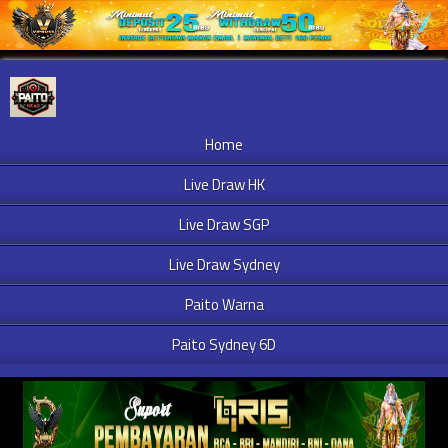
Home
Live Draw HK
Live Draw SGP
Live Draw Sydney
Paito Warna
Paito Sydney 6D