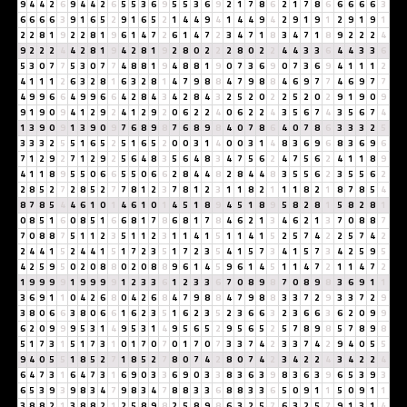
9
4
4
2
6
9
4
4
2
6
5
5
3
6
9
5
5
3
6
9
2
1
7
8
6
2
1
7
8
6
6
6
6
6
3
6
6
6
6
3
9
1
6
5
2
9
1
6
5
2
1
4
4
9
4
1
4
4
9
4
2
9
1
9
1
2
9
1
9
1
2
2
8
1
9
2
2
8
1
9
6
1
4
7
2
6
1
4
7
2
3
4
7
1
8
3
4
7
1
8
9
2
2
2
4
9
2
2
2
4
4
2
8
1
9
4
2
8
1
9
2
8
0
2
2
2
8
0
2
2
4
4
3
3
6
4
4
3
3
6
5
3
0
7
7
5
3
0
7
7
4
8
8
1
9
4
8
8
1
9
0
7
3
6
9
0
7
3
6
9
4
1
1
1
2
4
1
1
1
2
6
3
2
8
1
6
3
2
8
1
4
7
9
8
8
4
7
9
8
8
4
6
9
7
7
4
6
9
7
7
4
9
9
6
6
4
9
9
6
6
4
2
8
4
3
4
2
8
4
3
2
5
2
0
2
2
5
2
0
2
9
1
9
0
9
9
1
9
0
9
4
1
2
9
2
4
1
2
9
2
0
6
2
2
4
0
6
2
2
4
3
5
6
7
4
3
5
6
7
4
1
3
9
0
9
1
3
9
0
9
7
6
8
9
8
7
6
8
9
8
4
0
7
8
6
4
0
7
8
6
3
3
3
2
5
3
3
3
2
5
5
1
6
5
2
5
1
6
5
2
0
0
3
1
4
0
0
3
1
4
8
3
6
9
6
8
3
6
9
6
7
1
2
9
2
7
1
2
9
2
5
6
4
8
3
5
6
4
8
3
4
7
5
6
2
4
7
5
6
2
4
1
1
8
9
4
1
1
8
9
5
5
0
6
6
5
5
0
6
6
2
8
4
4
8
2
8
4
4
8
3
5
5
6
2
3
5
5
6
2
2
8
5
2
7
2
8
5
2
7
7
8
1
2
3
7
8
1
2
3
1
1
8
2
1
1
1
8
2
1
8
7
8
5
4
8
7
8
5
4
4
6
1
0
1
4
6
1
0
1
4
5
1
8
9
4
5
1
8
9
5
8
2
8
1
5
8
2
8
1
0
8
5
1
6
0
8
5
1
6
6
8
1
7
8
6
8
1
7
8
4
6
2
1
3
4
6
2
1
3
7
0
8
8
7
7
0
8
8
7
5
1
1
2
3
5
1
1
2
3
1
1
4
1
5
1
1
4
1
5
2
5
7
4
2
2
5
7
4
2
2
4
4
1
5
2
4
4
1
5
1
7
2
3
5
1
7
2
3
5
4
1
5
7
3
4
1
5
7
3
4
2
5
9
5
4
2
5
9
5
0
2
0
8
8
0
2
0
8
8
9
6
1
4
5
9
6
1
4
5
1
1
4
7
2
1
1
4
7
2
1
9
9
9
9
1
9
9
9
9
1
2
3
3
6
1
2
3
3
6
7
0
8
9
8
7
0
8
9
8
3
6
9
1
1
3
6
9
1
1
0
4
2
6
8
0
4
2
6
8
4
7
9
8
8
4
7
9
8
8
3
3
7
2
9
3
3
7
2
9
3
8
0
6
6
3
8
0
6
6
1
6
2
3
5
1
6
2
3
5
2
3
6
6
3
2
3
6
6
3
6
2
0
9
9
6
2
0
9
9
9
5
3
1
4
9
5
3
1
4
9
5
6
5
2
9
5
6
5
2
5
7
8
9
8
5
7
8
9
8
5
1
7
3
1
5
1
7
3
1
0
1
7
0
7
0
1
7
0
7
3
3
7
4
2
3
3
7
4
2
9
4
0
5
5
9
4
0
5
5
1
8
5
2
7
1
8
5
2
7
8
0
7
4
2
8
0
7
4
2
3
4
2
2
4
3
4
2
2
4
6
4
7
3
1
6
4
7
3
1
6
9
0
3
3
6
9
0
3
3
8
3
6
3
9
8
3
6
3
9
6
5
3
9
3
6
5
3
9
3
9
8
3
4
7
9
8
3
4
7
8
8
3
3
6
8
8
3
3
6
5
0
9
1
1
5
0
9
1
1
3
8
8
2
1
3
8
8
2
1
2
5
8
9
8
2
5
8
9
8
6
3
2
5
7
6
3
2
5
7
9
1
3
1
4