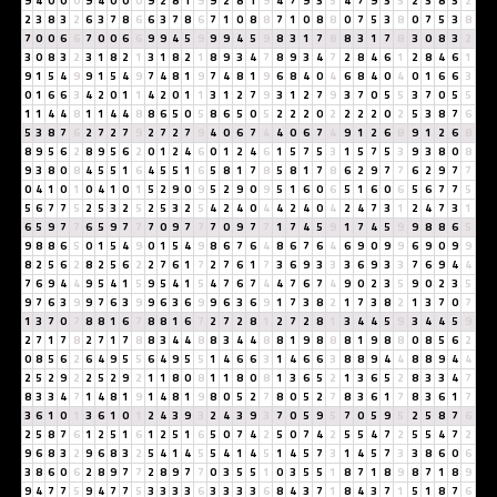
9
4
0
0
0
9
4
0
0
0
9
2
8
1
9
9
2
8
1
9
4
7
9
3
3
4
7
9
3
3
2
3
8
3
2
2
3
8
3
2
6
3
7
8
6
6
3
7
8
6
7
1
0
8
8
7
1
0
8
8
0
7
5
3
8
0
7
5
3
8
7
0
0
6
6
7
0
0
6
6
9
9
4
5
9
9
9
4
5
9
8
3
1
7
8
8
3
1
7
8
3
0
8
3
2
3
0
8
3
2
3
1
8
2
1
3
1
8
2
1
8
9
3
4
7
8
9
3
4
7
2
8
4
6
1
2
8
4
6
1
9
1
5
4
9
9
1
5
4
9
7
4
8
1
9
7
4
8
1
9
6
8
4
0
4
6
8
4
0
4
0
1
6
6
3
0
1
6
6
3
4
2
0
1
1
4
2
0
1
1
3
1
2
7
9
3
1
2
7
9
3
7
0
5
5
3
7
0
5
5
1
1
4
4
8
1
1
4
4
8
8
6
5
0
5
8
6
5
0
5
2
2
2
0
2
2
2
2
0
2
5
3
8
7
6
5
3
8
7
6
2
7
2
7
9
2
7
2
7
9
4
0
6
7
4
4
0
6
7
4
9
1
2
6
8
9
1
2
6
8
8
9
5
6
2
8
9
5
6
2
0
1
2
4
6
0
1
2
4
6
1
5
7
5
3
1
5
7
5
3
9
3
8
0
8
9
3
8
0
8
4
5
5
1
6
4
5
5
1
6
5
8
1
7
8
5
8
1
7
8
6
2
9
7
7
6
2
9
7
7
0
4
1
0
1
0
4
1
0
1
5
2
9
0
9
5
2
9
0
9
5
1
6
0
6
5
1
6
0
6
5
6
7
7
5
5
6
7
7
5
2
5
3
2
5
2
5
3
2
5
4
2
4
0
4
4
2
4
0
4
2
4
7
3
1
2
4
7
3
1
6
5
9
7
7
6
5
9
7
7
7
0
9
7
7
7
0
9
7
7
1
7
4
5
9
1
7
4
5
9
9
8
8
6
5
9
8
8
6
5
0
1
5
4
9
0
1
5
4
9
8
6
7
6
4
8
6
7
6
4
6
9
0
9
9
6
9
0
9
9
8
2
5
6
2
8
2
5
6
2
2
7
6
1
7
2
7
6
1
7
3
6
9
3
3
3
6
9
3
3
7
6
9
4
4
7
6
9
4
4
9
5
4
1
5
9
5
4
1
5
4
7
6
7
4
4
7
6
7
4
9
0
2
3
5
9
0
2
3
5
9
7
6
3
9
9
7
6
3
9
9
6
3
6
9
9
6
3
6
9
1
7
3
8
2
1
7
3
8
2
1
3
7
0
7
1
3
7
0
7
8
8
1
6
7
8
8
1
6
7
2
7
2
8
1
2
7
2
8
1
3
4
4
5
9
3
4
4
5
9
2
7
1
7
8
2
7
1
7
8
8
3
4
4
8
8
3
4
4
8
8
1
9
8
8
8
1
9
8
8
0
8
5
6
2
0
8
5
6
2
6
4
9
5
5
6
4
9
5
5
1
4
6
6
3
1
4
6
6
3
8
8
9
4
4
8
8
9
4
4
2
5
2
9
2
2
5
2
9
2
1
1
8
0
8
1
1
8
0
8
1
3
6
5
2
1
3
6
5
2
8
3
3
4
7
8
3
3
4
7
1
4
8
1
9
1
4
8
1
9
8
0
5
2
7
8
0
5
2
7
8
3
6
1
7
8
3
6
1
7
3
6
1
0
1
3
6
1
0
1
2
4
3
9
3
2
4
3
9
3
7
0
5
9
5
7
0
5
9
5
2
5
8
7
6
2
5
8
7
6
1
2
5
1
6
1
2
5
1
6
5
0
7
4
2
5
0
7
4
2
5
5
4
7
2
5
5
4
7
2
9
6
8
3
2
9
6
8
3
2
5
4
1
4
5
5
4
1
4
5
1
4
5
7
3
1
4
5
7
3
3
8
6
0
6
3
8
6
0
6
2
8
9
7
7
2
8
9
7
7
0
3
5
5
1
0
3
5
5
1
8
7
1
8
9
8
7
1
8
9
9
4
7
7
5
9
4
7
7
5
3
3
3
3
6
3
3
3
3
6
8
4
3
7
1
8
4
3
7
1
5
1
8
7
6