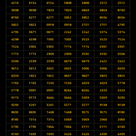
4516
6154
6154
5808
5808
2512
2512
9698
9698
7820
7820
6849
6849
8760
8760
6271
6271
3852
3852
8504
8504
3822
3822
0918
0918
2751
2751
4795
4795
0671
0671
2242
2242
5374
5374
4598
4598
7005
7005
3523
3523
7524
7524
5902
5902
7174
7174
3361
3361
1773
1773
2909
2909
3592
3592
3506
3506
2599
2599
6679
6679
2422
2422
9312
9312
3655
3655
3006
3006
6330
6330
1822
1822
9637
9637
3823
3823
1763
1763
1536
1536
4029
4029
5778
5778
0991
0991
8264
8264
2320
2320
0173
0173
9464
9464
5039
5039
9293
9293
3261
3261
5577
5577
9138
9138
8695
8695
1468
1468
9575
9575
8185
8185
7314
7314
5669
5669
2060
2060
5795
5795
7664
7664
5111
5111
6160
6160
1693
1693
3426
3426
4300
4300