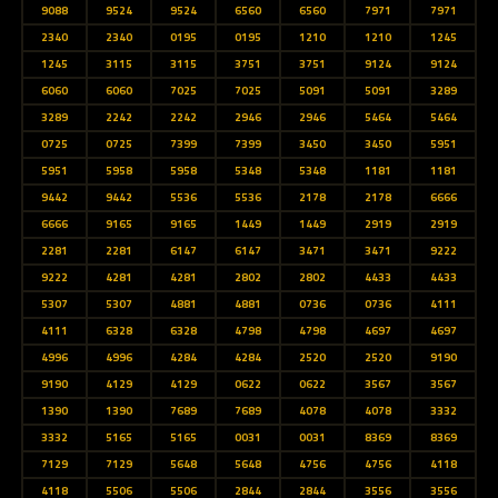
9088
9524
9524
6560
6560
7971
7971
2340
2340
0195
0195
1210
1210
1245
1245
3115
3115
3751
3751
9124
9124
6060
6060
7025
7025
5091
5091
3289
3289
2242
2242
2946
2946
5464
5464
0725
0725
7399
7399
3450
3450
5951
5951
5958
5958
5348
5348
1181
1181
9442
9442
5536
5536
2178
2178
6666
6666
9165
9165
1449
1449
2919
2919
2281
2281
6147
6147
3471
3471
9222
9222
4281
4281
2802
2802
4433
4433
5307
5307
4881
4881
0736
0736
4111
4111
6328
6328
4798
4798
4697
4697
4996
4996
4284
4284
2520
2520
9190
9190
4129
4129
0622
0622
3567
3567
1390
1390
7689
7689
4078
4078
3332
3332
5165
5165
0031
0031
8369
8369
7129
7129
5648
5648
4756
4756
4118
4118
5506
5506
2844
2844
3556
3556