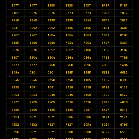
9477
9477
3333
3333
8437
8437
5187
5187
0676
0676
9773
9773
1052
1052
7645
7645
5335
5335
6849
6849
2831
2831
0092
0092
3396
3396
3481
3481
2562
2562
1684
1684
1863
1863
8185
8185
2590
2590
7054
7054
3467
3467
9076
9076
4612
4612
5186
5186
3107
3107
3504
3504
0864
0864
7788
7788
3277
3277
9468
9468
7896
7896
1494
1494
0201
0201
9585
9585
6632
6632
9646
9646
2758
2758
1185
1185
8393
8393
1061
1061
6928
6928
6122
6122
8653
8653
0039
0039
3159
3159
8522
8522
7505
7505
4996
4996
4836
4836
6990
6990
3136
3136
4487
4487
8313
8313
4821
4821
9086
9086
9171
9171
4932
4932
7927
7927
5054
5054
8796
8796
8871
8871
8008
8008
6555
6555