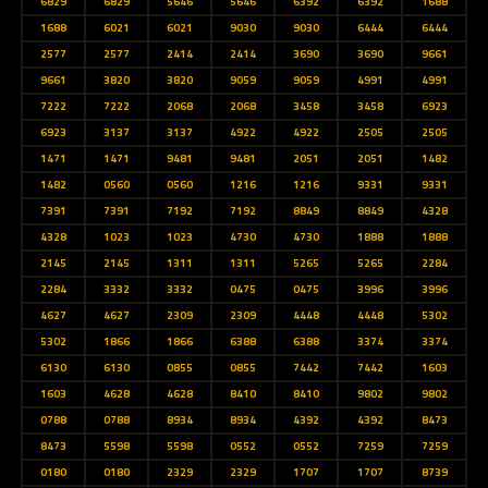
6829
6829
5646
5646
6392
6392
1688
1688
6021
6021
9030
9030
6444
6444
2577
2577
2414
2414
3690
3690
9661
9661
3820
3820
9059
9059
4991
4991
7222
7222
2068
2068
3458
3458
6923
6923
3137
3137
4922
4922
2505
2505
1471
1471
9481
9481
2051
2051
1482
1482
0560
0560
1216
1216
9331
9331
7391
7391
7192
7192
8849
8849
4328
4328
1023
1023
4730
4730
1888
1888
2145
2145
1311
1311
5265
5265
2284
2284
3332
3332
0475
0475
3996
3996
4627
4627
2309
2309
4448
4448
5302
5302
1866
1866
6388
6388
3374
3374
6130
6130
0855
0855
7442
7442
1603
1603
4628
4628
8410
8410
9802
9802
0788
0788
8934
8934
4392
4392
8473
8473
5598
5598
0552
0552
7259
7259
0180
0180
2329
2329
1707
1707
8739