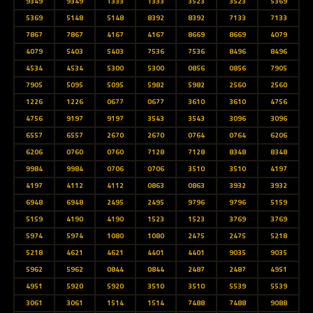
9349
9349
1333
1333
3523
3523
5369
5369
5148
5148
8392
8392
7133
7133
7867
7867
4167
4167
8669
8669
4079
4079
5403
5403
7536
7536
8496
8496
4534
4534
5300
5300
0856
0856
7905
7905
5095
5095
5982
5982
2560
2560
1226
1226
0677
0677
3610
3610
4756
4756
9197
9197
3543
3543
3096
3096
6557
6557
2670
2670
0764
0764
6206
6206
0760
0760
7128
7128
8348
8348
9984
9984
0706
0706
3510
3510
4197
4197
4112
4112
0863
0863
3932
3932
6948
6948
2495
2495
9796
9796
5159
5159
4190
4190
1523
1523
3769
3769
5974
5974
1080
1080
2475
2475
5218
5218
4621
4621
4401
4401
9035
9035
5962
5962
0844
0844
2487
2487
4951
4951
5920
5920
3510
3510
5539
5539
3061
3061
1514
1514
7488
7488
9088