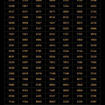
2750
2750
0699
0699
3155
3155
3208
3208
1851
1851
1454
1454
4922
4922
0121
0121
9271
9271
0063
0063
2134
2134
1389
1389
8125
8125
5112
5112
9038
9038
1627
1627
0073
0073
4216
4216
3157
3157
XXXX
XXXX
6986
6986
7021
7021
6141
6141
1151
1151
9076
9076
0992
0992
5301
5301
1850
1850
2391
2391
4974
4974
4265
4265
9109
9109
5781
5781
2246
2246
5144
5144
8501
8501
6564
6564
4016
4016
3229
3229
5097
5097
7812
7812
7382
7382
9400
9400
9281
9281
4793
4793
2383
2383
6378
6378
7108
7108
0753
0753
7006
7006
9945
9945
8317
8317
3083
3083
3182
3182
8934
8934
2846
2846
9154
9154
7481
7481
6840
6840
0166
0166
4201
4201
3127
3127
3705
3705
1144
1144
8650
8650
2220
2220
5387