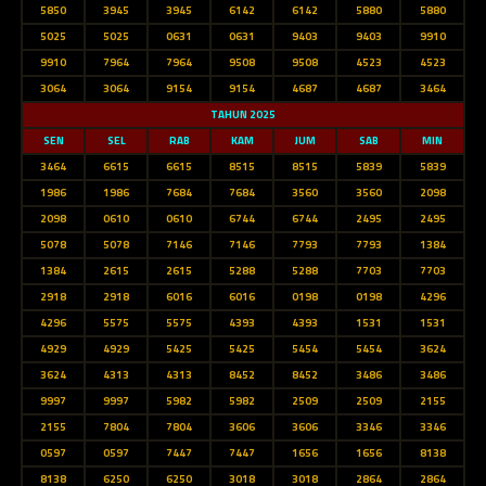
5850
3945
3945
6142
6142
5880
5880
5025
5025
0631
0631
9403
9403
9910
9910
7964
7964
9508
9508
4523
4523
3064
3064
9154
9154
4687
4687
3464
TAHUN 2025
SEN
SEL
RAB
KAM
JUM
SAB
MIN
3464
6615
6615
8515
8515
5839
5839
1986
1986
7684
7684
3560
3560
2098
2098
0610
0610
6744
6744
2495
2495
5078
5078
7146
7146
7793
7793
1384
1384
2615
2615
5288
5288
7703
7703
2918
2918
6016
6016
0198
0198
4296
4296
5575
5575
4393
4393
1531
1531
4929
4929
5425
5425
5454
5454
3624
3624
4313
4313
8452
8452
3486
3486
9997
9997
5982
5982
2509
2509
2155
2155
7804
7804
3606
3606
3346
3346
0597
0597
7447
7447
1656
1656
8138
8138
6250
6250
3018
3018
2864
2864