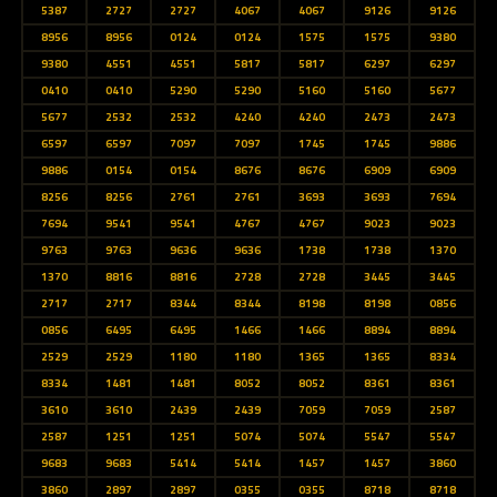
5387
2727
2727
4067
4067
9126
9126
8956
8956
0124
0124
1575
1575
9380
9380
4551
4551
5817
5817
6297
6297
0410
0410
5290
5290
5160
5160
5677
5677
2532
2532
4240
4240
2473
2473
6597
6597
7097
7097
1745
1745
9886
9886
0154
0154
8676
8676
6909
6909
8256
8256
2761
2761
3693
3693
7694
7694
9541
9541
4767
4767
9023
9023
9763
9763
9636
9636
1738
1738
1370
1370
8816
8816
2728
2728
3445
3445
2717
2717
8344
8344
8198
8198
0856
0856
6495
6495
1466
1466
8894
8894
2529
2529
1180
1180
1365
1365
8334
8334
1481
1481
8052
8052
8361
8361
3610
3610
2439
2439
7059
7059
2587
2587
1251
1251
5074
5074
5547
5547
9683
9683
5414
5414
1457
1457
3860
3860
2897
2897
0355
0355
8718
8718