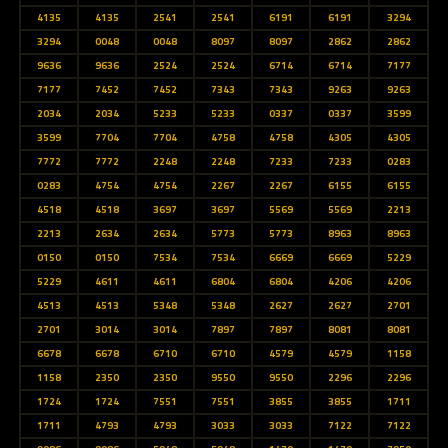
4135
4135
2541
2541
6191
6191
3294
3294
0048
0048
8097
8097
2862
2862
9636
9636
2524
2524
6714
6714
7177
7177
7452
7452
7343
7343
9263
9263
2034
2034
5233
5233
0337
0337
3599
3599
7704
7704
4758
4758
4305
4305
7772
7772
2248
2248
7233
7233
0283
0283
4754
4754
2267
2267
6155
6155
4518
4518
3697
3697
5569
5569
2213
2213
2634
2634
5773
5773
8963
8963
0150
0150
7534
7534
6669
6669
5229
5229
4611
4611
6804
6804
4206
4206
4513
4513
5348
5348
2627
2627
2701
2701
3014
3014
7897
7897
8081
8081
6678
6678
6710
6710
4579
4579
1158
1158
2350
2350
9550
9550
2296
2296
1724
1724
7551
7551
3855
3855
1711
1711
4793
4793
3033
3033
7122
7122