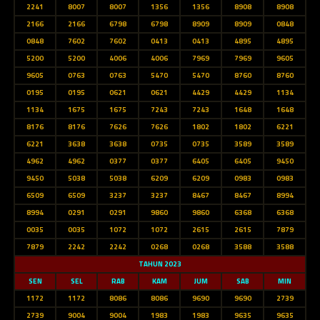
2241
8007
8007
1356
1356
8908
8908
2166
2166
6798
6798
8909
8909
0848
0848
7602
7602
0413
0413
4895
4895
5200
5200
4006
4006
7969
7969
9605
9605
0763
0763
5470
5470
8760
8760
0195
0195
0621
0621
4429
4429
1134
1134
1675
1675
7243
7243
1648
1648
8176
8176
7626
7626
1802
1802
6221
6221
3638
3638
0735
0735
3589
3589
4962
4962
0377
0377
6405
6405
9450
9450
5038
5038
6209
6209
0983
0983
6509
6509
3237
3237
8467
8467
8994
8994
0291
0291
9860
9860
6368
6368
0035
0035
1072
1072
2615
2615
7879
7879
2242
2242
0268
0268
3588
3588
TAHUN 2023
SEN
SEL
RAB
KAM
JUM
SAB
MIN
1172
1172
8086
8086
9690
9690
2739
2739
9004
9004
1983
1983
9635
9635