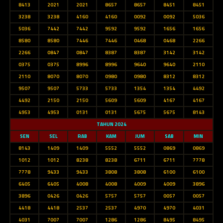
8413
2021
2021
8657
8657
8451
8451
3238
3238
4160
4160
0092
0092
5036
5036
7442
7442
9592
9592
1656
1656
8580
8580
7446
7446
0468
0468
2266
2266
0847
0847
8387
8387
3142
3142
0375
0375
8996
8996
9640
9640
2110
2110
8070
8070
0980
0980
8312
8312
9507
9507
5733
5733
1354
1354
4492
4492
2150
2150
5609
5609
4167
4167
4953
4953
0131
0131
5675
5675
8143
TAHUN 2024
SEN
SEL
RAB
KAM
JUM
SAB
MIN
8143
1409
1409
5552
5552
0869
0869
1012
1012
8238
8238
6711
6711
7778
7778
9433
9433
3808
3808
6100
6100
6405
6405
4008
4008
4009
4009
3896
3896
0426
0426
5757
5757
0057
0057
4418
4418
2537
2537
4970
4970
4031
4031
7007
7007
1286
1286
8495
8495