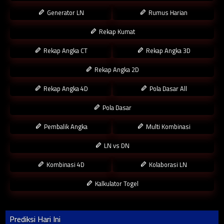
Generator LN
Rumus Harian
Rekap Kumat
Rekap Angka CT
Rekap Angka 3D
Rekap Angka 2D
Rekap Angka 4D
Pola Dasar All
Pola Dasar
Pembalik Angka
Multi Kombinasi
LN vs DN
Kombinasi 4D
Kolaborasi LN
Kalkulator Togel
Prediksi Hari Ini