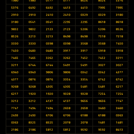
1980
1980
0177
0177
8024
8024
5376
5376
6492
6492
4413
4413
7995
7995
2910
2910
2410
2410
0329
0329
3180
3180
0541
0541
2295
2295
8618
8618
9832
9832
2123
2123
5206
5206
8526
8526
3213
3213
8498
8498
7518
7518
3330
3330
0398
0398
3568
3568
7450
7450
0483
0483
3917
3917
5918
5918
7465
7465
3262
3262
7452
7452
3211
3211
6744
6744
5491
5491
3027
3027
6940
6940
9806
9806
0342
0342
4377
4377
0876
0876
3354
3354
6742
6742
9268
9268
4305
4305
5481
5481
6217
6217
1920
1920
9328
9328
7254
7254
3212
3212
4137
4137
9656
9656
7747
7747
7494
7494
2658
2658
3460
3460
2493
2493
6706
6706
6188
6188
0363
0363
8325
8325
2078
2078
1481
1481
2186
2186
5812
5812
9592
9592
8413