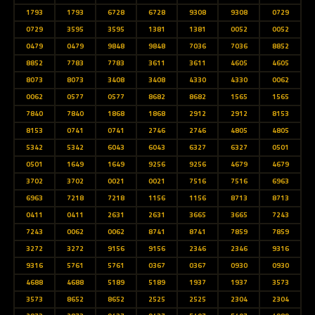
1793
1793
6728
6728
9308
9308
0729
0729
3595
3595
1381
1381
0052
0052
0479
0479
9848
9848
7036
7036
8852
8852
7783
7783
3611
3611
4605
4605
8073
8073
3408
3408
4330
4330
0062
0062
0577
0577
8682
8682
1565
1565
7840
7840
1868
1868
2912
2912
8153
8153
0741
0741
2746
2746
4805
4805
5342
5342
6043
6043
6327
6327
0501
0501
1649
1649
9256
9256
4679
4679
3702
3702
0021
0021
7516
7516
6963
6963
7218
7218
1156
1156
8713
8713
0411
0411
2631
2631
3665
3665
7243
7243
0062
0062
8741
8741
7859
7859
3272
3272
9156
9156
2346
2346
9316
9316
5761
5761
0367
0367
0930
0930
4688
4688
5189
5189
1937
1937
3573
3573
8652
8652
2525
2525
2304
2304