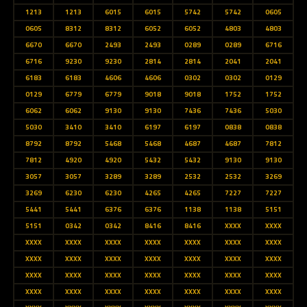
1213
1213
6015
6015
5742
5742
0605
0605
8312
8312
6052
6052
4803
4803
6670
6670
2493
2493
0289
0289
6716
6716
9230
9230
2814
2814
2041
2041
6183
6183
4606
4606
0302
0302
0129
0129
6779
6779
9018
9018
1752
1752
6062
6062
9130
9130
7436
7436
5030
5030
3410
3410
6197
6197
0838
0838
8792
8792
5468
5468
4687
4687
7812
7812
4920
4920
5432
5432
9130
9130
3057
3057
3289
3289
2532
2532
3269
3269
6230
6230
4265
4265
7227
7227
5441
5441
6376
6376
1138
1138
5151
5151
0342
0342
8416
8416
XXXX
XXXX
XXXX
XXXX
XXXX
XXXX
XXXX
XXXX
XXXX
XXXX
XXXX
XXXX
XXXX
XXXX
XXXX
XXXX
XXXX
XXXX
XXXX
XXXX
XXXX
XXXX
XXXX
XXXX
XXXX
XXXX
XXXX
XXXX
XXXX
XXXX