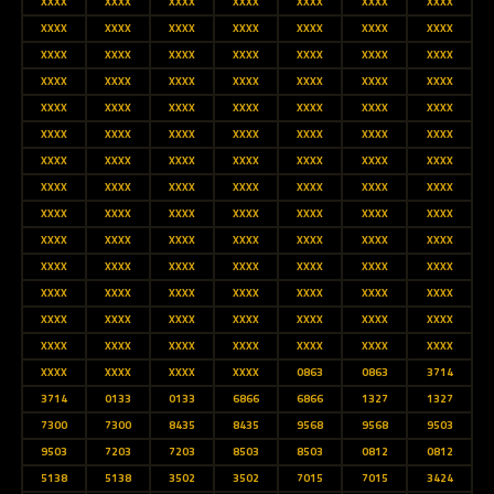
XXXX
XXXX
XXXX
XXXX
XXXX
XXXX
XXXX
XXXX
XXXX
XXXX
XXXX
XXXX
XXXX
XXXX
XXXX
XXXX
XXXX
XXXX
XXXX
XXXX
XXXX
XXXX
XXXX
XXXX
XXXX
XXXX
XXXX
XXXX
XXXX
XXXX
XXXX
XXXX
XXXX
XXXX
XXXX
XXXX
XXXX
XXXX
XXXX
XXXX
XXXX
XXXX
XXXX
XXXX
XXXX
XXXX
XXXX
XXXX
XXXX
XXXX
XXXX
XXXX
XXXX
XXXX
XXXX
XXXX
XXXX
XXXX
XXXX
XXXX
XXXX
XXXX
XXXX
XXXX
XXXX
XXXX
XXXX
XXXX
XXXX
XXXX
XXXX
XXXX
XXXX
XXXX
XXXX
XXXX
XXXX
XXXX
XXXX
XXXX
XXXX
XXXX
XXXX
XXXX
XXXX
XXXX
XXXX
XXXX
XXXX
XXXX
XXXX
XXXX
XXXX
XXXX
XXXX
XXXX
XXXX
XXXX
XXXX
XXXX
XXXX
XXXX
0863
0863
3714
3714
0133
0133
6866
6866
1327
1327
7300
7300
8435
8435
9568
9568
9503
9503
7203
7203
8503
8503
0812
0812
5138
5138
3502
3502
7015
7015
3424