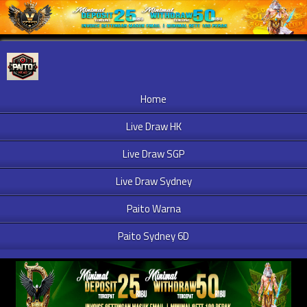
Home
Live Draw HK
Live Draw SGP
Live Draw Sydney
Paito Warna
Paito Sydney 6D