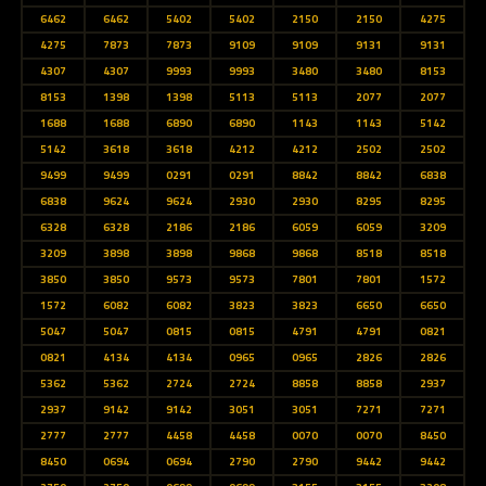
6462
6462
5402
5402
2150
2150
4275
4275
7873
7873
9109
9109
9131
9131
4307
4307
9993
9993
3480
3480
8153
8153
1398
1398
5113
5113
2077
2077
1688
1688
6890
6890
1143
1143
5142
5142
3618
3618
4212
4212
2502
2502
9499
9499
0291
0291
8842
8842
6838
6838
9624
9624
2930
2930
8295
8295
6328
6328
2186
2186
6059
6059
3209
3209
3898
3898
9868
9868
8518
8518
3850
3850
9573
9573
7801
7801
1572
1572
6082
6082
3823
3823
6650
6650
5047
5047
0815
0815
4791
4791
0821
0821
4134
4134
0965
0965
2826
2826
5362
5362
2724
2724
8858
8858
2937
2937
9142
9142
3051
3051
7271
7271
2777
2777
4458
4458
0070
0070
8450
8450
0694
0694
2790
2790
9442
9442