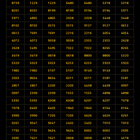
8739
1229
1229
6480
6480
5318
5318
8261
8261
8199
8199
0194
0194
5971
5971
4865
4865
2028
2028
3448
3448
8102
8102
3515
3515
9127
9127
0612
0612
7691
7691
2216
2216
4054
4054
4072
4072
9358
9358
2355
2355
2628
2628
5495
5495
7022
7022
8265
8265
3419
3419
0618
0618
8800
8800
5320
5320
5023
5023
6253
6253
5920
5920
1982
1982
5107
5107
9149
9149
2033
2033
8634
8634
6311
6311
5581
5581
2857
2857
2203
2203
4438
4438
0997
0997
2399
2399
1555
1555
4898
4898
5392
5392
6308
6308
6207
6207
7078
7078
6403
6403
1840
1840
6164
6164
3990
3990
7203
7203
4626
4626
0261
0261
9347
9347
2402
2402
7010
7010
7792
7792
9434
9434
6002
6002
2695
2695
7621
7621
3838
3838
4578
4578