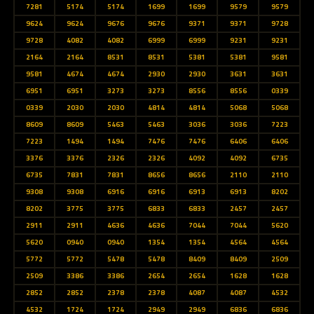
7281
5174
5174
1699
1699
9579
9579
9624
9624
9676
9676
9371
9371
9728
9728
4082
4082
6999
6999
9231
9231
2164
2164
8531
8531
5381
5381
9581
9581
4674
4674
2930
2930
3631
3631
6951
6951
3273
3273
8556
8556
0339
0339
2030
2030
4814
4814
5068
5068
8609
8609
5463
5463
3036
3036
7223
7223
1494
1494
7476
7476
6406
6406
3376
3376
2326
2326
4092
4092
6735
6735
7831
7831
8656
8656
2110
2110
9308
9308
6916
6916
6913
6913
8202
8202
3775
3775
6833
6833
2457
2457
2911
2911
4636
4636
7044
7044
5620
5620
0940
0940
1354
1354
4564
4564
5772
5772
5478
5478
8409
8409
2509
2509
3386
3386
2654
2654
1628
1628
2852
2852
2378
2378
4087
4087
4532
4532
1724
1724
2949
2949
6836
6836