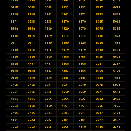
1284
1284
0883
0883
8075
8075
0725
0725
0063
0063
3827
3827
6637
6637
5738
5738
0962
0962
6372
6372
3871
3871
2533
2533
9170
9170
5065
5065
8364
8364
1929
1929
8079
8079
3293
3293
9670
9670
5414
5414
7825
7825
0511
0511
6189
6189
8228
8228
7688
7688
4215
4215
4670
4670
5419
5419
7826
7826
1508
1508
8755
8755
6628
6628
4797
4797
6108
6108
2297
2297
9938
9938
4382
4382
8106
8106
0126
0126
7256
7256
0643
0643
7658
7658
3749
3749
8937
8937
9579
9579
5961
5961
2465
2465
8949
8949
8671
8671
4394
4394
2366
2366
8632
8632
2663
2663
1148
1148
4467
4467
7525
7525
3786
3786
3484
3484
8017
8017
4181
4181
3632
3632
2191
2191
2677
2677
7943
7943
9365
9365
4118
4118
2241