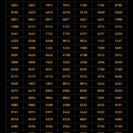
2852
2852
7812
7812
1182
1182
8785
8785
4610
4610
4518
4518
5828
5828
0851
0851
6817
6817
4621
4621
7088
7088
5112
5112
1141
1141
2574
2574
2441
2441
1723
1723
4157
4157
4259
4259
0208
0208
9614
9614
1147
1147
1999
1999
1233
1233
7089
7089
3691
3691
0426
0426
4798
4798
3372
3372
3806
3806
1623
1623
2366
2366
6209
6209
9531
9531
9565
9565
5789
5789
5173
5173
0170
0170
3374
3374
9405
9405
1852
1852
8074
8074
3422
3422
6473
6473
6903
6903
8363
8363
6539
6539
9834
9834
8833
8833
5091
5091
3882
3882
2589
2589
6325
6325
9131
9131
3911
3911
3442
3442
3223
3223
8318
8318
3329
3329
8661
8661
4082
4082
3594
3594
2924
2924
5726
5726