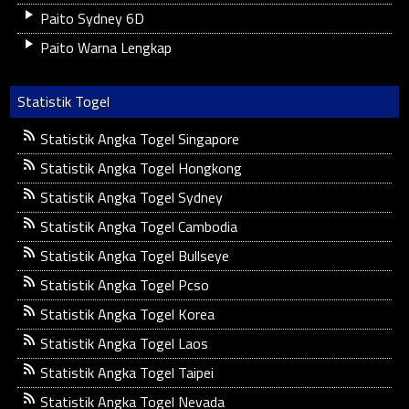
Paito Sydney 6D
Paito Warna Lengkap
Statistik Togel
Statistik Angka Togel Singapore
Statistik Angka Togel Hongkong
Statistik Angka Togel Sydney
Statistik Angka Togel Cambodia
Statistik Angka Togel Bullseye
Statistik Angka Togel Pcso
Statistik Angka Togel Korea
Statistik Angka Togel Laos
Statistik Angka Togel Taipei
Statistik Angka Togel Nevada