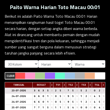
Paito Warna Harian Toto Macau 00:01
Berikut ini adalah
Paito Warna Toto Macau 00:01 Harian
menampilkan rangkuman hasil togel Toto Macau 00:01
secara harian, dengan setiap angka diberi warna berbeda.
Alat ini dirancang untuk membantu pemain dengan mudah
mengidentifikasi tren dan pola keluaran, sehingga menjadi
sumber yang sangat berguna dalam menyusun strategi
taruhan jangka panjang secara lebih efisien.
CLEAR
TANGGAL
RESULT
J
TS1
J
TS2
J
TS3
J
TS4
J
23-07-2026
3
6
3
5
8
2
5
7
7
5
3
5
2
7
0
2
2
24-07-2026
6
6
0
1
1
0
5
5
9
5
5
1
2
3
4
5
9
24-07-2026
6
6
0
1
1
0
5
5
9
5
5
1
2
3
4
5
9
25-07-2026
7
7
1
5
6
1
1
2
5
4
9
0
0
0
0
4
4