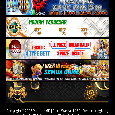
Copyright © 2026 Paito HK 6D | Paito Warna HK 6D | Result Hongkong