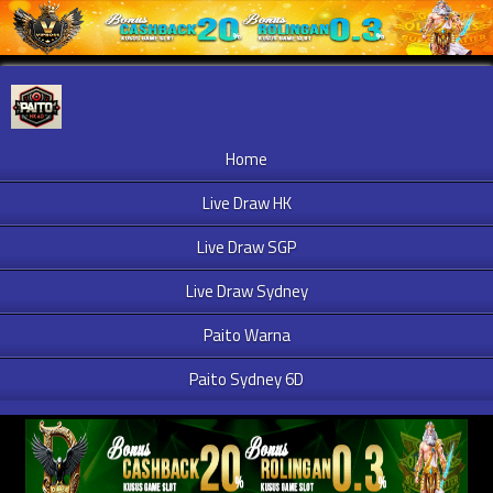
Home
Live Draw HK
Live Draw SGP
Live Draw Sydney
Paito Warna
Paito Sydney 6D