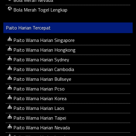
Bola Merah Togel Lengkap
Paito Harian Tercepat
Paito Warna Harian Singapore
Paito Warna Harian Hongkong
Paito Warna Harian Sydney
Paito Warna Harian Cambodia
Paito Warna Harian Bullseye
Paito Warna Harian Pcso
Paito Warna Harian Korea
Paito Warna Harian Laos
Paito Warna Harian Taipei
Paito Warna Harian Nevada