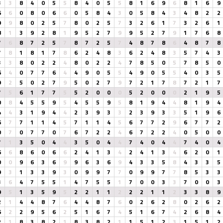
3
3
8
4
0
5
5
8
4
0
5
5
8
1
6
9
6
8
1
6
9
6
6
0
8
0
6
6
0
5
8
4
3
0
5
8
4
3
4
8
2
2
9
9
8
0
2
5
7
8
0
2
5
7
3
2
6
1
7
3
2
6
1
8
1
3
9
2
8
1
9
5
2
7
9
9
5
2
7
9
1
7
6
8
7
6
8
7
2
5
7
8
7
2
5
7
4
8
7
8
6
4
8
7
8
7
8
1
8
1
7
8
6
2
4
8
3
6
2
4
8
3
5
7
4
3
3
3
8
0
2
2
4
8
0
2
2
4
7
8
5
0
5
7
8
5
0
6
4
0
7
7
6
4
4
9
0
5
5
4
9
0
5
5
4
0
3
5
9
2
5
0
2
7
9
5
0
2
7
9
7
2
1
7
8
7
2
1
7
7
5
6
1
7
7
5
5
2
0
0
0
5
2
0
0
0
2
1
9
5
0
8
4
5
5
9
5
4
5
5
9
5
8
1
9
4
4
8
1
9
4
4
4
3
1
9
4
4
2
3
9
3
3
2
3
9
3
3
5
1
9
6
6
7
7
1
1
4
5
7
1
1
4
5
6
7
7
2
9
6
7
7
2
0
7
0
7
7
0
7
6
7
2
2
4
6
7
2
2
4
0
5
0
0
7
1
3
5
0
4
4
3
5
0
4
4
7
4
0
4
4
7
4
0
4
6
6
8
6
0
6
6
2
4
1
3
4
2
4
1
3
4
6
2
0
1
0
0
9
6
3
6
9
9
6
3
6
9
4
3
3
5
8
4
3
3
5
9
3
1
3
3
9
3
0
9
9
7
7
0
9
9
7
7
8
5
3
3
3
6
4
7
5
5
1
4
7
5
5
1
7
0
0
3
3
7
0
0
3
9
5
1
3
5
9
5
2
2
1
1
2
2
2
1
1
2
3
3
8
9
2
1
4
4
8
7
6
4
4
8
7
6
0
2
6
2
8
0
2
6
2
6
2
2
9
5
6
2
5
1
6
7
4
5
1
6
7
4
2
6
8
4
2
1
8
3
8
2
1
8
3
8
2
1
1
5
1
2
3
1
5
1
2