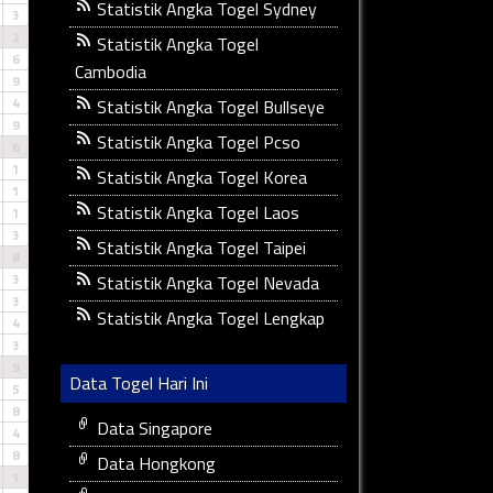
Statistik Angka Togel Sydney
3
2
Statistik Angka Togel
6
Cambodia
9
4
Statistik Angka Togel Bullseye
9
Statistik Angka Togel Pcso
6
1
Statistik Angka Togel Korea
1
Statistik Angka Togel Laos
1
3
Statistik Angka Togel Taipei
8
3
Statistik Angka Togel Nevada
3
Statistik Angka Togel Lengkap
4
3
9
Data Togel Hari Ini
5
8
Data Singapore
4
8
Data Hongkong
1