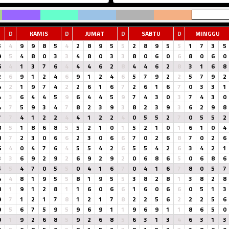
D
KAMIS
D
JUMAT
D
SABTU
D
MINGGU
5
4
9
9
8
5
4
2
8
9
5
5
2
8
9
5
5
1
7
3
5
9
5
4
8
0
3
3
4
8
0
3
3
8
0
6
0
6
8
0
6
0
6
4
1
3
7
6
4
4
4
6
2
8
4
4
6
2
8
3
1
6
8
2
6
9
1
2
4
6
9
1
2
4
6
5
7
9
2
2
5
7
9
2
4
2
1
9
7
4
2
2
6
1
6
7
2
6
1
6
7
0
3
3
1
4
3
6
4
4
5
9
6
4
4
5
9
7
4
3
0
3
7
4
3
0
4
7
5
9
3
4
7
8
2
3
9
3
8
2
3
9
3
6
2
9
8
7
7
4
1
2
2
4
4
1
2
2
4
0
5
5
2
7
0
5
5
2
8
5
1
8
6
8
5
5
2
1
0
1
5
2
1
0
1
6
1
0
4
8
7
2
3
0
6
6
2
3
0
6
6
7
0
2
6
8
7
0
2
6
6
4
0
4
7
6
4
5
5
4
2
6
5
5
4
2
6
3
4
2
1
3
3
6
9
2
9
2
6
9
2
9
2
0
6
8
6
5
0
6
8
6
5
5
4
7
0
5
5
0
4
1
6
7
0
4
1
6
7
8
0
5
7
4
4
8
1
9
5
5
8
1
9
5
5
3
8
2
8
1
3
8
2
8
8
1
9
1
2
8
1
1
6
0
6
6
1
6
0
6
6
0
5
1
3
9
7
1
2
1
7
8
1
2
1
7
8
2
2
5
6
2
2
2
5
6
9
5
6
7
5
9
5
9
6
9
1
1
9
6
9
1
1
8
6
5
0
9
1
9
2
6
8
5
9
2
6
8
5
6
3
1
3
4
6
3
1
3