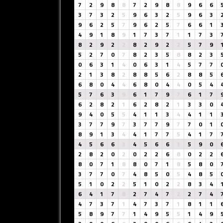
7
2
9
8
8
7
2
9
8
8
9
6
6
3
7
3
2
5
9
6
3
2
5
9
6
3
9
6
2
5
7
9
6
2
5
7
6
6
1
4
9
1
8
9
1
7
3
7
1
1
7
3
8
2
9
2
2
8
2
9
2
2
5
7
9
5
2
7
0
7
8
2
3
5
8
8
2
3
0
6
3
1
4
0
6
3
1
4
5
7
7
2
1
3
8
2
8
8
5
6
2
8
8
5
6
8
0
4
4
6
8
0
4
4
0
5
4
5
7
6
3
9
6
1
7
9
7
6
1
7
6
2
8
2
1
6
2
8
2
1
3
3
0
9
4
0
5
5
4
1
1
3
4
4
1
1
3
7
7
9
7
3
7
7
9
7
7
0
1
8
9
1
3
4
4
1
7
7
5
4
1
7
4
5
6
6
3
4
5
6
6
3
5
9
0
2
8
2
0
2
0
2
2
6
8
0
2
2
8
0
7
1
8
8
0
7
1
8
5
8
0
3
7
7
0
7
4
8
5
0
5
4
8
5
5
1
0
2
2
5
1
0
2
2
8
3
4
6
4
1
7
8
2
7
4
7
2
2
7
4
4
7
3
7
1
4
7
3
7
1
8
1
1
5
8
9
7
7
1
4
9
5
5
1
4
9