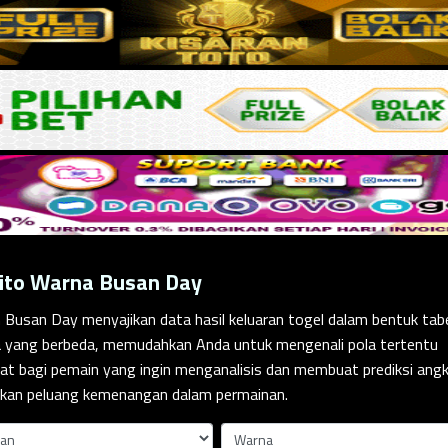
ito Warna Busan Day
n Busan Day
menyajikan data hasil keluaran togel dalam bentuk tab
na yang berbeda, memudahkan Anda untuk mengenali pola tertentu
aat bagi pemain yang ingin menganalisis dan membuat prediksi ang
tkan peluang kemenangan dalam permainan.