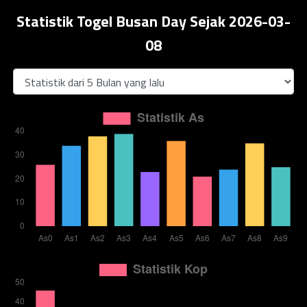
Statistik Togel Busan Day Sejak 2026-03-
08