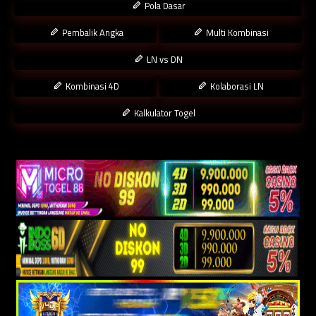
Pola Dasar
Pembalik Angka
Multi Kombinasi
LN vs DN
Kombinasi 4D
Kolaborasi LN
Kalkulator Togel