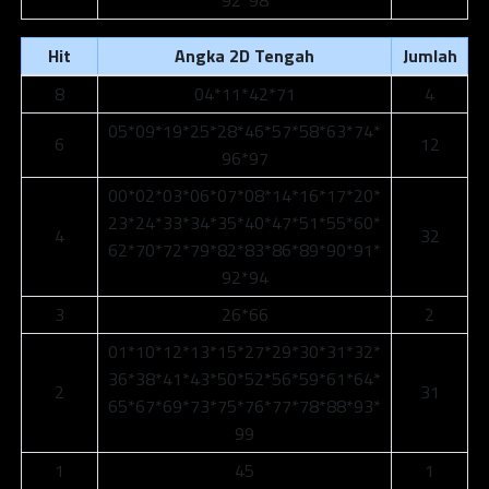
92*98
Hit
Angka 2D Tengah
Jumlah
8
04*11*42*71
4
05*09*19*25*28*46*57*58*63*74*
6
12
96*97
00*02*03*06*07*08*14*16*17*20*
23*24*33*34*35*40*47*51*55*60*
4
32
62*70*72*79*82*83*86*89*90*91*
92*94
3
26*66
2
01*10*12*13*15*27*29*30*31*32*
36*38*41*43*50*52*56*59*61*64*
2
31
65*67*69*73*75*76*77*78*88*93*
99
1
45
1