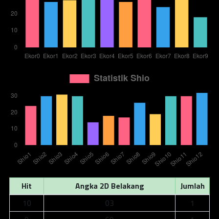
Hit
Angka 2D Belakang
Jumlah
10
03
1