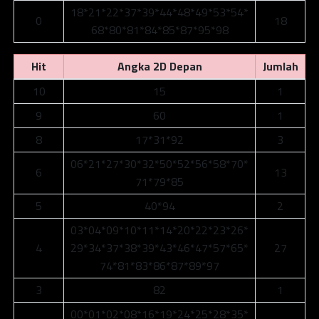
18*21*22*37*39*44*48*49*53*54*
0
18
68*80*81*84*85*87*95*98
Hit
Angka 2D Depan
Jumlah
10
15
1
9
60
1
8
17*31*92
3
06*21*27*30*32*50*52*56*58*70*
6
13
71*79*85
5
40*94
2
03*04*09*10*11*14*20*22*23*26*
4
29*34*37*38*39*43*46*47*57*65*
27
74*81*83*86*87*89*97
3
82
1
00*01*02*08*16*19*24*25*28*35*