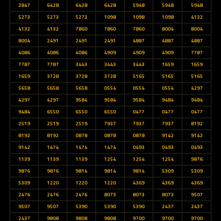
2847
6428
6428
6428
5948
5948
5948
5273
5273
5273
1098
1098
1098
4132
4132
4132
7860
7860
7860
8004
8004
8004
2491
2491
2491
4887
4887
4887
4086
4086
4086
4909
4909
4909
7787
7787
7787
3443
3443
3443
1659
1659
1659
3728
3728
3728
5165
5165
5165
5658
5658
5658
0554
0554
0554
4297
4297
4297
9584
9584
9584
9484
9484
9484
6550
6550
6550
0477
0477
0477
2519
2519
2519
7937
7937
7937
8192
8192
8192
0878
0878
0878
9142
9142
9142
1474
1474
1474
0493
0493
0493
1139
1139
1139
1254
1254
1254
9876
9876
9876
9814
9814
9814
5309
5309
5309
1220
1220
1220
4369
4369
4369
2476
2476
2476
8073
8073
8073
9507
9507
9507
5390
5390
5390
2437
2437
2437
9808
9808
9808
9700
9700
9700