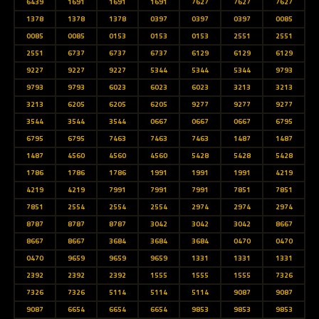
6439
1691
1691
1691
7627
7627
7627
1378
1378
1378
0397
0397
0397
0085
0085
0085
0153
0153
0153
2551
2551
2551
6737
6737
6737
6129
6129
6129
9227
9227
9227
5344
5344
5344
9793
9793
9793
6023
6023
6023
3213
3213
3213
6205
6205
6205
9277
9277
9277
3544
3544
3544
0667
0667
0667
6795
6795
6795
7463
7463
7463
1487
1487
1487
4560
4560
4560
5428
5428
5428
1786
1786
1786
1991
1991
1991
4219
4219
4219
7991
7991
7991
7851
7851
7851
2554
2554
2554
2974
2974
2974
8787
8787
8787
3042
3042
3042
8667
8667
8667
3684
3684
3684
0470
0470
0470
9659
9659
9659
1331
1331
1331
2392
2392
2392
1555
1555
1555
7326
7326
7326
5114
5114
5114
9087
9087
9087
6654
6654
6654
9853
9853
9853