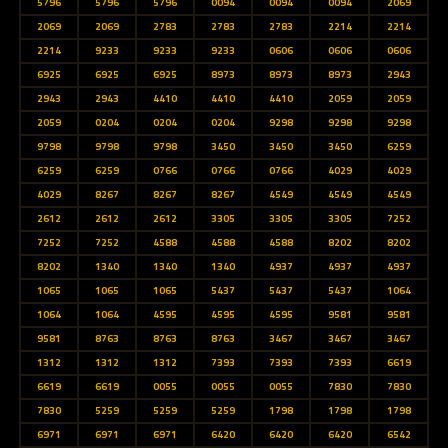
5796
5796
5796
0094
0094
0094
2069
2069
2069
2783
2783
2783
2214
2214
2214
9233
9233
9233
0606
0606
0606
6925
6925
6925
8973
8973
8973
2943
2943
2943
4410
4410
4410
2059
2059
2059
0204
0204
0204
9298
9298
9298
9798
9798
9798
3450
3450
3450
6259
6259
6259
0766
0766
0766
4029
4029
4029
8267
8267
8267
4549
4549
4549
2612
2612
2612
3305
3305
3305
7252
7252
7252
4588
4588
4588
8202
8202
8202
1340
1340
1340
4937
4937
4937
1065
1065
1065
5437
5437
5437
1064
1064
1064
4595
4595
4595
9581
9581
9581
8763
8763
8763
3467
3467
3467
1312
1312
1312
7393
7393
7393
6619
6619
6619
0055
0055
0055
7830
7830
7830
5259
5259
5259
1798
1798
1798
6971
6971
6971
6420
6420
6420
6542