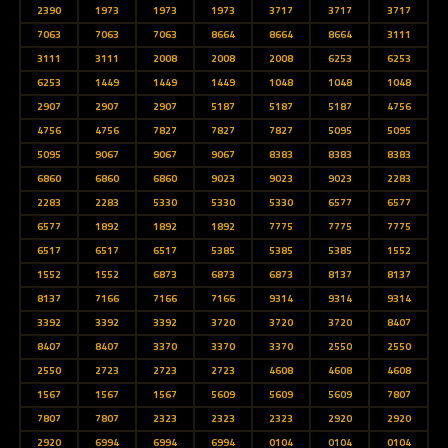
2390
1973
1973
1973
3717
3717
3717
7063
7063
7063
8664
8664
8664
3111
3111
3111
2008
2008
2008
6253
6253
6253
1449
1449
1449
1048
1048
1048
2907
2907
2907
5187
5187
5187
4756
4756
4756
7827
7827
7827
5095
5095
5095
9067
9067
9067
8383
8383
8383
6860
6860
6860
9023
9023
9023
2283
2283
2283
5330
5330
5330
6577
6577
6577
1892
1892
1892
7775
7775
7775
6517
6517
6517
5385
5385
5385
1552
1552
1552
6873
6873
6873
8137
8137
8137
7166
7166
7166
9314
9314
9314
3392
3392
3392
3720
3720
3720
8407
8407
8407
3370
3370
3370
2550
2550
2550
2723
2723
2723
4608
4608
4608
1567
1567
1567
5609
5609
5609
7807
7807
7807
2323
2323
2323
2920
2920
2920
6994
6994
6994
0104
0104
0104