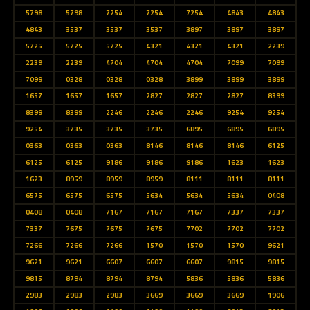
5798
5798
7254
7254
7254
4843
4843
4843
3537
3537
3537
3897
3897
3897
5725
5725
5725
4321
4321
4321
2239
2239
2239
4704
4704
4704
7099
7099
7099
0328
0328
0328
3899
3899
3899
1657
1657
1657
2827
2827
2827
8399
8399
8399
2246
2246
2246
9254
9254
9254
3735
3735
3735
6895
6895
6895
0363
0363
0363
8146
8146
8146
6125
6125
6125
9186
9186
9186
1623
1623
1623
8959
8959
8959
8111
8111
8111
6575
6575
6575
5634
5634
5634
0408
0408
0408
7167
7167
7167
7337
7337
7337
7675
7675
7675
7702
7702
7702
7266
7266
7266
1570
1570
1570
9621
9621
9621
6607
6607
6607
9815
9815
9815
8794
8794
8794
5836
5836
5836
2983
2983
2983
3669
3669
3669
1906