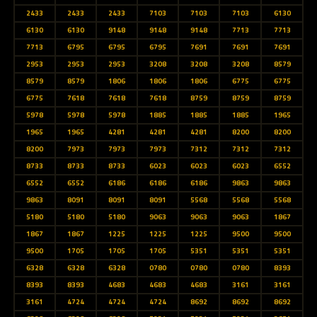
2433
2433
2433
7103
7103
7103
6130
6130
6130
9148
9148
9148
7713
7713
7713
6795
6795
6795
7691
7691
7691
2953
2953
2953
3208
3208
3208
8579
8579
8579
1806
1806
1806
6775
6775
6775
7618
7618
7618
8759
8759
8759
5978
5978
5978
1885
1885
1885
1965
1965
1965
4281
4281
4281
8200
8200
8200
7973
7973
7973
7312
7312
7312
8733
8733
8733
6023
6023
6023
6552
6552
6552
6186
6186
6186
9863
9863
9863
8091
8091
8091
5568
5568
5568
5180
5180
5180
9063
9063
9063
1867
1867
1867
1225
1225
1225
9500
9500
9500
1705
1705
1705
5351
5351
5351
6328
6328
6328
0780
0780
0780
8393
8393
8393
4683
4683
4683
3161
3161
3161
4724
4724
4724
8692
8692
8692