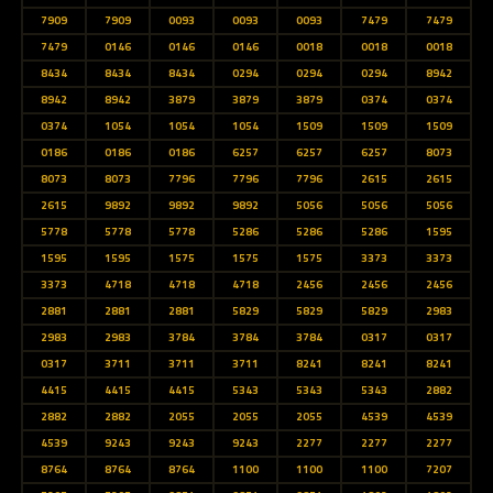
7909
7909
0093
0093
0093
7479
7479
7479
0146
0146
0146
0018
0018
0018
8434
8434
8434
0294
0294
0294
8942
8942
8942
3879
3879
3879
0374
0374
0374
1054
1054
1054
1509
1509
1509
0186
0186
0186
6257
6257
6257
8073
8073
8073
7796
7796
7796
2615
2615
2615
9892
9892
9892
5056
5056
5056
5778
5778
5778
5286
5286
5286
1595
1595
1595
1575
1575
1575
3373
3373
3373
4718
4718
4718
2456
2456
2456
2881
2881
2881
5829
5829
5829
2983
2983
2983
3784
3784
3784
0317
0317
0317
3711
3711
3711
8241
8241
8241
4415
4415
4415
5343
5343
5343
2882
2882
2882
2055
2055
2055
4539
4539
4539
9243
9243
9243
2277
2277
2277
8764
8764
8764
1100
1100
1100
7207