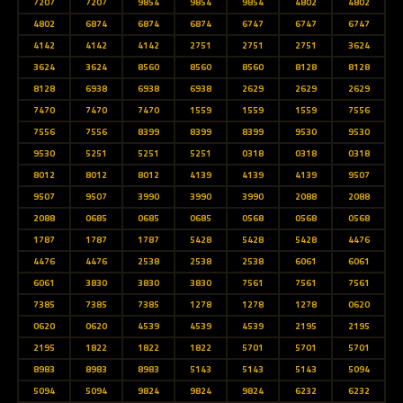
7207
7207
9854
9854
9854
4802
4802
4802
6874
6874
6874
6747
6747
6747
4142
4142
4142
2751
2751
2751
3624
3624
3624
8560
8560
8560
8128
8128
8128
6938
6938
6938
2629
2629
2629
7470
7470
7470
1559
1559
1559
7556
7556
7556
8399
8399
8399
9530
9530
9530
5251
5251
5251
0318
0318
0318
8012
8012
8012
4139
4139
4139
9507
9507
9507
3990
3990
3990
2088
2088
2088
0685
0685
0685
0568
0568
0568
1787
1787
1787
5428
5428
5428
4476
4476
4476
2538
2538
2538
6061
6061
6061
3830
3830
3830
7561
7561
7561
7385
7385
7385
1278
1278
1278
0620
0620
0620
4539
4539
4539
2195
2195
2195
1822
1822
1822
5701
5701
5701
8983
8983
8983
5143
5143
5143
5094
5094
5094
9824
9824
9824
6232
6232