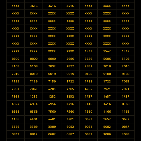
XXXX
3416
3416
3416
XXXX
XXXX
XXXX
XXXX
XXXX
XXXX
XXXX
XXXX
XXXX
XXXX
XXXX
XXXX
XXXX
XXXX
XXXX
XXXX
XXXX
XXXX
XXXX
XXXX
XXXX
XXXX
XXXX
XXXX
XXXX
XXXX
XXXX
XXXX
XXXX
XXXX
XXXX
XXXX
XXXX
XXXX
XXXX
XXXX
XXXX
XXXX
XXXX
XXXX
XXXX
XXXX
1547
1547
1547
8800
8800
8800
5686
5686
5686
5108
5108
5108
2892
2892
2892
2010
2010
2010
0019
0019
0019
9188
9188
9188
7159
7159
7159
1722
1722
1722
7063
7063
7063
4285
4285
4285
7921
7921
7921
1232
1232
1232
1437
1437
1437
4954
4954
4954
3416
3416
3416
8568
8568
8568
7560
7560
7560
1166
1166
1166
4401
4401
4401
9657
9657
9657
3389
3389
3389
9082
9082
9082
0847
0847
0847
0687
0687
0687
3086
3086