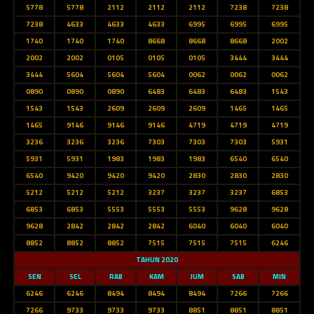
5778
5778
2112
2112
2112
7238
7238
7238
4633
4633
4633
6995
6995
6995
1740
1740
1740
8668
8668
8668
2002
2002
2002
0105
0105
0105
3444
3444
3444
5604
5604
5604
0062
0062
0062
0890
0890
0890
6483
6483
6483
1543
1543
1543
2609
2609
2609
1465
1465
1465
9146
9146
9146
4719
4719
4719
3236
3236
3236
7303
7303
7303
5931
5931
5931
1983
1983
1983
6540
6540
6540
9420
9420
9420
2830
2830
2830
5212
5212
5212
3237
3237
3237
6853
6853
6853
5553
5553
5553
9628
9628
9628
2842
2842
2842
6040
6040
6040
8852
8852
8852
7515
7515
7515
6246
TAHUN 2020
SEN
SEL
RAB
KAM
JUM
SAB
MIN
6246
6246
8494
8494
8494
7266
7266
7266
9733
9733
9733
8851
8851
8851