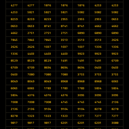
4277
4277
1876
1876
1876
4253
4253
4253
5821
5821
5821
5082
5082
5082
8259
8259
8259
2955
2955
2955
0653
0653
0653
8741
8741
8741
4662
4662
4662
2751
2751
2751
6890
6890
6890
7845
7845
7845
3513
3513
3513
2626
2626
2626
1037
1037
1037
1336
1336
1336
4403
4403
4403
9923
9923
9923
8529
8529
8529
1491
1491
1491
6709
6709
6709
8694
8694
8694
0403
0403
0403
7080
7080
7080
3755
3755
3755
8049
8049
8049
8968
8968
8968
6065
6065
6065
1783
1783
1783
5834
5834
5834
4376
4376
4376
3095
3095
3095
7008
7008
7008
4745
4745
4745
2136
2136
2136
9104
9104
9104
8278
8278
8278
1323
1323
1323
7277
7277
7277
9817
9817
9817
6201
6201
6201
3088