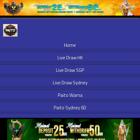
Home
Live Draw HK
Live Draw SGP
Live Draw Sydney
Paito Warna
Paito Sydney 6D