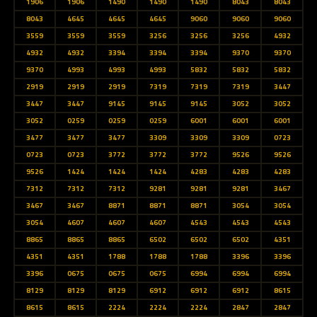
1906
1906
1490
1490
1490
8043
8043
8043
4645
4645
4645
9060
9060
9060
3559
3559
3559
3256
3256
3256
4932
4932
4932
3394
3394
3394
9370
9370
9370
4993
4993
4993
5832
5832
5832
2919
2919
2919
7319
7319
7319
3447
3447
3447
9145
9145
9145
3052
3052
3052
0259
0259
0259
6001
6001
6001
3477
3477
3477
3309
3309
3309
0723
0723
0723
3772
3772
3772
9526
9526
9526
1424
1424
1424
4283
4283
4283
7312
7312
7312
9281
9281
9281
3467
3467
3467
8871
8871
8871
3054
3054
3054
4607
4607
4607
4543
4543
4543
8865
8865
8865
6502
6502
6502
4351
4351
4351
1788
1788
1788
3396
3396
3396
0675
0675
0675
6994
6994
6994
8129
8129
8129
6912
6912
6912
8615
8615
8615
2224
2224
2224
2847
2847