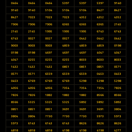
0464
0464
0464
5397
5397
5397
9140
9140
9140
5104
5104
5104
8427
8427
8427
7023
7023
7023
4352
4352
4352
7906
7906
7906
6365
6365
6365
2145
2145
2145
1995
1995
1995
6743
6743
6743
0027
0027
0027
0442
0442
0442
9003
9003
9003
4859
4859
4859
0198
0198
0198
4697
4697
4697
4047
4047
4047
0255
0255
0255
8033
8033
8033
1432
1432
1432
0851
0851
0851
0571
0571
0571
6559
6559
6559
0453
0453
0453
6769
6769
6769
5298
5298
5298
4056
4056
4056
7354
7354
7354
7826
7826
7826
1882
1882
1882
8566
8566
8566
5325
5325
5325
5892
5892
5892
0851
0851
0851
3691
3691
3691
3804
3804
3804
7730
7730
7730
5973
5973
5973
6143
6143
6143
8626
8626
8626
4818
4818
4818
4198
4198
4198
4277