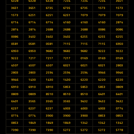
6328
6328
6328
7234
7234
7234
3651
3651
3651
6735
6735
6735
1573
1573
1573
6251
6251
6251
7079
7079
7079
6714
6714
6714
4160
4160
4160
2874
2874
2874
2688
2688
2688
0086
0086
0086
3402
3402
3402
6255
6255
6255
0581
0581
0581
7115
7115
7115
6950
6950
6950
9682
9682
9682
9222
9222
9222
7217
7217
7217
0169
0169
0169
4507
4507
4507
6021
6021
6021
2803
2803
2803
2594
2594
2594
9946
9946
9946
1430
1430
1430
6220
6220
6220
6910
6910
6910
5853
5853
5853
0809
0809
0809
8510
8510
8510
6401
6401
6401
3565
3565
3565
9432
9432
9432
6237
6237
6237
4003
4003
4003
0774
0774
0774
3900
3900
3900
0853
0853
0853
1849
1849
1849
1342
1342
1342
7390
7390
7390
5272
5272
5272
5778