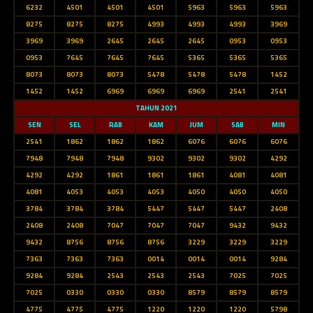
6232
4501
4501
4501
5963
5963
5963
8275
8275
8275
4993
4993
4993
3969
3969
3969
2645
2645
2645
0953
0953
0953
7645
7645
7645
5365
5365
5365
8073
8073
8073
5478
5478
5478
1452
1452
1452
6969
6969
6969
2541
2541
TAHUN 2021
SEN
SEL
RAB
KAM
JUM
SAB
MIN
2541
1862
1862
1862
6076
6076
6076
7948
7948
7948
9302
9302
9302
4292
4292
4292
1861
1861
1861
4081
4081
4081
4053
4053
4053
4050
4050
4050
3784
3784
3784
5447
5447
5447
2408
2408
2408
7047
7047
7047
9432
9432
9432
8756
8756
8756
3229
3229
3229
7363
7363
7363
0014
0014
0014
9284
9284
9284
2543
2543
2543
7025
7025
7025
0330
0330
0330
8579
8579
8579
4775
4775
4775
1220
1220
1220
5798