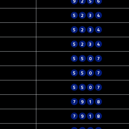
9
2
5
6
5
2
3
4
5
2
3
4
5
2
3
4
5
5
0
7
5
5
0
7
5
5
0
7
7
9
1
8
7
9
1
8