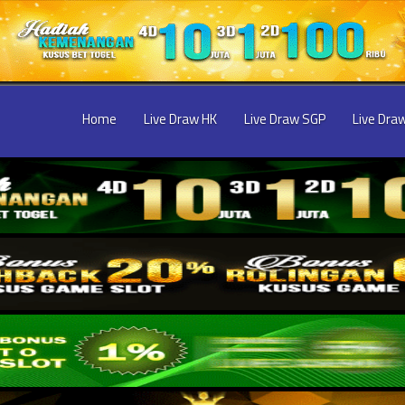
Home
Live Draw HK
Live Draw SGP
Live Dra