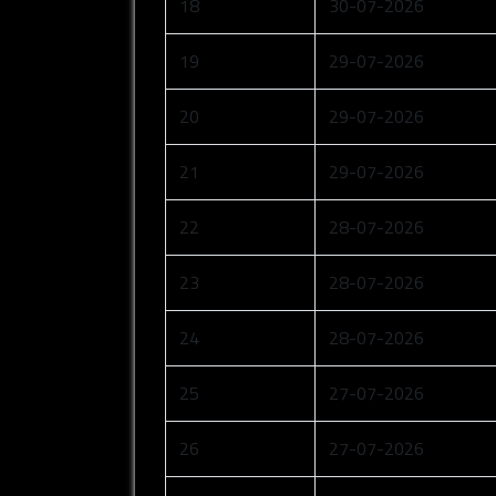
18
30-07-2026
19
29-07-2026
20
29-07-2026
21
29-07-2026
22
28-07-2026
23
28-07-2026
24
28-07-2026
25
27-07-2026
26
27-07-2026