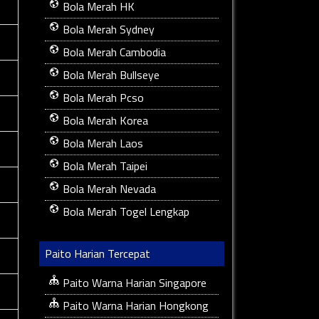
Bola Merah HK
Bola Merah Sydney
Bola Merah Cambodia
Bola Merah Bullseye
Bola Merah Pcso
Bola Merah Korea
Bola Merah Laos
Bola Merah Taipei
Bola Merah Nevada
Bola Merah Togel Lengkap
Paito Harian Tercepat
Paito Warna Harian Singapore
Paito Warna Harian Hongkong