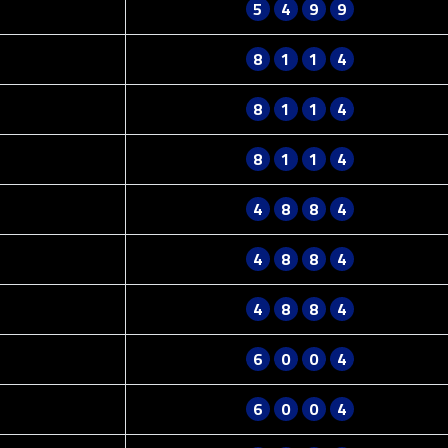
5
4
9
9
8
1
1
4
8
1
1
4
8
1
1
4
4
8
8
4
4
8
8
4
4
8
8
4
6
0
0
4
6
0
0
4