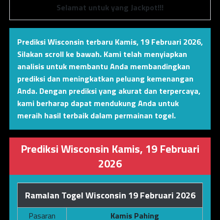
Selamat untuk yang Jackpot!!!
Prediksi Wisconsin terbaru Kamis, 19 Februari 2026
,
Silakan scroll ke bawah. Kami telah menyiapkan
analisis untuk membantu Anda membandingkan
prediksi dan meningkatkan peluang kemenangan
Anda. Dengan prediksi yang akurat dan terpercaya,
kami berharap dapat mendukung Anda untuk
meraih hasil terbaik dalam permainan togel.
Prediksi Wisconsin Kamis, 19 Februari
2026
Ramalan Togel Wisconsin 19 Februari 2026
Pasaran
Kamis Pahing