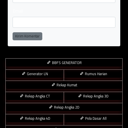
Email
Kirim Komentar
BBFS GENERATOR
Generator LN
Rumus Harian
Rekap Kumat
Rekap Angka CT
Rekap Angka 3D
Rekap Angka 2D
Rekap Angka 4D
Pola Dasar All