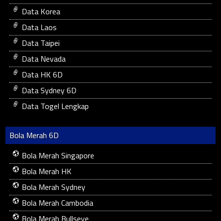
Data Korea
Data Laos
Data Taipei
Data Nevada
Data HK 6D
Data Sydney 6D
Data Togel Lengkap
Bola Merah 6D
Bola Merah Singapore
Bola Merah HK
Bola Merah Sydney
Bola Merah Cambodia
Bola Merah Bullseye