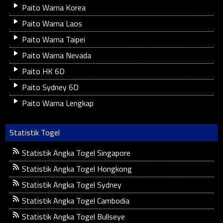
Paito Warna Korea
Paito Warna Laos
Paito Warna Taipei
Paito Warna Nevada
Paito HK 6D
Paito Sydney 6D
Paito Warna Lengkap
Statistik Togel
Statistik Angka Togel Singapore
Statistik Angka Togel Hongkong
Statistik Angka Togel Sydney
Statistik Angka Togel Cambodia
Statistik Angka Togel Bullseye