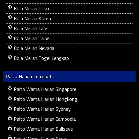
Bola Merah Pcso
Bola Merah Korea
Bola Merah Laos
Bola Merah Taipei
Bola Merah Nevada
Bola Merah Togel Lengkap
Paito Harian Tercepat
Paito Warna Harian Singapore
Paito Warna Harian Hongkong
Paito Warna Harian Sydney
Paito Warna Harian Cambodia
Paito Warna Harian Bullseye
Paito Warna Harian Pcso