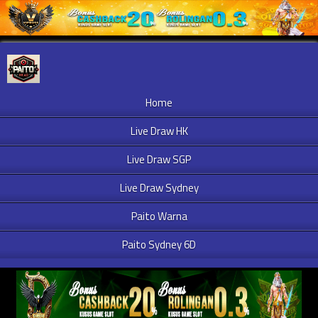
Home
Live Draw HK
Live Draw SGP
Live Draw Sydney
Paito Warna
Paito Sydney 6D