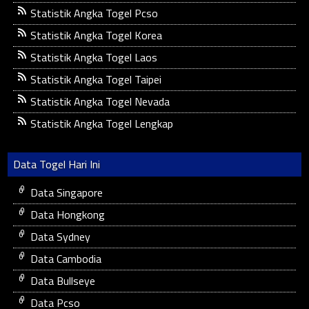
Statistik Angka Togel Pcso
Statistik Angka Togel Korea
Statistik Angka Togel Laos
Statistik Angka Togel Taipei
Statistik Angka Togel Nevada
Statistik Angka Togel Lengkap
Data Togel Hari Ini
Data Singapore
Data Hongkong
Data Sydney
Data Cambodia
Data Bullseye
Data Pcso