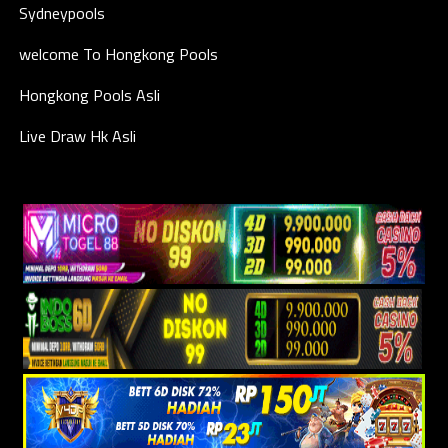
Sydneypools
welcome To Hongkong Pools
Hongkong Pools Asli
Live Draw Hk Asli