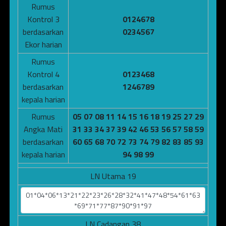
Rumus
Kontrol 3
0124678
berdasarkan
0234567
Ekor harian
Rumus
Kontrol 4
0123468
berdasarkan
1246789
kepala harian
Rumus
05 07 08 11 14 15 16 18 19 25 27 29
Angka Mati
31 33 34 37 39 42 46 53 56 57 58 59
berdasarkan
60 65 68 70 72 73 74 79 82 83 85 93
kepala harian
94 98 99
LN Utama 19
LN Cadangan 38