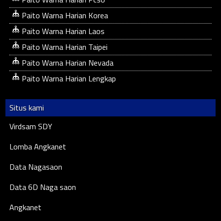
Paito Warna Harian Korea
Paito Warna Harian Laos
Paito Warna Harian Taipei
Paito Warna Harian Nevada
Paito Warna Harian Lengkap
Situs kami
Virdsam SDY
Lomba Angkanet
Data Nagasaon
Data 6D Naga saon
Angkanet