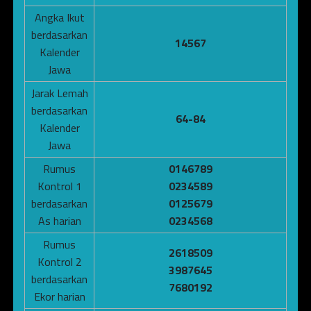
Angka Ikut
berdasarkan
14567
Kalender
Jawa
Jarak Lemah
berdasarkan
64-84
Kalender
Jawa
Rumus
0146789
Kontrol 1
0234589
berdasarkan
0125679
As harian
0234568
Rumus
2618509
Kontrol 2
3987645
berdasarkan
7680192
Ekor harian