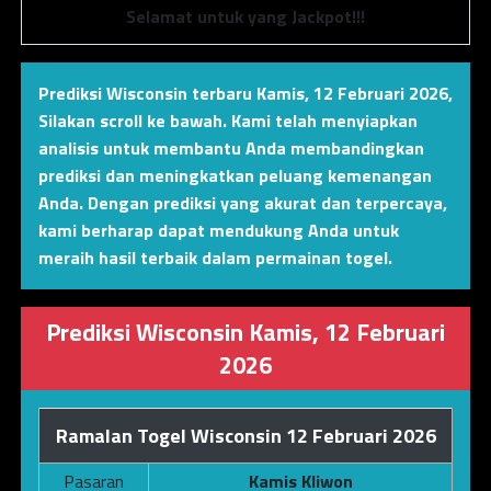
Selamat untuk yang Jackpot!!!
Prediksi Wisconsin terbaru Kamis, 12 Februari 2026
,
Silakan scroll ke bawah. Kami telah menyiapkan
analisis untuk membantu Anda membandingkan
prediksi dan meningkatkan peluang kemenangan
Anda. Dengan prediksi yang akurat dan terpercaya,
kami berharap dapat mendukung Anda untuk
meraih hasil terbaik dalam permainan togel.
Prediksi Wisconsin Kamis, 12 Februari
2026
Ramalan Togel Wisconsin 12 Februari 2026
Pasaran
Kamis Kliwon