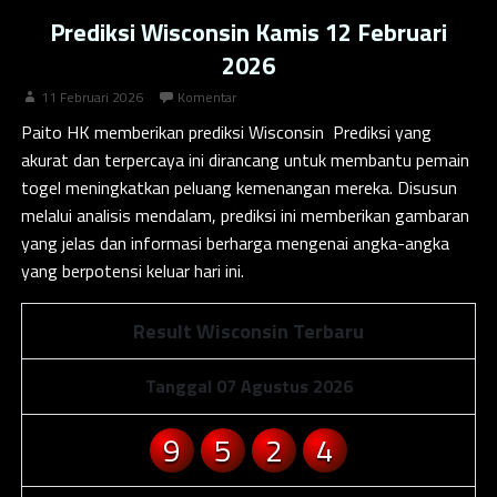
Prediksi Wisconsin Kamis 12 Februari
2026
11 Februari 2026
Komentar
Paito HK
memberikan prediksi Wisconsin Prediksi yang
akurat dan terpercaya ini dirancang untuk membantu pemain
togel meningkatkan peluang kemenangan mereka. Disusun
melalui analisis mendalam, prediksi ini memberikan gambaran
yang jelas dan informasi berharga mengenai angka-angka
yang berpotensi keluar hari ini.
Result Wisconsin Terbaru
Tanggal 07 Agustus 2026
9
5
2
4