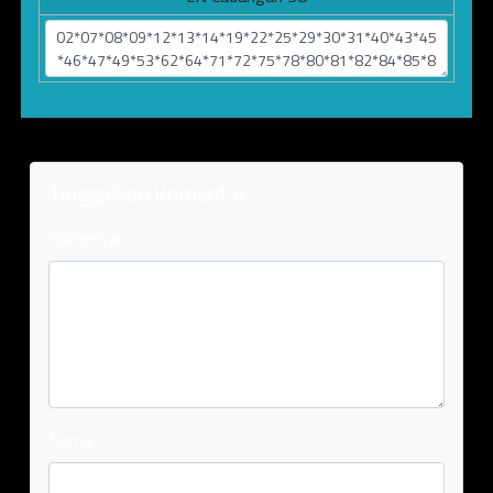
Tinggalkan Komentar
Komentar
Nama