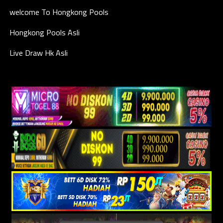
welcome To Hongkong Pools
Hongkong Pools Asli
Live Draw Hk Asli