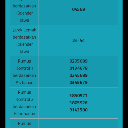
berdasarkan
04569
Kalender
Jawa
Jarak Lemah
berdasarkan
24-44
Kalender
Jawa
Rumus
0235689
Kontrol 1
0134678
berdasarkan
0245689
As harian
0345679
Rumus
3850971
Kontrol 2
3805926
berdasarkan
9143580
Ekor harian
Rumus