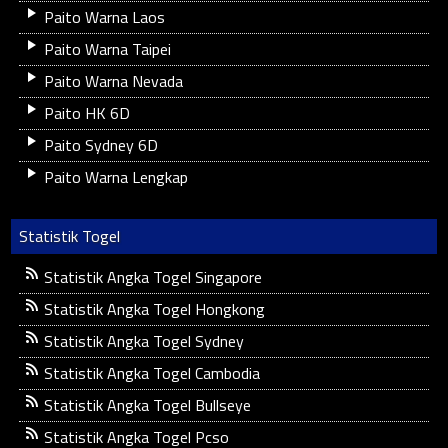
Paito Warna Laos
Paito Warna Taipei
Paito Warna Nevada
Paito HK 6D
Paito Sydney 6D
Paito Warna Lengkap
Statistik Togel
Statistik Angka Togel Singapore
Statistik Angka Togel Hongkong
Statistik Angka Togel Sydney
Statistik Angka Togel Cambodia
Statistik Angka Togel Bullseye
Statistik Angka Togel Pcso