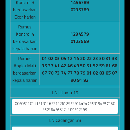
Kontrol 3
1456789
berdasarkan
0235789
Ekor harian
Rumus
Kontrol 4
1234579
berdasarkan
0123569
kepala harian
Rumus
01 02 03 04 12 14 20 22 23 30 31 33
Angka Mati
35 37 41 42 46 49 50 51 52 59 61 66
berdasarkan
67 70 73 74 77 78 79 81 82 83 85 87
kepala harian
90 91 92
LN Utama 19
LN Cadangan 38