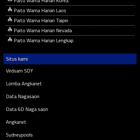
Paito Warna Harian Korea
Paito Warna Harian Laos
Paito Warna Harian Taipei
Paito Warna Harian Nevada
Paito Warna Harian Lengkap
Situs kami
Virdsam SDY
Lomba Angkanet
Data Nagasaon
Data 6D Naga saon
Angkanet
Sydneypools