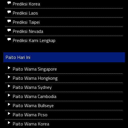
Prediksi Korea
Prediksi Laos
Prediksi Taipei
Prediksi Nevada
Prediksi Kami Lengkap
Paito Hari Ini
Paito Warna Singapore
Paito Warna Hongkong
Paito Warna Sydney
Paito Warna Cambodia
Paito Warna Bullseye
Paito Warna Pcso
Paito Warna Korea