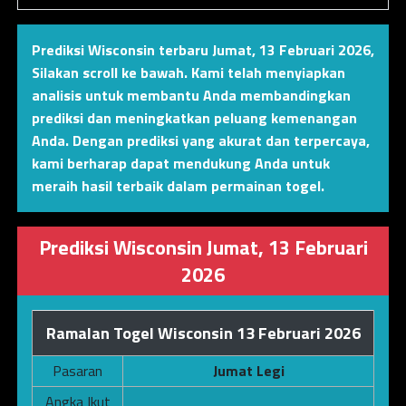
Prediksi Wisconsin terbaru Jumat, 13 Februari 2026
,
Silakan scroll ke bawah. Kami telah menyiapkan
analisis untuk membantu Anda membandingkan
prediksi dan meningkatkan peluang kemenangan
Anda. Dengan prediksi yang akurat dan terpercaya,
kami berharap dapat mendukung Anda untuk
meraih hasil terbaik dalam permainan togel.
Prediksi Wisconsin Jumat, 13 Februari
2026
Ramalan Togel Wisconsin 13 Februari 2026
Pasaran
Jumat Legi
Angka Ikut