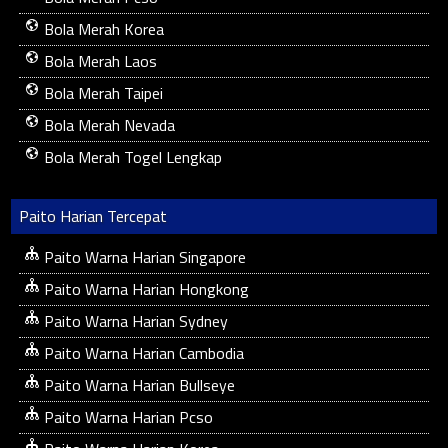
Bola Merah Korea
Bola Merah Laos
Bola Merah Taipei
Bola Merah Nevada
Bola Merah Togel Lengkap
Paito Harian Tercepat
Paito Warna Harian Singapore
Paito Warna Harian Hongkong
Paito Warna Harian Sydney
Paito Warna Harian Cambodia
Paito Warna Harian Bullseye
Paito Warna Harian Pcso