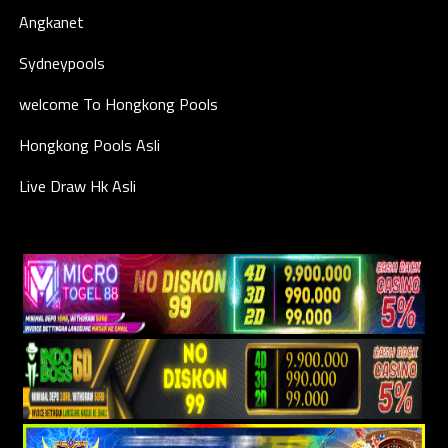
Angkanet
Sydneypools
welcome To Hongkong Pools
Hongkong Pools Asli
Live Draw Hk Asli