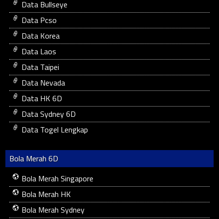
Data Bullseye
Data Pcso
Data Korea
Data Laos
Data Taipei
Data Nevada
Data HK 6D
Data Sydney 6D
Data Togel Lengkap
Bola Merah 6D
Bola Merah Singapore
Bola Merah HK
Bola Merah Sydney