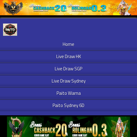
Home
Live Draw HK
Live Draw SGP
Live Draw Sydney
Paito Warna
Paito Sydney 6D