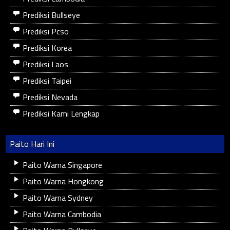
Prediksi Bullseye
Prediksi Pcso
Prediksi Korea
Prediksi Laos
Prediksi Taipei
Prediksi Nevada
Prediksi Kami Lengkap
Paito Hari Ini
Paito Warna Singapore
Paito Warna Hongkong
Paito Warna Sydney
Paito Warna Cambodia