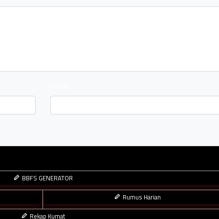
Email
BBFS GENERATOR
Rumus Harian
Rekap Kumat