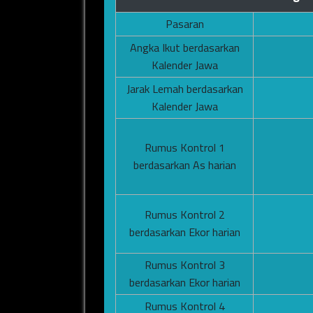
Pasaran
Angka Ikut berdasarkan
Kalender Jawa
Jarak Lemah berdasarkan
Kalender Jawa
Rumus Kontrol 1
berdasarkan As harian
Rumus Kontrol 2
berdasarkan Ekor harian
Rumus Kontrol 3
berdasarkan Ekor harian
Rumus Kontrol 4