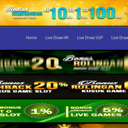
Home
Live Draw HK
Live Draw SGP
Live Dra