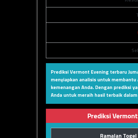
Se
Prediksi Vermont Evening terbaru Jum
menyiapkan analisis untuk membantu
kemenangan Anda. Dengan prediksi ya
Anda untuk meraih hasil terbaik dalam
Prediksi Vermont
Ramalan Togel