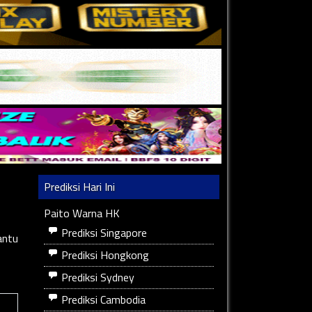
Prediksi Hari Ini
Paito Warna HK
Prediksi Singapore
antu
Prediksi Hongkong
Prediksi Sydney
Prediksi Cambodia