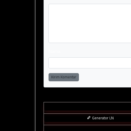
Nama
Kirim Komentar
Generator LN