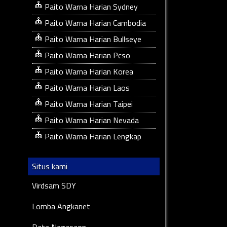
Paito Warna Harian Sydney
Paito Warna Harian Cambodia
Paito Warna Harian Bullseye
Paito Warna Harian Pcso
Paito Warna Harian Korea
Paito Warna Harian Laos
Paito Warna Harian Taipei
Paito Warna Harian Nevada
Paito Warna Harian Lengkap
Situs kami
Virdsam SDY
Lomba Angkanet
Data Nagasaon